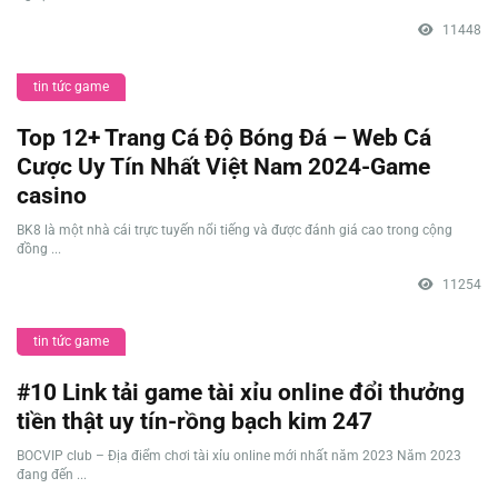
11448
tin tức game
Top 12+ Trang Cá Độ Bóng Đá – Web Cá
Cược Uy Tín Nhất Việt Nam 2024-Game
casino
BK8 là một nhà cái trực tuyến nổi tiếng và được đánh giá cao trong cộng
đồng ...
11254
tin tức game
#10 Link tải game tài xỉu online đổi thưởng
tiền thật uy tín-rồng bạch kim 247
BOCVIP club – Địa điểm chơi tài xỉu online mới nhất năm 2023 Năm 2023
đang đến ...