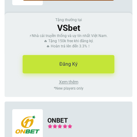
Tặng thưởng tại
VSbet
⚡Nhà cái truyền thống và uy tín nhất Việt Nam.
🔥 Tặng 150k free khi đăng ký.
🔥 Hoàn trả lên đến 3.3%！
Đăng Ký
Xem thêm
*New players only
ONBET