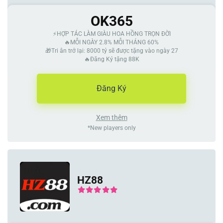
OK365
⚡️HỢP TÁC LÀM GIÀU HOA HỒNG TRỌN ĐỜI
🔥MỖI NGÀY 2.8% MỖI THÁNG 60%
🎁Tri ân trở lại: 8000 tỷ sẽ được tặng vào ngày 27
🔥Đăng Ký tặng 88K
Đăng Ký
Xem thêm
*New players only
HZ88