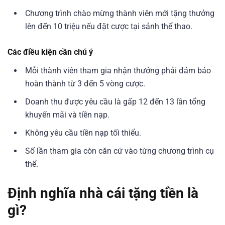
Chương trình chào mừng thành viên mới tặng thưởng
lên đến 10 triệu nếu đặt cược tại sảnh thể thao.
Các điều kiện cần chú ý
Mỗi thành viên tham gia nhận thưởng phải đảm bảo
hoàn thành từ 3 đến 5 vòng cược.
Doanh thu được yêu cầu là gấp 12 đến 13 lần tổng
khuyến mãi và tiền nạp.
Không yêu cầu tiền nạp tối thiểu.
Số lần tham gia còn căn cứ vào từng chương trình cụ
thể.
Định nghĩa nhà cái tặng tiền là
gì?