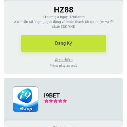
HZ88
⚡Tham gia ngay HZ88.com
🔥chỉ cần tải ứng dụng di động và hoàn thành tất cả nhiệm vụ để
nhận 88K VNĐ
Đăng Ký
Xem thêm
*New players only
i9BET