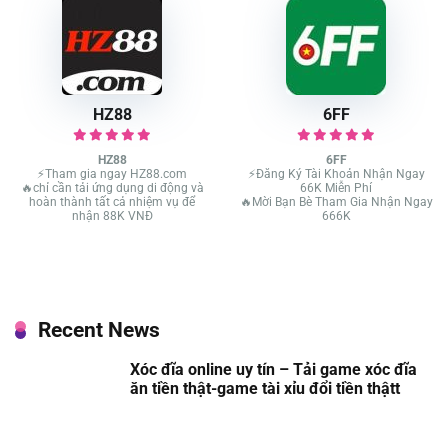
HZ88
6FF
HZ88
6FF
⚡Tham gia ngay HZ88.com
⚡Đăng Ký Tài Khoản Nhận Ngay
🔥chỉ cần tải ứng dụng di động và
66K Miễn Phí
hoàn thành tất cả nhiệm vụ để
🔥Mời Bạn Bè Tham Gia Nhận Ngay
nhận 88K VNĐ
666K
Recent News
Xóc đĩa online uy tín – Tải game xóc đĩa
ăn tiền thật-game tài xỉu đổi tiền thậtt