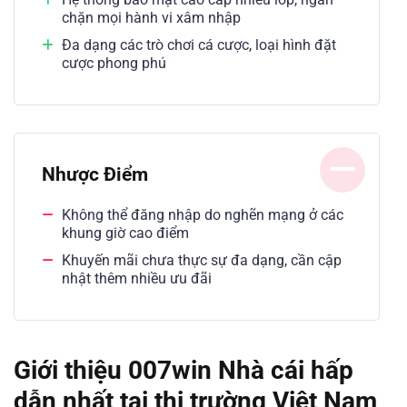
chặn mọi hành vi xâm nhập
Đa dạng các trò chơi cá cược, loại hình đặt
cược phong phú
Nhược Điểm
Không thể đăng nhập do nghẽn mạng ở các
khung giờ cao điểm
Khuyến mãi chưa thực sự đa dạng, cần cập
nhật thêm nhiều ưu đãi
Giới thiệu 007win Nhà cái hấp
dẫn nhất tại thị trường Việt Nam