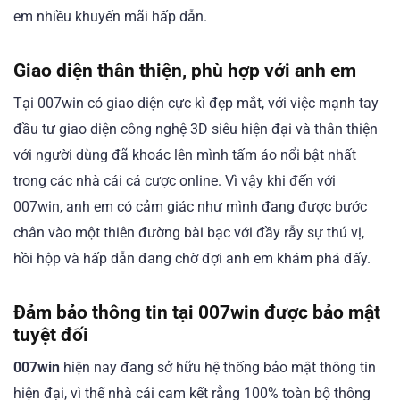
em nhiều khuyến mãi hấp dẫn.
Giao diện thân thiện, phù hợp với anh em
Tại 007win có giao diện cực kì đẹp mắt, với việc mạnh tay
đầu tư giao diện công nghệ 3D siêu hiện đại và thân thiện
với người dùng đã khoác lên mình tấm áo nổi bật nhất
trong các nhà cái cá cược online. Vì vậy khi đến với
007win, anh em có cảm giác như mình đang được bước
chân vào một thiên đường bài bạc với đầy rẫy sự thú vị,
hồi hộp và hấp dẫn đang chờ đợi anh em khám phá đấy.
Đảm bảo thông tin tại 007win được bảo mật
tuyệt đối
007win
hiện nay đang sở hữu hệ thống bảo mật thông tin
hiện đại, vì thế nhà cái cam kết rằng 100% toàn bộ thông