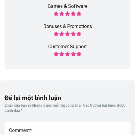
Games & Software
Bonuses & Promotions
Customer Support
Để lại một bình luận
Email của bạn sẽ không được hiển thị công khai.
Các trường bắt buộc được
đánh dấu
*