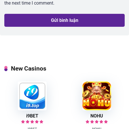
the next time I comment.
New Casinos
i9BET
NOHU