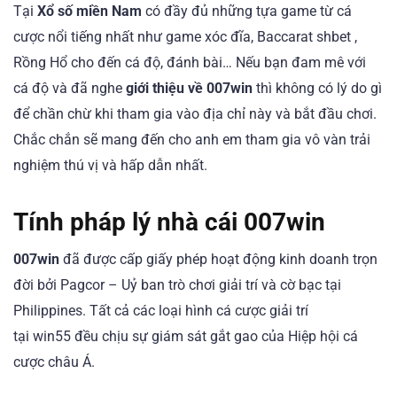
Tại
Xổ số miền Nam
có đầy đủ những tựa game từ cá
cược nổi tiếng nhất như game xóc đĩa, Baccarat shbet ,
Rồng Hổ cho đến cá độ, đánh bài… Nếu bạn đam mê với
cá độ và đã nghe
giới thiệu về 007win
thì không có lý do gì
để chần chừ khi tham gia vào địa chỉ này và bắt đầu chơi.
Chắc chắn sẽ mang đến cho anh em tham gia vô vàn trải
nghiệm thú vị và hấp dẫn nhất.
Tính pháp lý nhà cái 007win
007win
đã được cấp giấy phép hoạt động kinh doanh trọn
đời bởi Pagcor – Uỷ ban trò chơi giải trí và cờ bạc tại
Philippines. Tất cả các loại hình cá cược giải trí
tại win55 đều chịu sự giám sát gắt gao của Hiệp hội cá
cược châu Á.