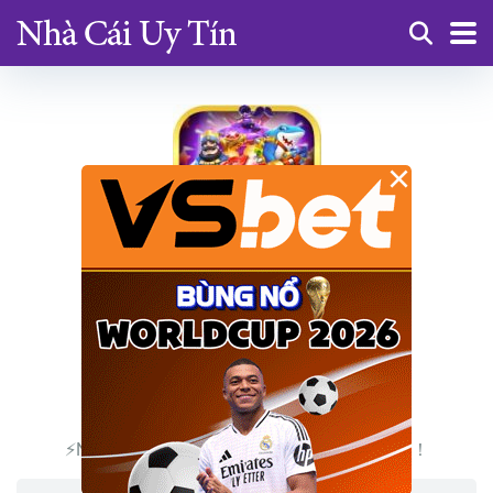
×
007Win
007Win
⚡️Tải APP tặng 37K
🔥Nạp đầu 139K tặng 139K
⚡️Ngày hội viên 7 17 27 phát thưởng nghìn tỷ！