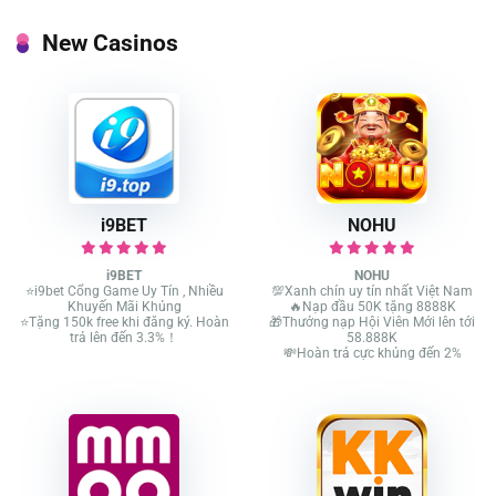
New Casinos
i9BET
NOHU
i9BET
NOHU
⭐️i9bet Cổng Game Uy Tín , Nhiều
💯Xanh chín uy tín nhất Việt Nam
Khuyến Mãi Khủng
🔥Nạp đầu 50K tặng 8888K
⭐️Tặng 150k free khi đăng ký. Hoàn
🎁Thưởng nạp Hội Viên Mới lên tới
trả lên đến 3.3%！
58.888K
💸Hoàn trả cực khủng đến 2%