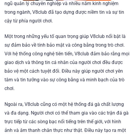
ngũ quản lý chuyên nghiệp và nhiều năm kinh nghiệm
trong ngành, V8club đã tạo dựng được niềm tin và sự tin
cậy từ phía người chơi.
Một trong những yếu tố quan trọng giúp V8club nổi bật là
sự đảm bảo về tính bảo mật và công bằng trong trò chơi.
Với hệ thống công nghệ tiên tiến, V8club đảm bảo rằng mọi
giao dịch và thông tin cá nhân của người chơi đều được
bảo vệ một cách tuyệt đối. Điều này giúp người chơi yên
tâm và tin tưởng vào sự công bằng và minh bạch của trò
chơi.
Ngoài ra, V8club cũng có một hệ thống đá gà chất lượng
và đa dạng. Người chơi có thể tham gia vào các trận đá gà
trực tiếp từ các sòng bạc nổi tiếng trên thế giới, với hình
ảnh và âm thanh chân thực như thật. Điều này tạo ra một