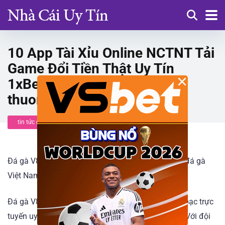
10 App Tài Xỉu Online NCTNT Tải
Game Đổi Tiền Thật Uy Tín
×
1xBet-ban ca toan dan doi
thuong
tin tức game
Đá gà V8club – Sự uy tín và chất lượng trong giới đá gà
Việt Nam
Đá gà V8club đã trở thành một trong những sòng bạc trực
tuyến uy tín và chất lượng hàng đầu tại Việt Nam. Với đội