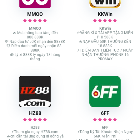
MMOO
KKWin
MMOO
KKWin
🔥 Mưa hồng bao tặng đến
⚡️ĐĂNG KÍ & TẢI APP TẶNG MIỄN
888.888K
PHÍ 588K
💸 Nạp đầu từ 50K nhận đến 8888K
🔥NẠP ĐẦU 50K THƯỞNG ĐẾN
💥 Điểm danh mỗi ngày nhận 88 -
18.888K
888K
⚡️TĐIỂM DANH LIÊN TỤC 7 NGÀY
🎁 Lỳ xì 8888 tỷ ngày 18 hàng
NHẬN THƯỞNG IPHONE 16
tháng
PROMAX
HZ88
6FF
HZ88
6FF
⚡Tham gia ngay HZ88.com
⚡Đăng Ký Tài Khoản Nhận Ngay
🔥chỉ cần tải ứng dụng di động và
66K Miễn Phí