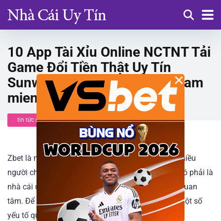
10 App Tài Xỉu Online NCTNT Tải
Game Đổi Tiền Thật Uy Tín
×
Sunwin-danh tien len mien nam
mien phi
tin tức game
Zbet là một nhà cái trực tuyến nổi tiếng và được nhiều
người chơi yêu thích. Tuy nhiên, câu hỏi liệu Zbet có phải là
nhà cái uy tín hay không vẫn là một vấn đề đáng quan
tâm. Để trả lời câu hỏi này, chúng ta cần xem xét một số
yếu tố quan trọng.