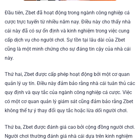
Đầu tiên, Zbet đã hoạt động trong ngành công nghiệp cá
cược trực tuyến từ nhiều năm nay. Điều này cho thấy nhà
cái này đã có sự ổn định và kinh nghiệm trong việc cung
cấp dịch vụ cho người chơi. Sự tồn tại lâu dài của Zbet
cũng là một minh chứng cho sự đáng tin cậy của nhà cái
này.
Thứ hai, Zbet được cấp phép hoạt động bởi một cơ quan
quản lý uy tín. Điều này đảm bảo rằng nhà cái tuân thủ các
quy định và quy tắc của ngành công nghiệp cá cược. Việc
có một cơ quan quản lý giám sát cũng đảm bảo rằng Zbet
không thể tự ý thay đổi quy tắc hoặc lừa dối người chơi.
Thứ ba, Zbet được đánh giá cao bởi cộng đồng người chơi.
Người chơi thường đánh giá nhà cái dựa trên kinh nghiệm