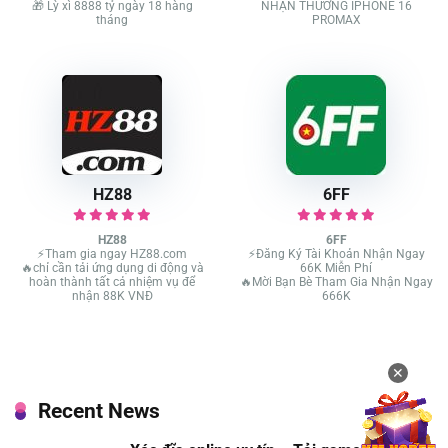
🎁 Lỳ xì 8888 tỷ ngày 18 hàng
NHẬN THƯỞNG IPHONE 16
tháng
PROMAX
HZ88
6FF
HZ88
6FF
⚡Tham gia ngay HZ88.com
⚡Đăng Ký Tài Khoản Nhận Ngay
🔥chỉ cần tải ứng dụng di động và
66K Miễn Phí
hoàn thành tất cả nhiệm vụ để
🔥Mời Bạn Bè Tham Gia Nhận Ngay
nhận 88K VNĐ
666K
✕
Recent News