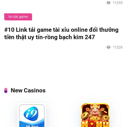
11255
tin tức game
#10 Link tải game tài xỉu online đổi thưởng
tiền thật uy tín-rồng bạch kim 247
11226
New Casinos