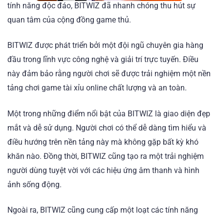
tính năng độc đáo, BITWIZ đã nhanh chóng thu hút sự
quan tâm của cộng đồng game thủ.
BITWIZ được phát triển bởi một đội ngũ chuyên gia hàng
đầu trong lĩnh vực công nghệ và giải trí trực tuyến. Điều
này đảm bảo rằng người chơi sẽ được trải nghiệm một nền
tảng chơi game tài xỉu online chất lượng và an toàn.
Một trong những điểm nổi bật của BITWIZ là giao diện đẹp
mắt và dễ sử dụng. Người chơi có thể dễ dàng tìm hiểu và
điều hướng trên nền tảng này mà không gặp bất kỳ khó
khăn nào. Đồng thời, BITWIZ cũng tạo ra một trải nghiệm
người dùng tuyệt vời với các hiệu ứng âm thanh và hình
ảnh sống động.
Ngoài ra, BITWIZ cũng cung cấp một loạt các tính năng