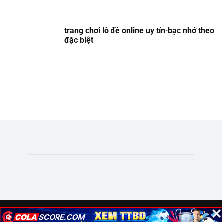
trang chơi lô đề online uy tín-bạc nhớ theo
đặc biệt
×
×
×
© Copyright 2023 | Nhà cái tặng tiền . All Rights Reserved | Telegram：