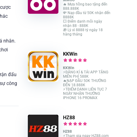
MMOO
🔥 Mưa hồng bao tặng đến
 cược
888.888K
💸 Nạp đầu từ 50K nhận đến
khác
8888K
💥 Điểm danh mỗi ngày
nhận 88 - 888K
🎁 Lỳ xì 8888 tỷ ngày 18
hàng tháng
cá nhân.
chơi
KKWin
KKWin
⚡️ĐĂNG KÍ & TẢI APP TẶNG
trận đấu
MIỄN PHÍ 588K
🔥NẠP ĐẦU 50K THƯỞNG
 sự công
ĐẾN 18.888K
⚡️TĐIỂM DANH LIÊN TỤC 7
NGÀY NHẬN THƯỞNG
IPHONE 16 PROMAX
HZ88
HZ88
⚡Tham gia ngay HZ88.com