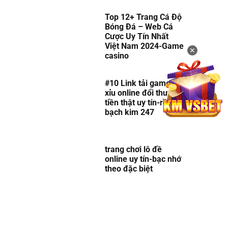
Top 12+ Trang Cá Độ
Bóng Đá – Web Cá
Cược Uy Tín Nhất
Việt Nam 2024-Game
✕
casino
#10 Link tải game tài
xỉu online đổi thưởng
tiền thật uy tín-rồng
bạch kim 247
trang chơi lô đề
online uy tín-bạc nhớ
theo đặc biệt