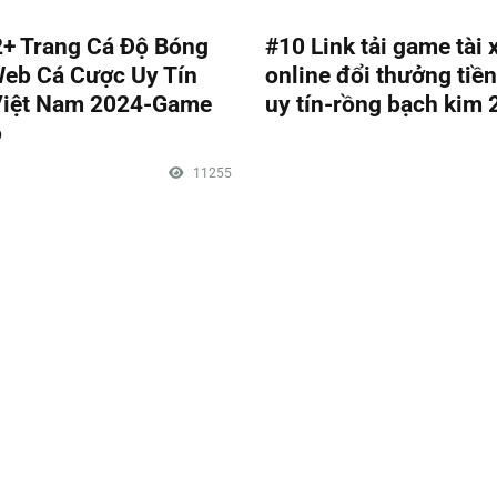
2+ Trang Cá Độ Bóng
#10 Link tải game tài 
Web Cá Cược Uy Tín
online đổi thưởng tiền
Việt Nam 2024-Game
uy tín-rồng bạch kim 
o
11255