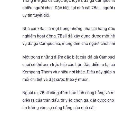
Trong thế giới cá cược trực tuyến, đá gà Campuchia
nhiều người chơi. Đặc biệt, tại nhà cái 7Ball, ngư
uy tín tuyệt đối.
Nhà cái 7Ball là một trong những nhà cái hàng đầu 
nghiệm hoạt động, 7Ball đã xây dựng được một hệ t
vụ đá gà Campuchia, mang đến cho người chơi nhữn
Một trong những điểm đặc biệt của đá gà Campuchi
chơi có thể xem trực tiếp các trận đấu diễn ra tạ
Kompong Thom và nhiều nơi khác. Điều này giúp ngư
mỗi chi tiết và đặt cược theo ý muốn.
Ngoài ra, 7Ball cũng đảm bảo tính công bằng và min
diễn ra của trận đấu, từ việc chọn gà, đặt cược ch
tin tưởng vào sự công bằng của nhà cái.