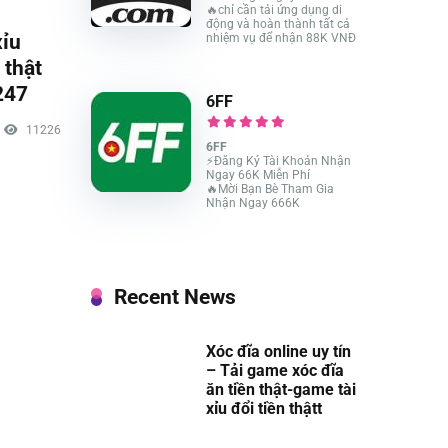
🔥chỉ cần tải ứng dụng di
động và hoàn thành tất cả
xỉu
nhiệm vụ để nhận 88K VNĐ
 thật
247
6FF
11226
6FF
⚡Đăng Ký Tài Khoản Nhận
Ngay 66K Miễn Phí
🔥Mời Bạn Bè Tham Gia
Nhận Ngay 666K
Recent News
Xóc đĩa online uy tín
– Tải game xóc đĩa
ăn tiền thật-game tài
xỉu đổi tiền thậtt