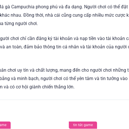
c đá gà Campuchia phong phú và đa dạng. Người chơi có thể đặt
gà khác nhau. Đồng thời, nhà cái cũng cung cấp nhiều mức cược 
ủa từng người chơi.
gười chơi chỉ cần đăng ký tài khoản và nạp tiền vào tài khoản 
 và an toàn, đảm bảo thông tin cá nhân và tài khoản của người 
 sân chơi uy tín và chất lượng, mang đến cho người chơi những 
 bằng và minh bạch, người chơi có thể yên tâm và tin tưởng vào
 và có cơ hội giành chiến thắng lớn.
game
tin tức game