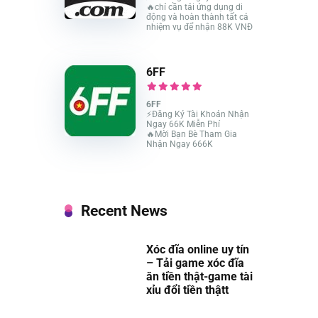
🔥chỉ cần tải ứng dụng di
động và hoàn thành tất cả
nhiệm vụ để nhận 88K VNĐ
6FF
6FF
⚡Đăng Ký Tài Khoản Nhận
Ngay 66K Miễn Phí
🔥Mời Bạn Bè Tham Gia
Nhận Ngay 666K
Recent News
Xóc đĩa online uy tín
– Tải game xóc đĩa
ăn tiền thật-game tài
xỉu đổi tiền thậtt