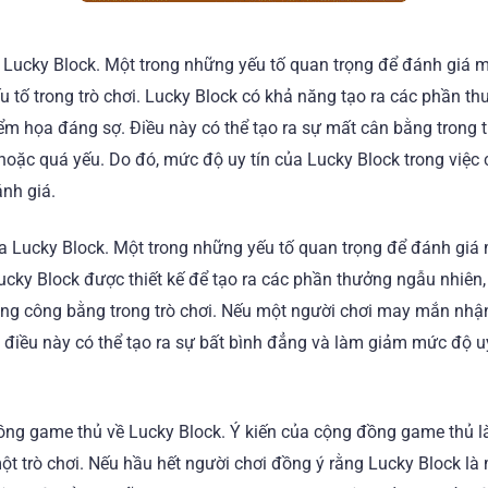
a Lucky Block. Một trong những yếu tố quan trọng để đánh giá 
ếu tố trong trò chơi. Lucky Block có khả năng tạo ra các phần t
m họa đáng sợ. Điều này có thể tạo ra sự mất cân bằng trong tr
hoặc quá yếu. Do đó, mức độ uy tín của Lucky Block trong việc
ánh giá.
ủa Lucky Block. Một trong những yếu tố quan trọng để đánh giá
Lucky Block được thiết kế để tạo ra các phần thưởng ngẫu nhiên,
ông công bằng trong trò chơi. Nếu một người chơi may mắn nh
 điều này có thể tạo ra sự bất bình đẳng và làm giảm mức độ uy
đồng game thủ về Lucky Block. Ý kiến của cộng đồng game thủ l
ột trò chơi. Nếu hầu hết người chơi đồng ý rằng Lucky Block là