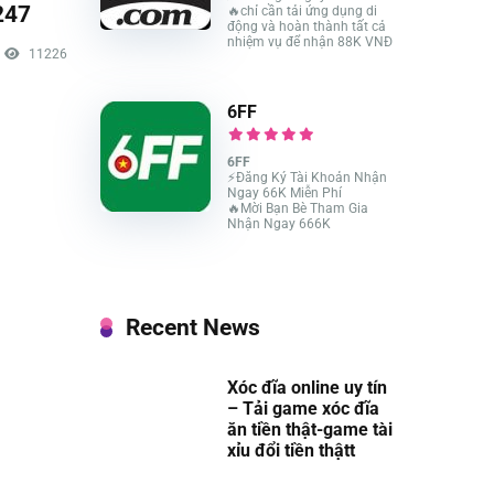
247
🔥chỉ cần tải ứng dụng di
động và hoàn thành tất cả
nhiệm vụ để nhận 88K VNĐ
11226
6FF
6FF
⚡Đăng Ký Tài Khoản Nhận
Ngay 66K Miễn Phí
🔥Mời Bạn Bè Tham Gia
Nhận Ngay 666K
Recent News
Xóc đĩa online uy tín
– Tải game xóc đĩa
ăn tiền thật-game tài
xỉu đổi tiền thậtt