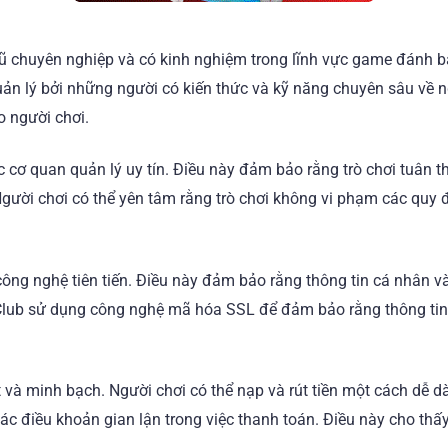
gũ chuyên nghiệp và có kinh nghiệm trong lĩnh vực game đánh bà
uản lý bởi những người có kiến thức và kỹ năng chuyên sâu về 
o người chơi.
 cơ quan quản lý uy tín. Điều này đảm bảo rằng trò chơi tuân t
gười chơi có thể yên tâm rằng trò chơi không vi phạm các quy 
ông nghệ tiên tiến. Điều này đảm bảo rằng thông tin cá nhân và
Club sử dụng công nghệ mã hóa SSL để đảm bảo rằng thông tin
 và minh bạch. Người chơi có thể nạp và rút tiền một cách dễ d
c điều khoản gian lận trong việc thanh toán. Điều này cho thấ