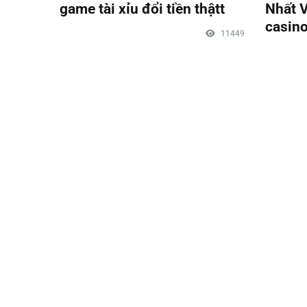
game tài xỉu đổi tiền thậtt
Nhất 
casin
11449