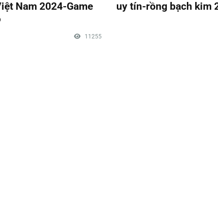
Việt Nam 2024-Game
uy tín-rồng bạch kim 
o
11255