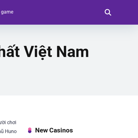
c game
nhất Việt Nam
ười chơi
New Casinos
 hũ Huno