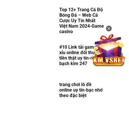
Top 12+ Trang Cá Độ
Bóng Đá – Web Cá
Cược Uy Tín Nhất
Việt Nam 2024-Game
✕
casino
#10 Link tải game tài
xỉu online đổi thưởng
tiền thật uy tín-rồng
bạch kim 247
trang chơi lô đề
online uy tín-bạc nhớ
theo đặc biệt