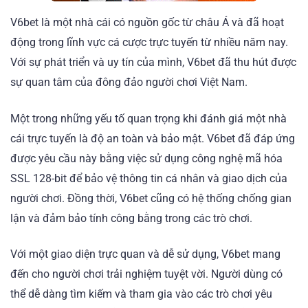
V6bet là một nhà cái có nguồn gốc từ châu Á và đã hoạt
động trong lĩnh vực cá cược trực tuyến từ nhiều năm nay.
Với sự phát triển và uy tín của mình, V6bet đã thu hút được
sự quan tâm của đông đảo người chơi Việt Nam.
Một trong những yếu tố quan trọng khi đánh giá một nhà
cái trực tuyến là độ an toàn và bảo mật. V6bet đã đáp ứng
được yêu cầu này bằng việc sử dụng công nghệ mã hóa
SSL 128-bit để bảo vệ thông tin cá nhân và giao dịch của
người chơi. Đồng thời, V6bet cũng có hệ thống chống gian
lận và đảm bảo tính công bằng trong các trò chơi.
Với một giao diện trực quan và dễ sử dụng, V6bet mang
đến cho người chơi trải nghiệm tuyệt vời. Người dùng có
thể dễ dàng tìm kiếm và tham gia vào các trò chơi yêu