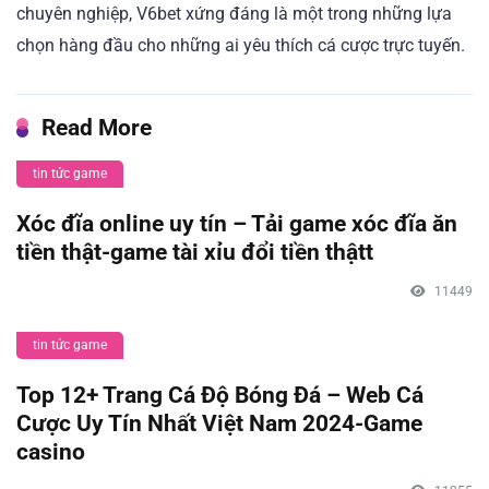
chuyên nghiệp, V6bet xứng đáng là một trong những lựa
chọn hàng đầu cho những ai yêu thích cá cược trực tuyến.
Read More
tin tức game
Xóc đĩa online uy tín – Tải game xóc đĩa ăn
tiền thật-game tài xỉu đổi tiền thậtt
11449
tin tức game
Top 12+ Trang Cá Độ Bóng Đá – Web Cá
Cược Uy Tín Nhất Việt Nam 2024-Game
casino