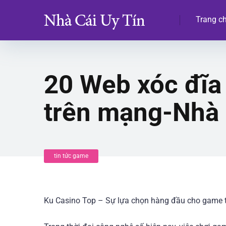
Trang c
20 Web xóc đĩa 
trên mạng-Nhà c
tin tức game
Ku Casino Top – Sự lựa chọn hàng đầu cho game t