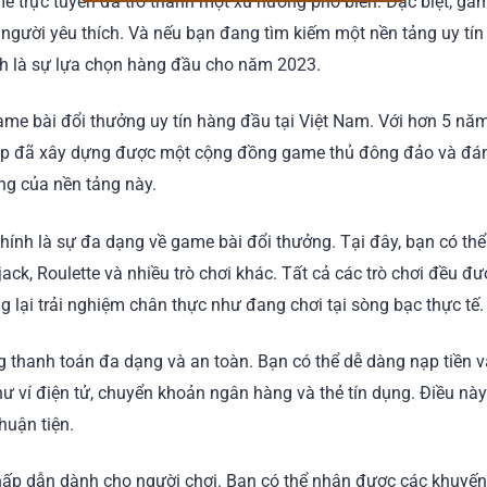
me trực tuyến đã trở thành một xu hướng phổ biến. Đặc biệt, ga
 người yêu thích. Và nếu bạn đang tìm kiếm một nền tảng uy tín
ính là sự lựa chọn hàng đầu cho năm 2023.
me bài đổi thưởng uy tín hàng đầu tại Việt Nam. Với hơn 5 năm
Top đã xây dựng được một cộng đồng game thủ đông đảo và đán
ng của nền tảng này.
ính là sự đa dạng về game bài đổi thưởng. Tại đây, bạn có thể
ack, Roulette và nhiều trò chơi khác. Tất cả các trò chơi đều đư
 lại trải nghiệm chân thực như đang chơi tại sòng bạc thực tế.
 thanh toán đa dạng và an toàn. Bạn có thể dễ dàng nạp tiền và
 ví điện tử, chuyển khoản ngân hàng và thẻ tín dụng. Điều này
huận tiện.
 hấp dẫn dành cho người chơi. Bạn có thể nhận được các khuyến