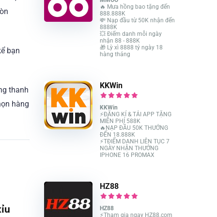
MMOO
🔥 Mưa hồng bao tặng đến
còn
888.888K
💸 Nạp đầu từ 50K nhận đến
8888K
💥 Điểm danh mỗi ngày
nhận 88 - 888K
🎁 Lỳ xì 8888 tỷ ngày 18
kể bạn
hàng tháng
KKWin
ống thanh
chọn hàng
KKWin
⚡️ĐĂNG KÍ & TẢI APP TẶNG
MIỄN PHÍ 588K
🔥NẠP ĐẦU 50K THƯỞNG
ĐẾN 18.888K
⚡️TĐIỂM DANH LIÊN TỤC 7
NGÀY NHẬN THƯỞNG
IPHONE 16 PROMAX
HZ88
xỉu
HZ88
⚡Tham gia ngay HZ88.com