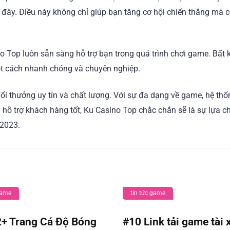
i đây. Điều này không chỉ giúp bạn tăng cơ hội chiến thắng mà 
o Top luôn sẵn sàng hỗ trợ bạn trong quá trình chơi game. Bất 
một cách nhanh chóng và chuyên nghiệp.
ổi thưởng uy tín và chất lượng. Với sự đa dạng về game, hệ th
ụ hỗ trợ khách hàng tốt, Ku Casino Top chắc chắn sẽ là sự lựa 
 2023.
game
tin tức game
2+ Trang Cá Độ Bóng
#10 Link tải game tài 