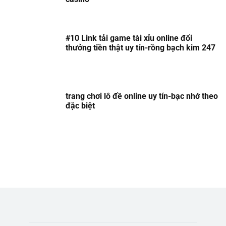
#10 Link tải game tài xỉu online đổi
thưởng tiền thật uy tín-rồng bạch kim 247
trang chơi lô đề online uy tín-bạc nhớ theo
đặc biệt