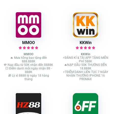
MMOO
KKWin
MMOO
KKWin
🔥 Mưa hồng bao tặng đến
⚡️ĐĂNG KÍ & TẢI APP TẶNG MIỄN
888.888K
PHÍ 588K
💸 Nạp đầu từ 50K nhận đến 8888K
🔥NẠP ĐẦU 50K THƯỞNG ĐẾN
💥 Điểm danh mỗi ngày nhận 88 -
18.888K
888K
⚡️TĐIỂM DANH LIÊN TỤC 7 NGÀY
🎁 Lỳ xì 8888 tỷ ngày 18 hàng
NHẬN THƯỞNG IPHONE 16
tháng
PROMAX