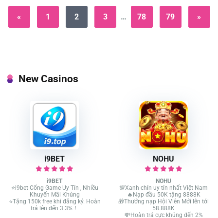
«
1
2
3
…
78
79
»
New Casinos
i9BET
NOHU
i9BET
NOHU
⭐️i9bet Cổng Game Uy Tín , Nhiều
💯Xanh chín uy tín nhất Việt Nam
Khuyến Mãi Khủng
🔥Nạp đầu 50K tặng 8888K
⭐️Tặng 150k free khi đăng ký. Hoàn
🎁Thưởng nạp Hội Viên Mới lên tới
trả lên đến 3.3%！
58.888K
💸Hoàn trả cực khủng đến 2%