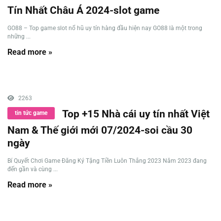
Tín Nhất Châu Á 2024-slot game
GO88 – Top game slot nổ hũ uy tín hàng đầu hiện nay GO88 là một trong
những ...
Read more »
2263
Top +15 Nhà cái uy tín nhất Việt
tin tức game
Nam & Thế giới mới 07/2024-soi cầu 30
ngày
Bí Quyết Chơi Game Đăng Ký Tặng Tiền Luôn Thắng 2023 Năm 2023 đang
đến gần và cùng ...
Read more »