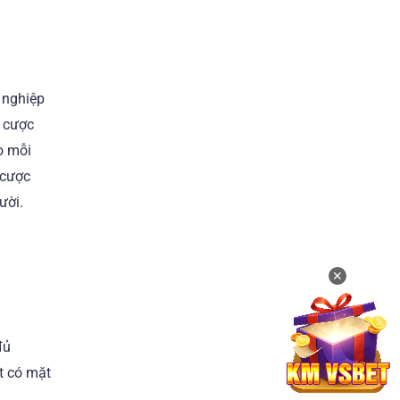
 nghiệp
g cược
o mỗi
 cược
ười.
✕
đủ
t có mặt