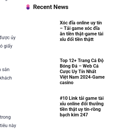
Recent News
Xóc đĩa online uy tín
– Tải game xóc đĩa
ăn tiền thật-game tài
 được ủy
xỉu đổi tiền thậtt
ó giấy
Top 12+ Trang Cá Độ
Bóng Đá – Web Cá
h sân
Cược Uy Tín Nhất
Việt Nam 2024-Game
 khách
casino
#10 Link tải game tài
xỉu online đổi thưởng
tiền thật uy tín-rồng
bạch kim 247
trong
tiêu này