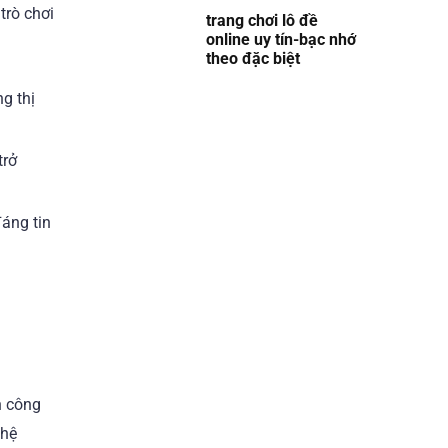
trò chơi
trang chơi lô đề
online uy tín-bạc nhớ
theo đặc biệt
g thị
trở
áng tin
h công
 hệ