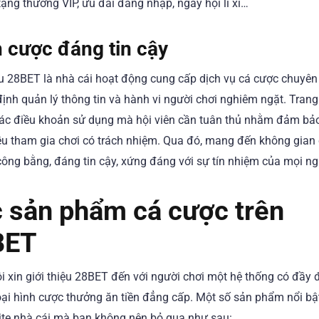
ặng thưởng VIP, ưu đãi đăng nhập, ngày hội lì xì…
 cược đáng tin cậy
ệu 28BET là nhà cái hoạt động cung cấp dịch vụ cá cược chuyên
định quản lý thông tin và hành vi người chơi nghiêm ngặt. Tran
các điều khoản sử dụng mà hội viên cần tuân thủ nhằm đảm bả
u tham gia chơi có trách nhiệm. Qua đó, mang đến không gian
ông bằng, đáng tin cậy, xứng đáng với sự tín nhiệm của mọi ng
 sản phẩm cá cược trên
BET
i xin giới thiệu 28BET đến với người chơi một hệ thống có đầy 
ại hình cược thưởng ăn tiền đẳng cấp. Một số sản phẩm nổi bậ
ite nhà cái mà bạn không nên bỏ qua như sau: