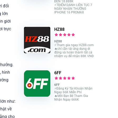
ĐẾN 18.888K
⚡️TĐIỂM DANH LIÊN TỤC 7
í đổi
NGÀY NHẬN THƯỞNG
IPHONE 16 PROMAX
g lớn
n giới
ơi trực
HZ88
HZ88
⚡Tham gia ngay HZ88.com
🔥chỉ cần tải ứng dụng di
động và hoàn thành tất cả
nhiệm vụ để nhận 88K VNĐ
 thưởng.
, hình
6FF
hưởng
6FF
⚡Đăng Ký Tài Khoản Nhận
Ngay 66K Miễn Phí
🔥Mời Bạn Bè Tham Gia
Nhận Ngay 666K
lớn như:
nhật về
bằng cho