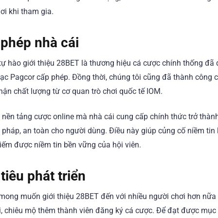
ơi khi tham gia.
 phép nhà cái
tự hào giới thiệu 28BET là thương hiệu cá cược chính thống đã
ạc Pagcor cấp phép. Đồng thời, chúng tôi cũng đã thành công c
ận chất lượng từ cơ quan trò chơi quốc tế IOM.
 nền tảng cược online mà nhà cái cung cấp chính thức trở thàn
 pháp, an toàn cho người dùng. Điều này giúp củng cố niềm tin
iếm được niềm tin bền vững của hội viên.
tiêu phát triển
mong muốn giới thiệu 28BET đến với nhiều người chơi hơn nữa 
i, chiêu mộ thêm thành viên đăng ký cá cược. Để đạt được mục 