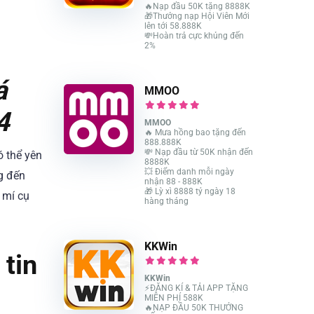
🔥Nạp đầu 50K tặng 8888K
🎁Thưởng nạp Hội Viên Mới
lên tới 58.888K
💸Hoàn trả cực khủng đến
2%
á
MMOO
4
MMOO
🔥 Mưa hồng bao tặng đến
888.888K
💸 Nạp đầu từ 50K nhận đến
ó thể yên
8888K
💥 Điểm danh mỗi ngày
g đến
nhận 88 - 888K
🎁 Lỳ xì 8888 tỷ ngày 18
 mí cụ
hàng tháng
KKWin
 tin
KKWin
⚡️ĐĂNG KÍ & TẢI APP TẶNG
MIỄN PHÍ 588K
🔥NẠP ĐẦU 50K THƯỞNG