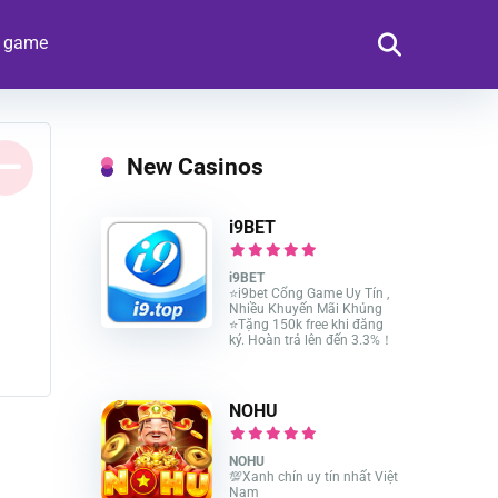
c game
New Casinos
i9BET
i9BET
⭐️i9bet Cổng Game Uy Tín ,
Nhiều Khuyến Mãi Khủng
⭐️Tặng 150k free khi đăng
ký. Hoàn trả lên đến 3.3%！
i
NOHU
NOHU
💯Xanh chín uy tín nhất Việt
Nam