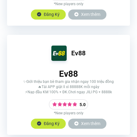
*New players only
Đăng Ký
Xem thêm
Ev88
Ev88
✨Giới thiệu bạn bè tham gia nhận ngay 100 triệu đồng
🔥Tải APP giật lì xì 88888K mỗi ngày
⚡️Nạp đầu KM 100% + ĐK.Chơi ngạy JILI PG + 8888k
5.0
*New players only
Đăng Ký
Xem thêm