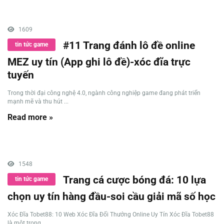
1609
#11 Trang đánh lô đề online
tin tức game
MEZ uy tín (App ghi lô đề)-xóc đĩa trực
tuyến
Trong thời đại công nghệ 4.0, ngành công nghiệp game đang phát triển
mạnh mẽ và thu hút ...
Read more »
1548
Trang cá cược bóng đá: 10 lựa
tin tức game
chọn uy tín hàng đầu-soi cầu giải mã số học
Xóc Đĩa Tobet88: 10 Web Xóc Đĩa Đổi Thưởng Online Uy Tín Xóc Đĩa Tobet88
là một trong ...