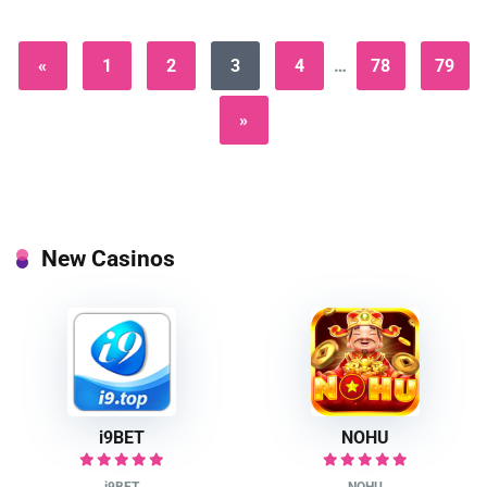
«
1
2
3
4
…
78
79
»
New Casinos
i9BET
NOHU
i9BET
NOHU