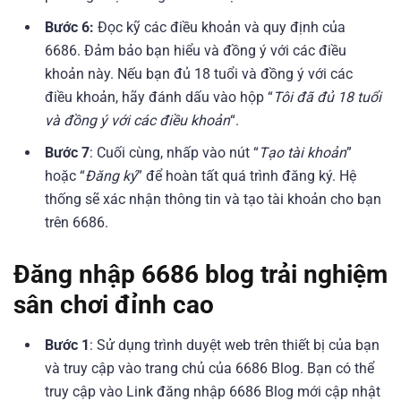
Bước 6:
Đọc kỹ các điều khoản và quy định của
6686. Đảm bảo bạn hiểu và đồng ý với các điều
khoản này. Nếu bạn đủ 18 tuổi và đồng ý với các
điều khoản, hãy đánh dấu vào hộp “
Tôi đã đủ 18 tuổi
và đồng ý với các điều khoản
“.
Bước 7
: Cuối cùng, nhấp vào nút “
Tạo tài khoản
”
hoặc “
Đăng ký
” để hoàn tất quá trình đăng ký. Hệ
thống sẽ xác nhận thông tin và tạo tài khoản cho bạn
trên 6686.
Đăng nhập 6686 blog trải nghiệm
sân chơi đỉnh cao
Bước 1
: Sử dụng trình duyệt web trên thiết bị của bạn
và truy cập vào trang chủ của 6686 Blog. Bạn có thể
truy cập vào Link đăng nhập 6686 Blog mới cập nhật