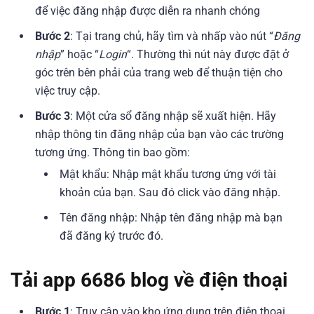
để việc đăng nhập được diễn ra nhanh chóng
Bước 2
: Tại trang chủ, hãy tìm và nhấp vào nút “
Đăng
nhập
” hoặc “
Login
“. Thường thì nút này được đặt ở
góc trên bên phải của trang web để thuận tiện cho
việc truy cập.
Bước 3
: Một cửa sổ đăng nhập sẽ xuất hiện. Hãy
nhập thông tin đăng nhập của bạn vào các trường
tương ứng. Thông tin bao gồm:
Mật khẩu: Nhập mật khẩu tương ứng với tài
khoản của bạn. Sau đó click vào đăng nhập.
Tên đăng nhập: Nhập tên đăng nhập mà bạn
đã đăng ký trước đó.
Tải app 6686 blog về điện thoại
Bước 1
: Truy cập vào kho ứng dụng trên điện thoại