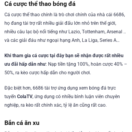
Cá cược thể thao bóng đá
Cá cược thể thao chính là trò chơi chính của nhà cái 6686,
họ đang tài trợ rất nhiều giải đấu lớn nhỏ trên thế giới,
nhiều câu lạc bộ nổi tiếng như Lazio, Tottenham, Arsenal ..
và các giải đáu như ngoại hạng Anh, La Liga, Series A…
Khi tham gia cá cược tại đây bạn sẽ nhận được rất nhiều
ưu đãi hấp dẫn như
: Nạp tiền tặng 100%, hoàn cược 40% –
50%, ra kèo cược hấp dẫn cho người chơi.
Đặc biệt hơn, 6686 tài trợ ứng dụng xem bóng đá trực
tuyến
ColaTV
, ứng dụng có nhiều bình luận viên chuyên
nghiệp, ra kèo rất chính xác, tỷ lệ ăn cũng rất cao.
Bắn cá ăn xu