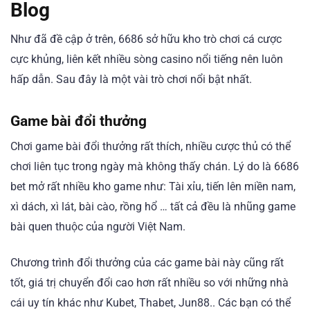
Blog
Như đã đề cập ở trên, 6686 sở hữu kho trò chơi cá cược
cực khủng, liên kết nhiều sòng casino nổi tiếng nên luôn
hấp dẫn. Sau đây là một vài trò chơi nổi bật nhất.
Game bài đổi thưởng
Chơi game bài đổi thưởng rất thích, nhiều cược thủ có thể
chơi liên tục trong ngày mà không thấy chán. Lý do là 6686
bet mở rất nhiều kho game như: Tài xỉu, tiến lên miền nam,
xì dách, xì lát, bài cào, rồng hổ … tất cả đều là nhũng game
bài quen thuộc của người Việt Nam.
Chương trình đổi thưởng của các game bài này cũng rất
tốt, giá trị chuyển đổi cao hơn rất nhiều so với những nhà
cái uy tín khác như Kubet, Thabet, Jun88.. Các bạn có thể