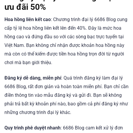
ưu đãi 50%
Hoa hồng liên kết cao
: Chương trình đại lý 6686 Blog cung
cấp tỷ lệ hoa hồng liên kết lên đến 40%. Đây là mức hoa
hồng cao và đứng đầu so với các sòng bạc trực tuyến tại
Việt Nam. Bạn không chỉ nhận được khoản hoa hồng này
mà còn có thể kiếm được tiền hoa hồng trọn đời từ người
chơi mà bạn giới thiệu.
Đăng ký dễ dàng, miễn phí
: Quá trình đăng ký làm đại lý
6686 Blog, rất đơn giản và hoàn toàn miễn phí. Bạn chỉ cần
điền thông tin vào mẫu đăng ký và gửi đi. Bạn sẽ không
phải trả bất kỳ khoản phí nào, bao gồm cả phí đăng ký như
những chương trình đại lý khác.
Quy trình phê duyệt nhanh
: 6686 Blog cam kết xử lý đơn