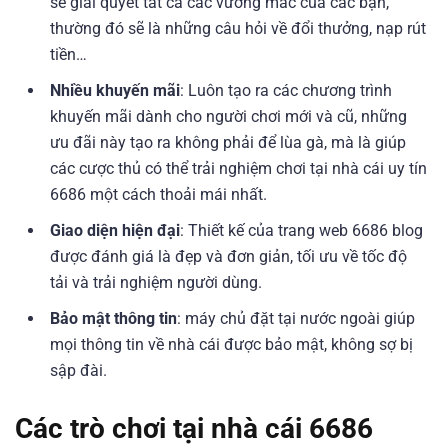
sẽ giải quyết tất cả các vướng mắc của các bạn,
thường đó sẽ là những câu hỏi về đổi thưởng, nạp rút
tiền…
Nhiều khuyến mãi
: Luôn tạo ra các chương trình
khuyến mãi dành cho người chơi mới và cũ, những
ưu đãi này tạo ra không phải để lùa gà, mà là giúp
các cược thủ có thể trải nghiệm chơi tại nhà cái uy tín
6686 một cách thoải mái nhất.
Giao diện hiện đại
: Thiết kế của trang web 6686 blog
được đánh giá là đẹp và đơn giản, tối ưu về tốc độ
tải và trải nghiệm người dùng.
Bảo mật thông tin
: máy chủ đặt tại nước ngoài giúp
mọi thông tin về nhà cái được bảo mật, không sợ bị
sập đài.
Các trò chơi tại nhà cái 6686