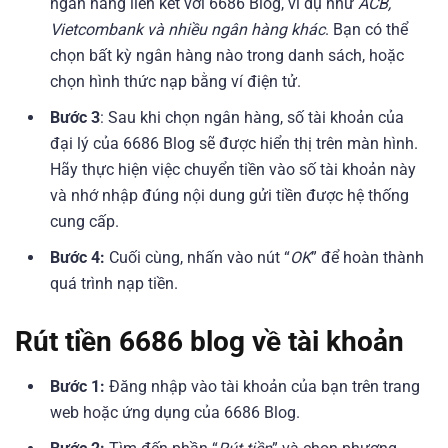
ngân hàng liên kết với 6686 Blog, ví dụ như
ACB,
Vietcombank và nhiều ngân hàng khác
. Bạn có thể
chọn bất kỳ ngân hàng nào trong danh sách, hoặc
chọn hình thức nạp bằng ví điện tử.
Bước 3
: Sau khi chọn ngân hàng, số tài khoản của
đại lý của 6686 Blog sẽ được hiển thị trên màn hình.
Hãy thực hiện việc chuyển tiền vào số tài khoản này
và nhớ nhập đúng nội dung gửi tiền được hệ thống
cung cấp.
Bước 4:
Cuối cùng, nhấn vào nút “
OK
” để hoàn thành
quá trình nạp tiền.
Rút tiền 6686 blog về tài khoản
Bước 1:
Đăng nhập vào tài khoản của bạn trên trang
web hoặc ứng dụng của 6686 Blog.