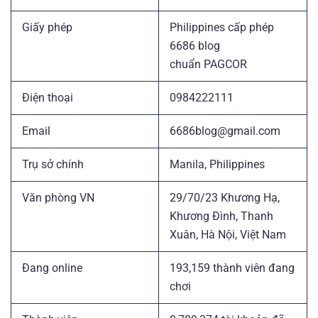
Giấy phép
Philippines cấp phép
6686 blog
chuẩn PAGCOR
Điện thoại
0984222111
Email
6686blog@gmail.com
Trụ sở chính
Manila, Philippines
Văn phòng VN
29/70/23 Khương Hạ,
Khương Đình, Thanh
Xuân, Hà Nội, Việt Nam
Đang online
193,159 thành viên đang
chơi