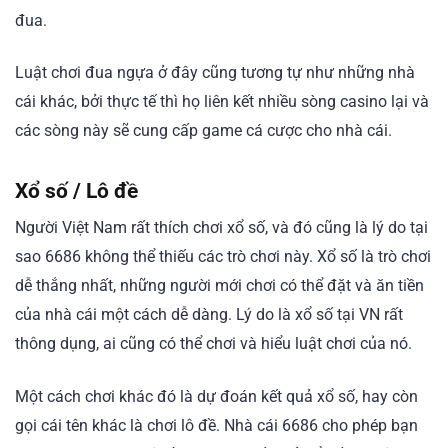
đua.
Luật chơi đua ngựa ở đây cũng tương tự như những nhà
cái khác, bởi thực tế thì họ liên kết nhiều sòng casino lại và
các sòng này sẽ cung cấp game cá cược cho nhà cái.
Xổ số / Lô đề
Người Việt Nam rất thích chơi xổ số, và đó cũng là lý do tại
sao 6686 không thể thiếu các trò chơi này. Xổ số là trò chơi
dễ thắng nhất, những người mới chơi có thể đặt và ăn tiền
của nhà cái một cách dễ dàng. Lý do là xổ số tại VN rất
thông dụng, ai cũng có thể chơi và hiểu luật chơi của nó.
Một cách chơi khác đó là dự đoán kết quả xổ số, hay còn
gọi cái tên khác là chơi lô đề. Nhà cái 6686 cho phép bạn