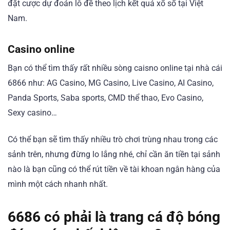
đặt cược dự đoán lô đề theo lịch kết quả xổ số tại Việt
Nam.
Casino online
Bạn có thể tìm thấy rất nhiều sòng caisno online tại nhà cái
6866 như: AG Casino, MG Casino, Live Casino, AI Casino,
Panda Sports, Saba sports, CMD thể thao, Evo Casino,
Sexy casino…
Có thể bạn sẽ tìm thấy nhiều trò chơi trùng nhau trong các
sảnh trên, nhưng đừng lo lắng nhé, chỉ cần ăn tiền tại sảnh
nào là bạn cũng có thể rút tiền về tài khoan ngân hàng của
mình một cách nhanh nhất.
6686 có phải là trang cá độ bóng