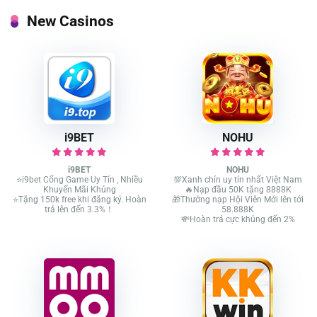
New Casinos
i9BET
NOHU
i9BET
NOHU
⭐️i9bet Cổng Game Uy Tín , Nhiều
💯Xanh chín uy tín nhất Việt Nam
Khuyến Mãi Khủng
🔥Nạp đầu 50K tặng 8888K
⭐️Tặng 150k free khi đăng ký. Hoàn
🎁Thưởng nạp Hội Viên Mới lên tới
trả lên đến 3.3%！
58.888K
💸Hoàn trả cực khủng đến 2%