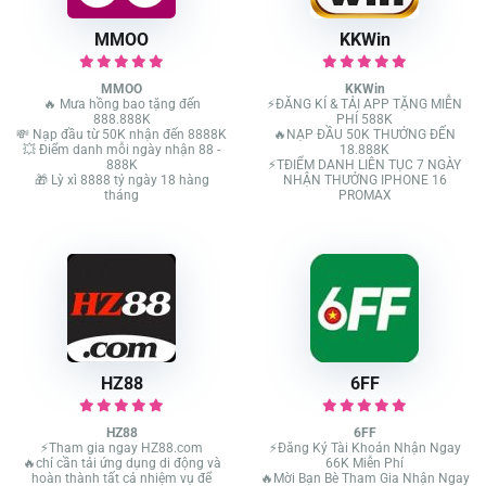
MMOO
KKWin
MMOO
KKWin
🔥 Mưa hồng bao tặng đến
⚡️ĐĂNG KÍ & TẢI APP TẶNG MIỄN
888.888K
PHÍ 588K
💸 Nạp đầu từ 50K nhận đến 8888K
🔥NẠP ĐẦU 50K THƯỞNG ĐẾN
💥 Điểm danh mỗi ngày nhận 88 -
18.888K
888K
⚡️TĐIỂM DANH LIÊN TỤC 7 NGÀY
🎁 Lỳ xì 8888 tỷ ngày 18 hàng
NHẬN THƯỞNG IPHONE 16
tháng
PROMAX
HZ88
6FF
HZ88
6FF
⚡Tham gia ngay HZ88.com
⚡Đăng Ký Tài Khoản Nhận Ngay
🔥chỉ cần tải ứng dụng di động và
66K Miễn Phí
hoàn thành tất cả nhiệm vụ để
🔥Mời Bạn Bè Tham Gia Nhận Ngay