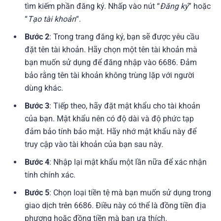
tìm kiếm phần đăng ký. Nhấp vào nút “
Đăng ký
” hoặc
“
Tạo tài khoản
“.
Bước 2
: Trong trang đăng ký, bạn sẽ được yêu cầu
đặt tên tài khoản. Hãy chọn một tên tài khoản mà
bạn muốn sử dụng để đăng nhập vào 6686. Đảm
bảo rằng tên tài khoản không trùng lặp với người
dùng khác.
Bước 3
: Tiếp theo, hãy đặt mật khẩu cho tài khoản
của bạn. Mật khẩu nên có độ dài và độ phức tạp
đảm bảo tính bảo mật. Hãy nhớ mật khẩu này để
truy cập vào tài khoản của bạn sau này.
Bước 4
: Nhập lại mật khẩu một lần nữa để xác nhận
tính chính xác.
Bước 5
: Chọn loại tiền tệ mà bạn muốn sử dụng trong
giao dịch trên 6686. Điều này có thể là đồng tiền địa
phương hoặc đồng tiền mà bạn ưa thích.