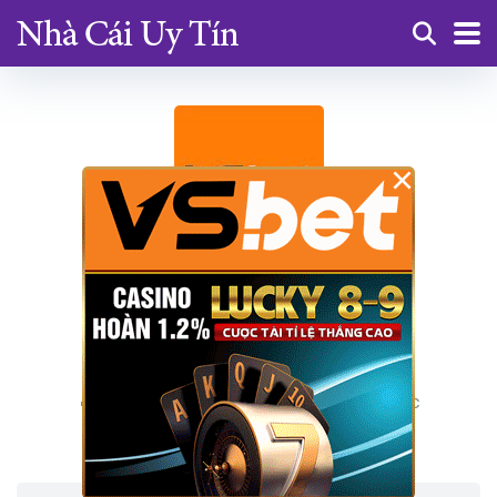
×
VSbet
VSBET
🔥Thể thao bảo hiểm 100% chỉ 1 vòng cược
🔥Hoàn trả mỗi ngày lên đến 3 %
🔥Nỗ hủ liên hoàn 88 tỷ