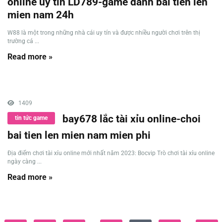
online uy tín LD789-game danh bai tien len
mien nam 24h
W88 là một trong những nhà cái uy tín và được nhiều người chơi trên thị
trường cá ...
Read more »
1409
bay678 lắc tài xỉu online-choi
tin tức game
bai tien len mien nam mien phi
Địa điểm chơi tài xỉu online mới nhất năm 2023: Bocvip Trò chơi tài xỉu online
ngày càng ...
Read more »