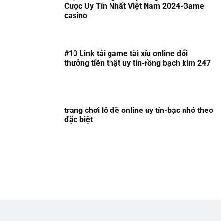
Cược Uy Tín Nhất Việt Nam 2024-Game
casino
#10 Link tải game tài xỉu online đổi
thưởng tiền thật uy tín-rồng bạch kim 247
trang chơi lô đề online uy tín-bạc nhớ theo
đặc biệt