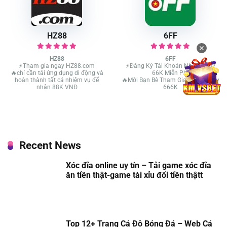
HZ88
6FF
✕
HZ88
6FF
⚡Tham gia ngay HZ88.com
⚡Đăng Ký Tài Khoản Nhận Ngay
🔥chỉ cần tải ứng dụng di động và
66K Miễn Phí
hoàn thành tất cả nhiệm vụ để
🔥Mời Bạn Bè Tham Gia Nhận Ngay
nhận 88K VNĐ
666K
Recent News
Xóc đĩa online uy tín – Tải game xóc đĩa
ăn tiền thật-game tài xỉu đổi tiền thậtt
Top 12+ Trang Cá Độ Bóng Đá – Web Cá