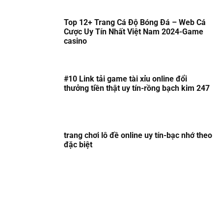
Top 12+ Trang Cá Độ Bóng Đá – Web Cá
Cược Uy Tín Nhất Việt Nam 2024-Game
casino
#10 Link tải game tài xỉu online đổi
thưởng tiền thật uy tín-rồng bạch kim 247
trang chơi lô đề online uy tín-bạc nhớ theo
đặc biệt