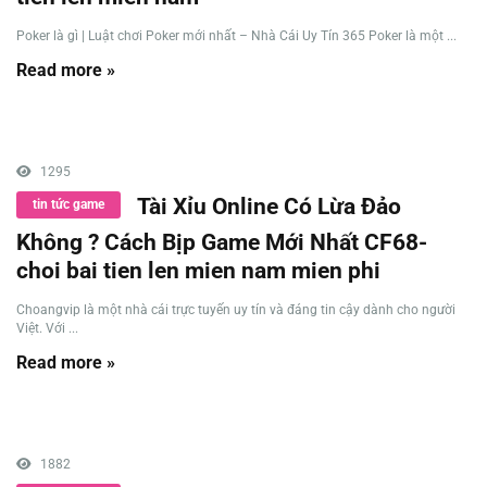
Poker là gì | Luật chơi Poker mới nhất – Nhà Cái Uy Tín 365 Poker là một ...
Read more »
1295
Tài Xỉu Online Có Lừa Đảo
tin tức game
Không ? Cách Bịp Game Mới Nhất CF68-
choi bai tien len mien nam mien phi
Choangvip là một nhà cái trực tuyến uy tín và đáng tin cậy dành cho người
Việt. Với ...
Read more »
1882