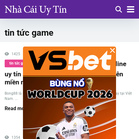
tin tức game
×
1425
12Bet Top 6 App tài xỉu online
tin tức game
uy tín nhất 2024-đánh bài online tiến lên
miền nam
Bong88 là một trong những nhà cái uy tín và phổ biến nhất hiện nay tại Việt
Nam. ...
Read more »
1354