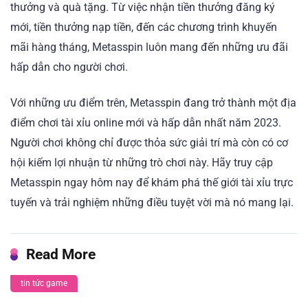
thưởng và quà tặng. Từ việc nhận tiền thưởng đăng ký
mới, tiền thưởng nạp tiền, đến các chương trình khuyến
mãi hàng tháng, Metasspin luôn mang đến những ưu đãi
hấp dẫn cho người chơi.
Với những ưu điểm trên, Metasspin đang trở thành một địa
điểm chơi tài xỉu online mới và hấp dẫn nhất năm 2023.
Người chơi không chỉ được thỏa sức giải trí mà còn có cơ
hội kiếm lợi nhuận từ những trò chơi này. Hãy truy cập
Metasspin ngay hôm nay để khám phá thế giới tài xỉu trực
tuyến và trải nghiệm những điều tuyệt vời mà nó mang lại.
Read More
tin tức game