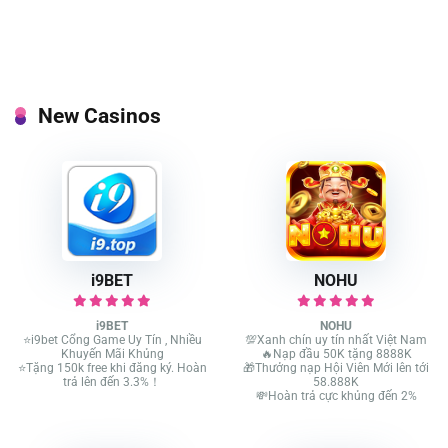
New Casinos
i9BET
NOHU
i9BET
NOHU
⭐️i9bet Cổng Game Uy Tín , Nhiều
💯Xanh chín uy tín nhất Việt Nam
Khuyến Mãi Khủng
🔥Nạp đầu 50K tặng 8888K
⭐️Tặng 150k free khi đăng ký. Hoàn
🎁Thưởng nạp Hội Viên Mới lên tới
trả lên đến 3.3%！
58.888K
💸Hoàn trả cực khủng đến 2%