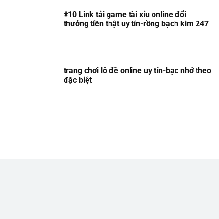
#10 Link tải game tài xỉu online đổi
thưởng tiền thật uy tín-rồng bạch kim 247
trang chơi lô đề online uy tín-bạc nhớ theo
đặc biệt