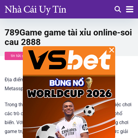
789Game game tài xỉu online-soi
cau 2888
×
tin tức game
Địa điểm chơi tài xỉu online mới nhất năm 2023 –
Metasspin
Trong thời đại công nghệ phát triển như hiện nay, việc chơi
các trò chơi trực tuyến đã trở thành một xu hướng phổ
biến. Với sự ra đời của nhiều trang web và ứng dụng chơi
game trực tuyến, người chơi có thể dễ dàng thỏa sức giải