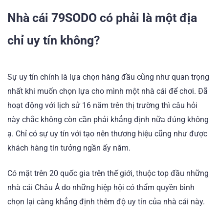
Nhà cái 79SODO có phải là một địa
chỉ uy tín không?
Sự uy tín chính là lựa chọn hàng đầu cũng như quan trọng
nhất khi muốn chọn lựa cho mình một nhà cái để chơi. Đã
hoạt động với lịch sử 16 năm trên thị trường thì câu hỏi
này chắc không còn cần phải khẳng định nữa đúng không
ạ. Chỉ có sự uy tín với tạo nên thương hiệu cũng như được
khách hàng tin tưởng ngần ấy năm.
Có mặt trên 20 quốc gia trên thế giới, thuộc top đầu những
nhà cái Châu Á do những hiệp hội có thẩm quyền bình
chọn lại càng khẳng định thêm độ uy tín của nhà cái này.