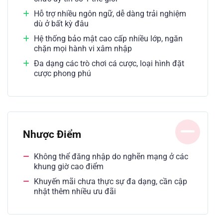
Hỗ trợ nhiều ngôn ngữ, dễ dàng trải nghiệm
dù ở bất kỳ đâu
Hệ thống bảo mật cao cấp nhiều lớp, ngăn
chặn mọi hành vi xâm nhập
Đa dạng các trò chơi cá cược, loại hình đặt
cược phong phú
Nhược Điểm
Không thể đăng nhập do nghẽn mạng ở các
khung giờ cao điểm
Khuyến mãi chưa thực sự đa dạng, cần cập
nhật thêm nhiều ưu đãi