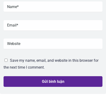
Save my name, email, and website in this browser for
the next time I comment.