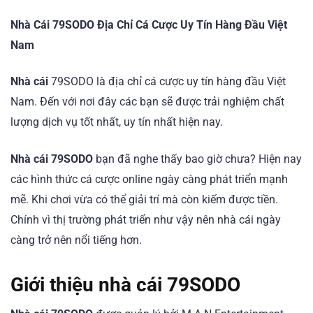
Nhà Cái 79SODO Địa Chỉ Cá Cược Uy Tín Hàng Đầu Việt
Nam
Nhà cái
79SODO là địa chỉ cá cược uy tín hàng đầu Việt
Nam. Đến với nơi đây các bạn sẽ được trải nghiệm chất
lượng dịch vụ tốt nhất, uy tín nhất hiện nay.
Nhà cái 79SODO
bạn đã nghe thấy bao giờ chưa? Hiện nay
các hình thức cá cược online ngày càng phát triển mạnh
mẽ. Khi chơi vừa có thể giải trí mà còn kiếm được tiền.
Chính vì thị trường phát triển như vậy nên nhà cái ngày
càng trở nên nổi tiếng hơn.
Giới thiệu nhà cái 79SODO