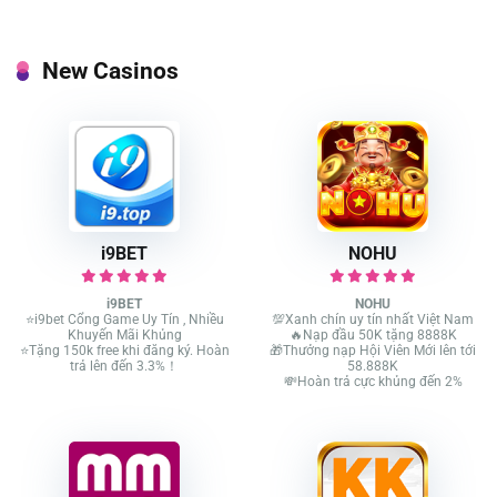
New Casinos
i9BET
NOHU
i9BET
NOHU
⭐️i9bet Cổng Game Uy Tín , Nhiều
💯Xanh chín uy tín nhất Việt Nam
Khuyến Mãi Khủng
🔥Nạp đầu 50K tặng 8888K
⭐️Tặng 150k free khi đăng ký. Hoàn
🎁Thưởng nạp Hội Viên Mới lên tới
trả lên đến 3.3%！
58.888K
💸Hoàn trả cực khủng đến 2%