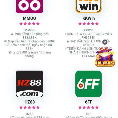
MMOO
KKWin
MMOO
KKWin
🔥 Mưa hồng bao tặng đến
⚡️ĐĂNG KÍ & TẢI APP TẶNG MIỄN
888.888K
PHÍ 588K
💸 Nạp đầu từ 50K nhận đến 8888K
🔥NẠP ĐẦU 50K THƯỞNG ĐẾN
✕
💥 Điểm danh mỗi ngày nhận 88 -
18.888K
888K
⚡️TĐIỂM DANH LIÊN TỤC 7 NGÀY
🎁 Lỳ xì 8888 tỷ ngày 18 hàng
NHẬN THƯỞNG IPHONE 16
tháng
PROMAX
HZ88
6FF
HZ88
6FF
⚡Tham gia ngay HZ88.com
⚡Đăng Ký Tài Khoản Nhận Ngay