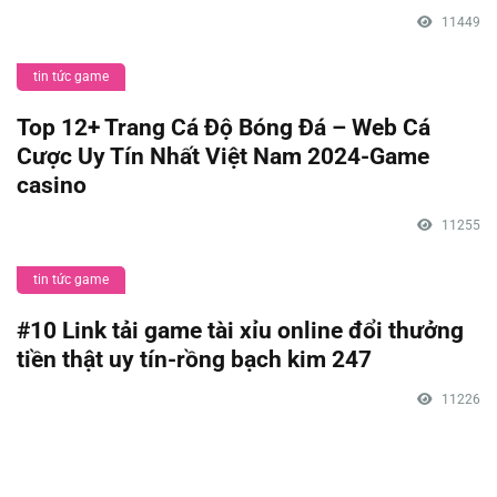
11449
tin tức game
Top 12+ Trang Cá Độ Bóng Đá – Web Cá
Cược Uy Tín Nhất Việt Nam 2024-Game
casino
11255
tin tức game
#10 Link tải game tài xỉu online đổi thưởng
tiền thật uy tín-rồng bạch kim 247
11226