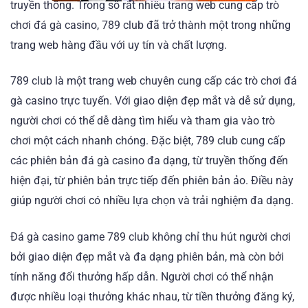
truyền thống. Trong số rất nhiều trang web cung cấp trò
chơi đá gà casino, 789 club đã trở thành một trong những
trang web hàng đầu với uy tín và chất lượng.
789 club là một trang web chuyên cung cấp các trò chơi đá
gà casino trực tuyến. Với giao diện đẹp mắt và dễ sử dụng,
người chơi có thể dễ dàng tìm hiểu và tham gia vào trò
chơi một cách nhanh chóng. Đặc biệt, 789 club cung cấp
các phiên bản đá gà casino đa dạng, từ truyền thống đến
hiện đại, từ phiên bản trực tiếp đến phiên bản ảo. Điều này
giúp người chơi có nhiều lựa chọn và trải nghiệm đa dạng.
Đá gà casino game 789 club không chỉ thu hút người chơi
bởi giao diện đẹp mắt và đa dạng phiên bản, mà còn bởi
tính năng đổi thưởng hấp dẫn. Người chơi có thể nhận
được nhiều loại thưởng khác nhau, từ tiền thưởng đăng ký,