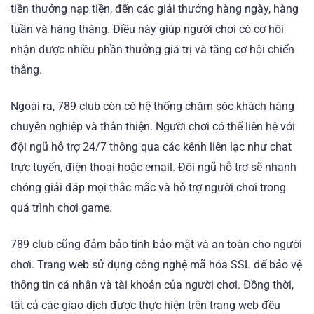
tiền thưởng nạp tiền, đến các giải thưởng hàng ngày, hàng
tuần và hàng tháng. Điều này giúp người chơi có cơ hội
nhận được nhiều phần thưởng giá trị và tăng cơ hội chiến
thắng.
Ngoài ra, 789 club còn có hệ thống chăm sóc khách hàng
chuyên nghiệp và thân thiện. Người chơi có thể liên hệ với
đội ngũ hỗ trợ 24/7 thông qua các kênh liên lạc như chat
trực tuyến, điện thoại hoặc email. Đội ngũ hỗ trợ sẽ nhanh
chóng giải đáp mọi thắc mắc và hỗ trợ người chơi trong
quá trình chơi game.
789 club cũng đảm bảo tính bảo mật và an toàn cho người
chơi. Trang web sử dụng công nghệ mã hóa SSL để bảo vệ
thông tin cá nhân và tài khoản của người chơi. Đồng thời,
tất cả các giao dịch được thực hiện trên trang web đều