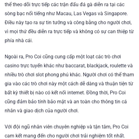
thể theo dõi trực tiếp các trận đấu đá gà diễn ra tại các
sòng bạc nổi tiếng như Macau, Las Vegas và Singapore.
Điều này tạo ra sự tin tưởng và công bằng cho người chơi,
vì mọi thứ đều diễn ra trực tiếp và không có sự can thiệp từ
phía nhà cái.
Ngoài ra, Pro Coi cũng cung cấp một loạt các trò chơi
casino trực tuyến khác như baccarat, blackjack, roulette và
nhiều trò chơi slot phong phú khác. Người chơi có thể tham
gia vào các trò chơi này một cách dễ dàng và thuận tiện từ
bất kỳ thiết bị nào có kết nối internet. Đồng thời, Pro Coi
cũng đảm bảo tính bảo mật và an toàn cho thông tin cá
nhân và giao dịch của người chơi.
Với đội ngũ nhân viên chuyên nghiệp và tận tâm, Pro Coi
cam kết mang đến cho người chơi trải nghiệm tốt nhất.