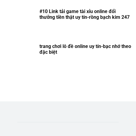
#10 Link tải game tài xỉu online đổi
thưởng tiền thật uy tín-rồng bạch kim 247
trang chơi lô đề online uy tín-bạc nhớ theo
đặc biệt