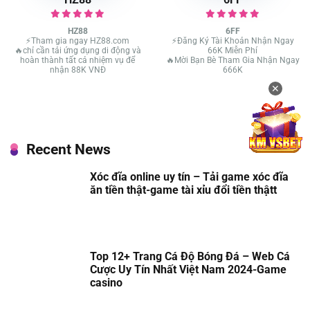
HZ88
6FF
⚡Tham gia ngay HZ88.com
⚡Đăng Ký Tài Khoản Nhận Ngay
🔥chỉ cần tải ứng dụng di động và
66K Miễn Phí
hoàn thành tất cả nhiệm vụ để
🔥Mời Bạn Bè Tham Gia Nhận Ngay
nhận 88K VNĐ
666K
✕
Recent News
Xóc đĩa online uy tín – Tải game xóc đĩa
ăn tiền thật-game tài xỉu đổi tiền thậtt
Top 12+ Trang Cá Độ Bóng Đá – Web Cá
Cược Uy Tín Nhất Việt Nam 2024-Game
casino