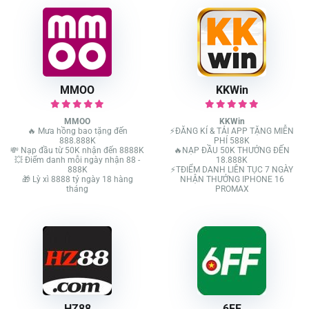
MMOO
KKWin
MMOO
KKWin
🔥 Mưa hồng bao tặng đến
⚡️ĐĂNG KÍ & TẢI APP TẶNG MIỄN
888.888K
PHÍ 588K
💸 Nạp đầu từ 50K nhận đến 8888K
🔥NẠP ĐẦU 50K THƯỞNG ĐẾN
💥 Điểm danh mỗi ngày nhận 88 -
18.888K
888K
⚡️TĐIỂM DANH LIÊN TỤC 7 NGÀY
🎁 Lỳ xì 8888 tỷ ngày 18 hàng
NHẬN THƯỞNG IPHONE 16
tháng
PROMAX
HZ88
6FF