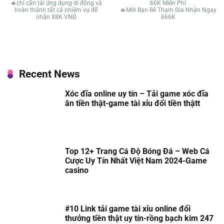
🔥chỉ cần tải ứng dụng di động và
66K Miễn Phí
hoàn thành tất cả nhiệm vụ để
🔥Mời Bạn Bè Tham Gia Nhận Ngay
nhận 88K VNĐ
666K
Recent News
Xóc đĩa online uy tín – Tải game xóc đĩa
ăn tiền thật-game tài xỉu đổi tiền thậtt
Top 12+ Trang Cá Độ Bóng Đá – Web Cá
Cược Uy Tín Nhất Việt Nam 2024-Game
casino
#10 Link tải game tài xỉu online đổi
thưởng tiền thật uy tín-rồng bạch kim 247