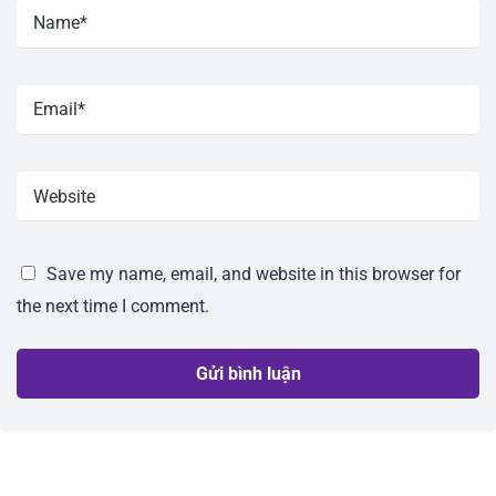
Save my name, email, and website in this browser for
the next time I comment.