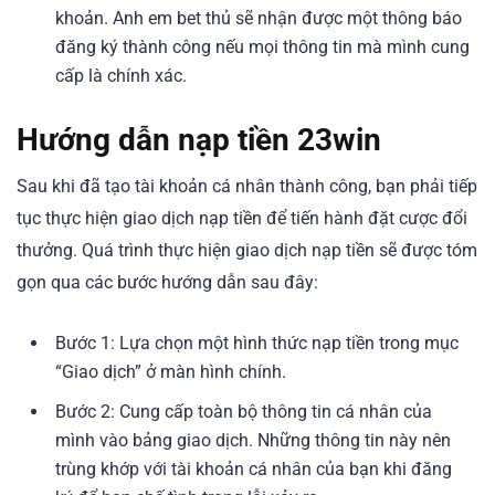
khoản. Anh em bet thủ sẽ nhận được một thông báo
đăng ký thành công nếu mọi thông tin mà mình cung
cấp là chính xác.
Hướng dẫn nạp tiền 23win
Sau khi đã tạo tài khoản cá nhân thành công, bạn phải tiếp
tục thực hiện giao dịch nạp tiền để tiến hành đặt cược đổi
thưởng. Quá trình thực hiện giao dịch nạp tiền sẽ được tóm
gọn qua các bước hướng dẫn sau đây:
Bước 1: Lựa chọn một hình thức nạp tiền trong mục
“Giao dịch” ở màn hình chính.
Bước 2: Cung cấp toàn bộ thông tin cá nhân của
mình vào bảng giao dịch. Những thông tin này nên
trùng khớp với tài khoản cá nhân của bạn khi đăng