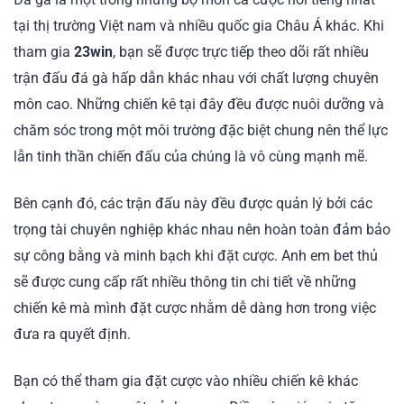
tại thị trường Việt nam và nhiều quốc gia Châu Á khác. Khi
tham gia
23win
, bạn sẽ được trực tiếp theo dõi rất nhiều
trận đấu đá gà hấp dẫn khác nhau với chất lượng chuyên
môn cao. Những chiến kê tại đây đều được nuôi dưỡng và
chăm sóc trong một môi trường đặc biệt chung nên thể lực
lẫn tinh thần chiến đấu của chúng là vô cùng mạnh mẽ.
Bên cạnh đó, các trận đấu này đều được quản lý bởi các
trọng tài chuyên nghiệp khác nhau nên hoàn toàn đảm bảo
sự công bằng và minh bạch khi đặt cược. Anh em bet thủ
sẽ được cung cấp rất nhiều thông tin chi tiết về những
chiến kê mà mình đặt cược nhằm dễ dàng hơn trong việc
đưa ra quyết định.
Bạn có thể tham gia đặt cược vào nhiều chiến kê khác