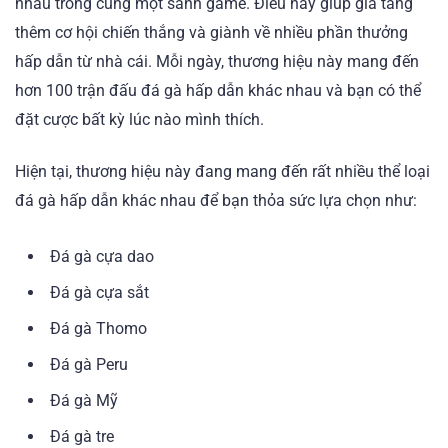
nhau trong cùng một sảnh game. Điều này giúp gia tăng
thêm cơ hội chiến thắng và giành về nhiều phần thưởng
hấp dẫn từ nhà cái. Mỗi ngày, thương hiệu này mang đến
hơn 100 trận đấu đá gà hấp dẫn khác nhau và bạn có thể
đặt cược bất kỳ lúc nào mình thích.
Hiện tại, thương hiệu này đang mang đến rất nhiều thể loại
đá gà hấp dẫn khác nhau để bạn thỏa sức lựa chọn như:
Đá gà cựa dao
Đá gà cựa sắt
Đá gà Thomo
Đá gà Peru
Đá gà Mỹ
Đá gà tre