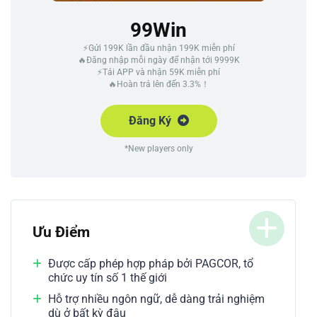
99Win
⚡️Gửi 199K lần đầu nhận 199K miễn phí
🔥Đăng nhập mỗi ngày để nhận tới 9999K
⚡️Tải APP và nhận 59K miễn phí
🔥Hoàn trả lên đến 3.3%！
Đăng Ký
*New players only
Ưu Điểm
Được cấp phép hợp pháp bởi PAGCOR, tổ
chức uy tín số 1 thế giới
Hỗ trợ nhiều ngôn ngữ, dễ dàng trải nghiệm
dù ở bất kỳ đâu