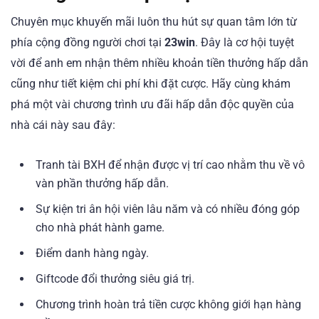
Chuyên mục khuyến mãi luôn thu hút sự quan tâm lớn từ
phía cộng đồng người chơi tại
23win
. Đây là cơ hội tuyệt
vời để anh em nhận thêm nhiều khoản tiền thưởng hấp dẫn
cũng như tiết kiệm chi phí khi đặt cược. Hãy cùng khám
phá một vài chương trình ưu đãi hấp dẫn độc quyền của
nhà cái này sau đây:
Tranh tài BXH để nhận được vị trí cao nhằm thu về vô
vàn phần thưởng hấp dẫn.
Sự kiện tri ân hội viên lâu năm và có nhiều đóng góp
cho nhà phát hành game.
Điểm danh hàng ngày.
Giftcode đổi thưởng siêu giá trị.
Chương trình hoàn trả tiền cược không giới hạn hàng