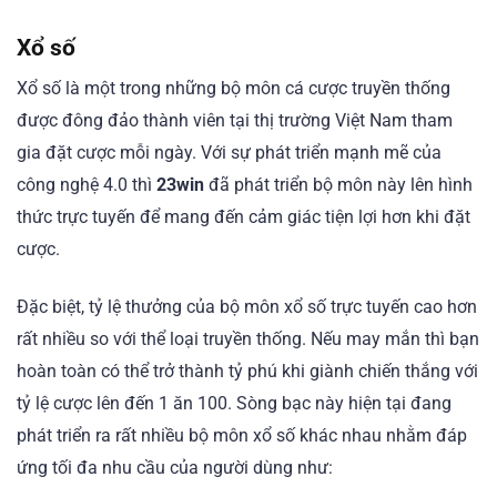
Xổ số
Xổ số là một trong những bộ môn cá cược truyền thống
được đông đảo thành viên tại thị trường Việt Nam tham
gia đặt cược mỗi ngày. Với sự phát triển mạnh mẽ của
công nghệ 4.0 thì
23win
đã phát triển bộ môn này lên hình
thức trực tuyến để mang đến cảm giác tiện lợi hơn khi đặt
cược.
Đặc biệt, tỷ lệ thưởng của bộ môn xổ số trực tuyến cao hơn
rất nhiều so với thể loại truyền thống. Nếu may mắn thì bạn
hoàn toàn có thể trở thành tỷ phú khi giành chiến thắng với
tỷ lệ cược lên đến 1 ăn 100. Sòng bạc này hiện tại đang
phát triển ra rất nhiều bộ môn xổ số khác nhau nhằm đáp
ứng tối đa nhu cầu của người dùng như: