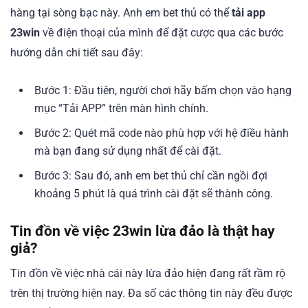
hàng tại sòng bạc này. Anh em bet thủ có thể
tải app
23win
về điện thoại của mình để đặt cược qua các bước
hướng dẫn chi tiết sau đây:
Bước 1: Đầu tiên, người chơi hãy bấm chọn vào hạng
mục “Tải APP” trên màn hình chính.
Bước 2: Quét mã code nào phù hợp với hệ điều hành
mà bạn đang sử dụng nhất để cài đặt.
Bước 3: Sau đó, anh em bet thủ chỉ cần ngồi đợi
khoảng 5 phút là quá trình cài đặt sẽ thành công.
Tin đồn về việc 23win lừa đảo là thật hay
giả?
Tin đồn về việc nhà cái này lừa đảo hiện đang rất rầm rộ
trên thị trường hiện nay. Đa số các thông tin này đều được