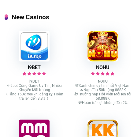
New Casinos
i9BET
NOHU
i9BET
NOHU
⭐️i9bet Cổng Game Uy Tín , Nhiều
💯Xanh chín uy tín nhất Việt Nam
Khuyến Mãi Khủng
🔥Nạp đầu 50K tặng 8888K
⭐️Tặng 150k free khi đăng ký. Hoàn
🎁Thưởng nạp Hội Viên Mới lên tới
trả lên đến 3.3%！
58.888K
💸Hoàn trả cực khủng đến 2%