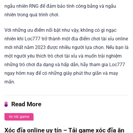
ngẫu nhiên RNG để đảm bảo tính công bằng và ngẫu
nhiên trong quá trình chơi.
Với những ưu điểm nổi bật như vậy, không có gì ngạc
nhiên khi Loc777 trở thành một địa điểm chơi tài xỉu online
mới nhất năm 2023 được nhiều người lựa chọn. Nếu bạn là
một người yêu thích trò chơi tài xỉu và muốn trải nghiệm
những trò chơi đa dạng và hấp dẫn, hãy tham gia Loc777
ngay hôm nay để có những giây phút thư giãn và may
mắn.
Read More
tin tức game
Xóc đĩa online uy tín – Tải game xóc đĩa ăn