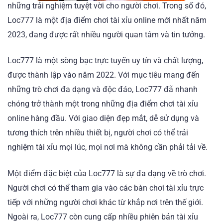
những trải nghiệm tuyệt vời cho người chơi. Trong số đó,
Loc777 là một địa điểm chơi tài xỉu online mới nhất năm
2023, đang được rất nhiều người quan tâm và tin tưởng.
Loc777 là một sòng bạc trực tuyến uy tín và chất lượng,
được thành lập vào năm 2022. Với mục tiêu mang đến
những trò chơi đa dạng và độc đáo, Loc777 đã nhanh
chóng trở thành một trong những địa điểm chơi tài xỉu
online hàng đầu. Với giao diện đẹp mắt, dễ sử dụng và
tương thích trên nhiều thiết bị, người chơi có thể trải
nghiệm tài xỉu mọi lúc, mọi nơi mà không cần phải tải về.
Một điểm đặc biệt của Loc777 là sự đa dạng về trò chơi.
Người chơi có thể tham gia vào các bàn chơi tài xỉu trực
tiếp với những người chơi khác từ khắp nơi trên thế giới.
Ngoài ra, Loc777 còn cung cấp nhiều phiên bản tài xỉu