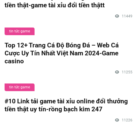
tiền thật-game tài xỉu đổi tiền thậtt
11449
tin tức game
Top 12+ Trang Cá Độ Bóng Đá – Web Cá
Cược Uy Tín Nhất Việt Nam 2024-Game
casino
11255
tin tức game
#10 Link tải game tài xỉu online đổi thưởng
tiền thật uy tín-rồng bạch kim 247
11226