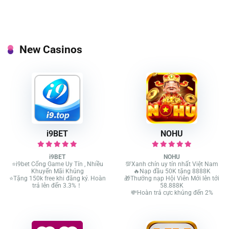
New Casinos
i9BET
NOHU
i9BET
NOHU
⭐️i9bet Cổng Game Uy Tín , Nhiều
💯Xanh chín uy tín nhất Việt Nam
Khuyến Mãi Khủng
🔥Nạp đầu 50K tặng 8888K
⭐️Tặng 150k free khi đăng ký. Hoàn
🎁Thưởng nạp Hội Viên Mới lên tới
trả lên đến 3.3%！
58.888K
💸Hoàn trả cực khủng đến 2%