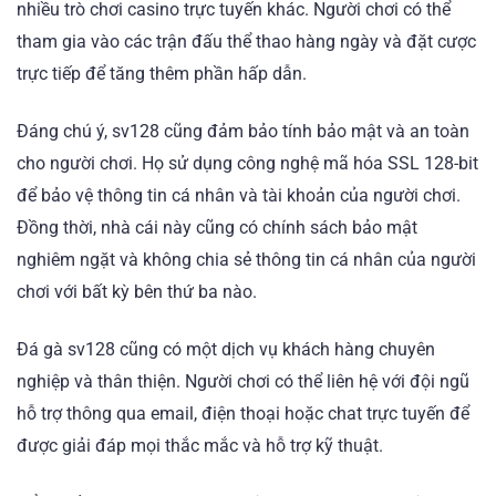
nhiều trò chơi casino trực tuyến khác. Người chơi có thể
tham gia vào các trận đấu thể thao hàng ngày và đặt cược
trực tiếp để tăng thêm phần hấp dẫn.
Đáng chú ý, sv128 cũng đảm bảo tính bảo mật và an toàn
cho người chơi. Họ sử dụng công nghệ mã hóa SSL 128-bit
để bảo vệ thông tin cá nhân và tài khoản của người chơi.
Đồng thời, nhà cái này cũng có chính sách bảo mật
nghiêm ngặt và không chia sẻ thông tin cá nhân của người
chơi với bất kỳ bên thứ ba nào.
Đá gà sv128 cũng có một dịch vụ khách hàng chuyên
nghiệp và thân thiện. Người chơi có thể liên hệ với đội ngũ
hỗ trợ thông qua email, điện thoại hoặc chat trực tuyến để
được giải đáp mọi thắc mắc và hỗ trợ kỹ thuật.