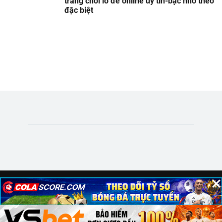
trang chơi lô đề online uy tín-bạc nhớ theo
đặc biệt
×
×
×
© Copyright 2023 | Nhà cái tặng tiền . All Rights Reserved | Telegram：
@Nhacai8899