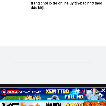
trang chơi lô đề online uy tín-bạc nhớ theo
đặc biệt
×
×
×
© Copyright 2023 | Nhà cái tặng tiền . All Rights Reserved | Telegram：
@Nhacai8899