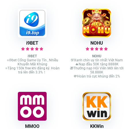
i9BET
NOHU
i9BET
NOHU
⭐️i9bet Cổng Game Uy Tín , Nhiều
💯Xanh chín uy tín nhất Việt Nam
Khuyến Mãi Khủng
🔥Nạp đầu 50K tặng 8888K
⭐️Tặng 150k free khi đăng ký. Hoàn
🎁Thưởng nạp Hội Viên Mới lên tới
trả lên đến 3.3%！
58.888K
💸Hoàn trả cực khủng đến 2%
MMOO
KKWin