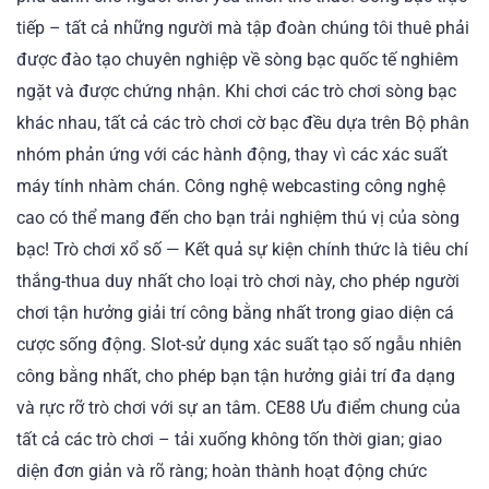
tiếp – tất cả những người mà tập đoàn chúng tôi thuê phải
được đào tạo chuyên nghiệp về sòng bạc quốc tế nghiêm
ngặt và được chứng nhận. Khi chơi các trò chơi sòng bạc
khác nhau, tất cả các trò chơi cờ bạc đều dựa trên Bộ phân
nhóm phản ứng với các hành động, thay vì các xác suất
máy tính nhàm chán. Công nghệ webcasting công nghệ
cao có thể mang đến cho bạn trải nghiệm thú vị của sòng
bạc! Trò chơi xổ số — Kết quả sự kiện chính thức là tiêu chí
thắng-thua duy nhất cho loại trò chơi này, cho phép người
chơi tận hưởng giải trí công bằng nhất trong giao diện cá
cược sống động. Slot-sử dụng xác suất tạo số ngẫu nhiên
công bằng nhất, cho phép bạn tận hưởng giải trí đa dạng
và rực rỡ trò chơi với sự an tâm. CE88 Ưu điểm chung của
tất cả các trò chơi – tải xuống không tốn thời gian; giao
diện đơn giản và rõ ràng; hoàn thành hoạt động chức