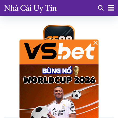
×
CE88
CE88
⚡️nạp đầu tặng ngay 388K
🔥hoàn cược cực cao 2%
🔥trải nghiệm vòng quay may mắn
🎁lì xì miễn phí mỗi ngày