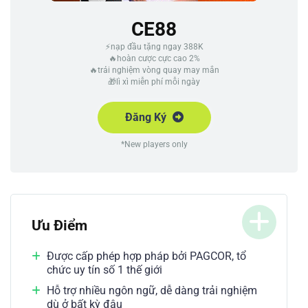
CE88
⚡️nạp đầu tặng ngay 388K
🔥hoàn cược cực cao 2%
🔥trải nghiệm vòng quay may mắn
🎁lì xì miễn phí mỗi ngày
Đăng Ký
*New players only
Ưu Điểm
Được cấp phép hợp pháp bởi PAGCOR, tổ
chức uy tín số 1 thế giới
Hỗ trợ nhiều ngôn ngữ, dễ dàng trải nghiệm
dù ở bất kỳ đâu