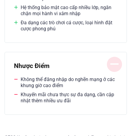
Hệ thống bảo mật cao cấp nhiều lớp, ngăn
chặn mọi hành vi xâm nhập
Đa dạng các trò chơi cá cược, loại hình đặt
cược phong phú
Nhược Điểm
Không thể đăng nhập do nghẽn mạng ở các
khung giờ cao điểm
Khuyến mãi chưa thực sự đa dạng, cần cập
nhật thêm nhiều ưu đãi