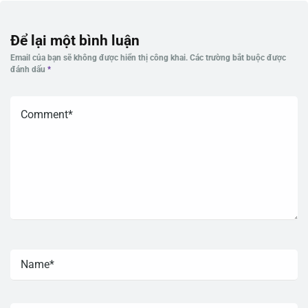
Để lại một bình luận
Email của bạn sẽ không được hiển thị công khai.
Các trường bắt buộc được
đánh dấu
*