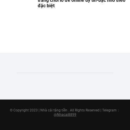
trang chơi lô đề online uy tín-bạc nhớ theo
đặc biệt
© Copyright 2023 | Nhà cái tặng tiền . All Rights Reserved | Telegram：
@Nhacai8899