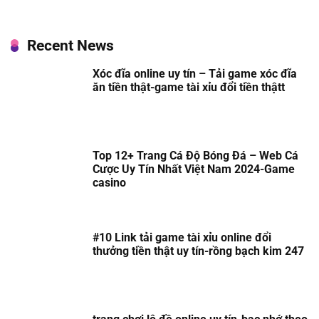
Recent News
Xóc đĩa online uy tín – Tải game xóc đĩa
ăn tiền thật-game tài xỉu đổi tiền thậtt
Top 12+ Trang Cá Độ Bóng Đá – Web Cá
Cược Uy Tín Nhất Việt Nam 2024-Game
casino
#10 Link tải game tài xỉu online đổi
thưởng tiền thật uy tín-rồng bạch kim 247