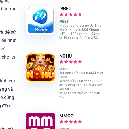
nghệ,
i9BET
 bài trực
i9BET
⭐️i9bet Cổng Game Uy Tín ,
Nhiều Khuyến Mãi Khủng
và dễ sử
⭐️Tặng 150k free khi đăng
ký. Hoàn trả lên đến 3.3%！
biến như
 với
NOHU
 chơi tại
NOHU
💯Xanh chín uy tín nhất Việt
Nam
lĩnh vực
🔥Nạp đầu 50K tặng 8888K
🎁Thưởng nạp Hội Viên Mới
dạng và
lên tới 58.888K
💸Hoàn trả cực khủng đến
no cũng
2%
g đến
MMOO