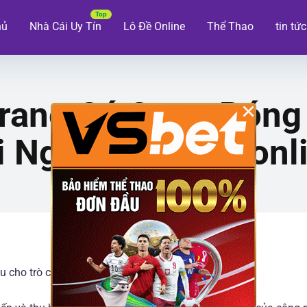
hủ
Nhà Cái Uy Tín
Lô Đề Online
Thể Thao
tin tứ
rang Cá Cược Bóng
×
i Nghiệm-Lô đề onl
 cho trò chơi casino trực tuyến