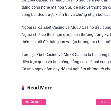
Cả Zbet Casino và Mu88 Casino đều cam kết đảm bả
dụng công nghệ mã hóa SSL để bảo vệ thông tin cá 
sòng bài đều được kiểm tra và chứng nhận bởi các
Ngoài ra, cả Zbet Casino và Mu88 Casino đều cung
Người chơi có thể nhận được tiền thưởng đăng ký, t
thêm cơ hội để thắng lớn và tận hưởng trò chơi một
Tóm lại, Zbet Casino và Mu88 Casino là hai sòng bà
diện trực quan và tính công bằng cao, cả hai sòng
Casino ngay hôm nay để trải nghiệm những trò chơi 
Read More
tin tức game
tin tức 