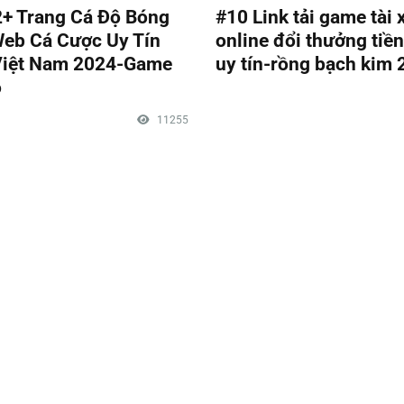
2+ Trang Cá Độ Bóng
#10 Link tải game tài 
Web Cá Cược Uy Tín
online đổi thưởng tiền
Việt Nam 2024-Game
uy tín-rồng bạch kim 
o
11255