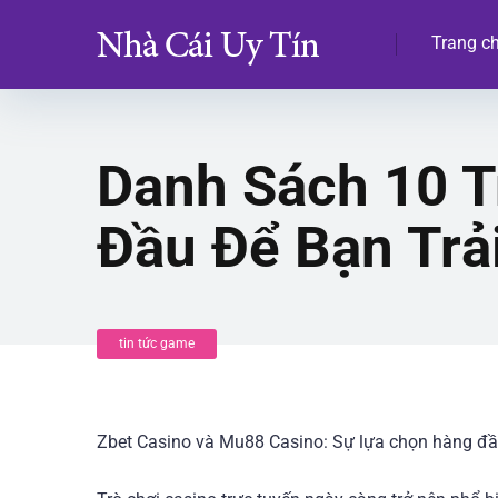
Trang c
Danh Sách 10 T
Đầu Để Bạn Trả
tin tức game
Zbet Casino và Mu88 Casino: Sự lựa chọn hàng đầu