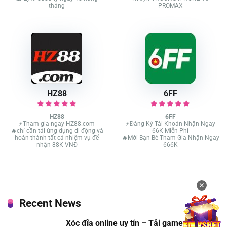
tháng
PROMAX
HZ88
6FF
HZ88
6FF
⚡Tham gia ngay HZ88.com
⚡Đăng Ký Tài Khoản Nhận Ngay
🔥chỉ cần tải ứng dụng di động và
66K Miễn Phí
hoàn thành tất cả nhiệm vụ để
🔥Mời Bạn Bè Tham Gia Nhận Ngay
nhận 88K VNĐ
666K
✕
Recent News
Xóc đĩa online uy tín – Tải game xóc đĩa