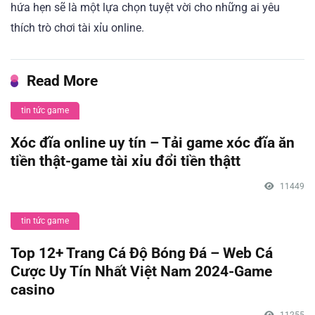
hứa hẹn sẽ là một lựa chọn tuyệt vời cho những ai yêu
thích trò chơi tài xỉu online.
Read More
tin tức game
Xóc đĩa online uy tín – Tải game xóc đĩa ăn
tiền thật-game tài xỉu đổi tiền thậtt
11449
tin tức game
Top 12+ Trang Cá Độ Bóng Đá – Web Cá
Cược Uy Tín Nhất Việt Nam 2024-Game
casino