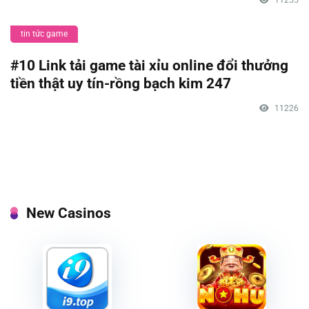
11255
tin tức game
#10 Link tải game tài xỉu online đổi thưởng
tiền thật uy tín-rồng bạch kim 247
11226
New Casinos