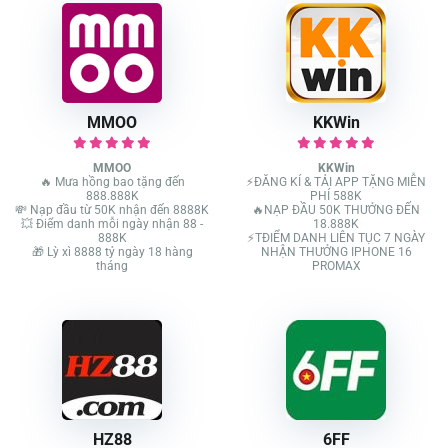
MMOO
KKWin
MMOO
KKWin
🔥 Mưa hồng bao tặng đến
⚡️ĐĂNG KÍ & TẢI APP TẶNG MIỄN
888.888K
PHÍ 588K
💸 Nạp đầu từ 50K nhận đến 8888K
🔥NẠP ĐẦU 50K THƯỞNG ĐẾN
💥 Điểm danh mỗi ngày nhận 88 -
18.888K
888K
⚡️TĐIỂM DANH LIÊN TỤC 7 NGÀY
🎁 Lỳ xì 8888 tỷ ngày 18 hàng
NHẬN THƯỞNG IPHONE 16
tháng
PROMAX
HZ88
6FF