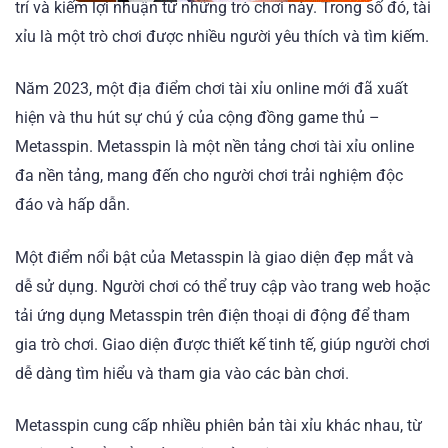
trí và kiếm lợi nhuận từ những trò chơi này. Trong số đó, tài
xỉu là một trò chơi được nhiều người yêu thích và tìm kiếm.
Năm 2023, một địa điểm chơi tài xỉu online mới đã xuất
hiện và thu hút sự chú ý của cộng đồng game thủ –
Metasspin. Metasspin là một nền tảng chơi tài xỉu online
đa nền tảng, mang đến cho người chơi trải nghiệm độc
đáo và hấp dẫn.
Một điểm nổi bật của Metasspin là giao diện đẹp mắt và
dễ sử dụng. Người chơi có thể truy cập vào trang web hoặc
tải ứng dụng Metasspin trên điện thoại di động để tham
gia trò chơi. Giao diện được thiết kế tinh tế, giúp người chơi
dễ dàng tìm hiểu và tham gia vào các bàn chơi.
Metasspin cung cấp nhiều phiên bản tài xỉu khác nhau, từ