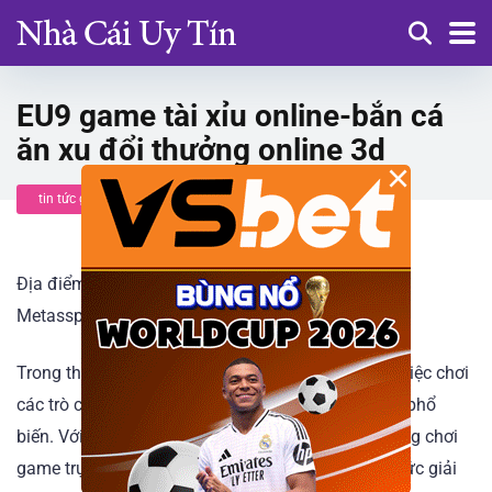
EU9 game tài xỉu online-bắn cá
ăn xu đổi thưởng online 3d
×
tin tức game
Địa điểm chơi tài xỉu online mới nhất năm 2023 –
Metasspin
Trong thời đại công nghệ phát triển như hiện nay, việc chơi
các trò chơi trực tuyến đã trở thành một xu hướng phổ
biến. Với sự ra đời của nhiều trang web và ứng dụng chơi
game trực tuyến, người chơi có thể dễ dàng thỏa sức giải