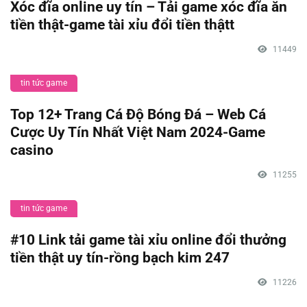
Xóc đĩa online uy tín – Tải game xóc đĩa ăn
tiền thật-game tài xỉu đổi tiền thậtt
11449
tin tức game
Top 12+ Trang Cá Độ Bóng Đá – Web Cá
Cược Uy Tín Nhất Việt Nam 2024-Game
casino
11255
tin tức game
#10 Link tải game tài xỉu online đổi thưởng
tiền thật uy tín-rồng bạch kim 247
11226