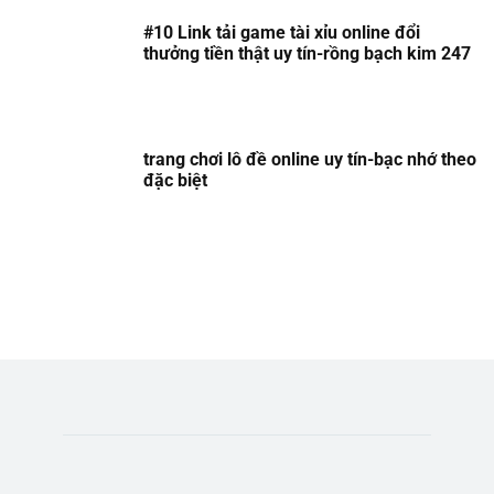
#10 Link tải game tài xỉu online đổi
thưởng tiền thật uy tín-rồng bạch kim 247
trang chơi lô đề online uy tín-bạc nhớ theo
đặc biệt