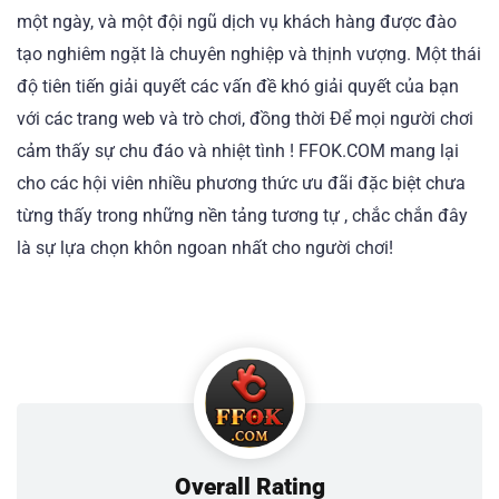
một ngày, và một đội ngũ dịch vụ khách hàng được đào
tạo nghiêm ngặt là chuyên nghiệp và thịnh vượng. Một thái
độ tiên tiến giải quyết các vấn đề khó giải quyết của bạn
với các trang web và trò chơi, đồng thời Để mọi người chơi
cảm thấy sự chu đáo và nhiệt tình ! FFOK.COM mang lại
cho các hội viên nhiều phương thức ưu đãi đặc biệt chưa
từng thấy trong những nền tảng tương tự , chắc chắn đây
là sự lựa chọn khôn ngoan nhất cho người chơi!
Overall Rating