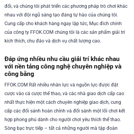
đổi, và chúng tôi phát triển các phương pháp trò chơi khác
nhau với đội ngũ sáng tạo đáng tự hào của chúng tôi.
Cung cấp cho khách hàng ngay lập tức, Mục đích chính
của công ty FFOK.COM chúng tôi là các sản phẩm giải trí
kích thích, chu đáo và dịch vụ chất lượng cao.
Đáp ứng nhiều nhu cầu giải trí khác nhau
với nền tảng công nghệ chuyên nghiệp và
công bằng
FFOK.COM Rất nhiều nhân lực và nguồn lực được đặt
cược vào cá cược thể thao, và các nhà giao dịch cấp cao
nhất thực hiện một cách chuyên nghiệp giao dịch, cung
cấp các đối sánh hoàn chỉnh và đối sánh một lối chơi kết
hợp phong phú dành cho người chơi yêu thích thể thao.
Sòng bạc trực tiếp – tất cả những người mà tập đoàn