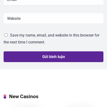
Save my name, email, and website in this browser for
the next time I comment.
New Casinos