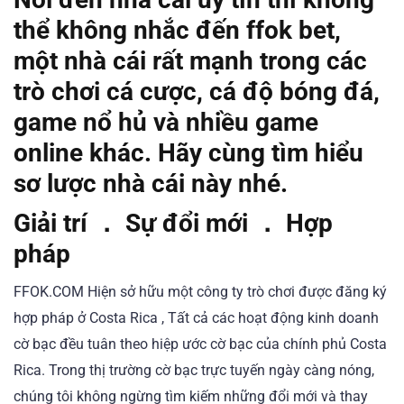
thể không nhắc đến
ffok
bet,
một nhà cái rất mạnh trong các
trò chơi cá cược, cá độ bóng đá,
game nổ hủ và nhiều game
online khác. Hãy cùng tìm hiểu
sơ lược nhà cái này nhé.
Giải trí ． Sự đổi mới ． Hợp
pháp
FFOK.COM Hiện sở hữu một công ty trò chơi được đăng ký
hợp pháp ở Costa Rica , Tất cả các hoạt động kinh doanh
cờ bạc đều tuân theo hiệp ước cờ bạc của chính phủ Costa
Rica. Trong thị trường cờ bạc trực tuyến ngày càng nóng,
chúng tôi không ngừng tìm kiếm những đổi mới và thay