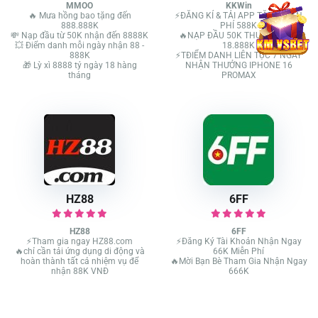
MMOO
KKWin
🔥 Mưa hồng bao tặng đến
⚡️ĐĂNG KÍ & TẢI APP TẶNG MIỄN
888.888K
PHÍ 588K
💸 Nạp đầu từ 50K nhận đến 8888K
🔥NẠP ĐẦU 50K THƯỞNG ĐẾN
💥 Điểm danh mỗi ngày nhận 88 -
18.888K
888K
⚡️TĐIỂM DANH LIÊN TỤC 7 NGÀY
🎁 Lỳ xì 8888 tỷ ngày 18 hàng
NHẬN THƯỞNG IPHONE 16
tháng
PROMAX
HZ88
6FF
HZ88
6FF
⚡Tham gia ngay HZ88.com
⚡Đăng Ký Tài Khoản Nhận Ngay
🔥chỉ cần tải ứng dụng di động và
66K Miễn Phí
hoàn thành tất cả nhiệm vụ để
🔥Mời Bạn Bè Tham Gia Nhận Ngay
nhận 88K VNĐ
666K