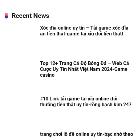
Recent News
Xóc đĩa online uy tín – Tải game xóc đĩa
ăn tiền thật-game tài xỉu đổi tiền thậtt
Top 12+ Trang Cá Độ Bóng Đá – Web Cá
Cược Uy Tín Nhất Việt Nam 2024-Game
casino
#10 Link tải game tài xỉu online đổi
thưởng tiền thật uy tín-rồng bạch kim 247
trang chơi lô đề online uy tín-bạc nhớ theo