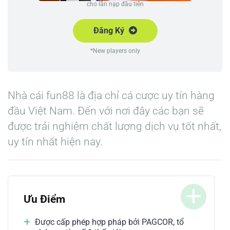
cho lần nạp đầu tiên
Đăng Ký
*New players only
Nhà cái fun88 là địa chỉ cá cược uy tín hàng
đầu Việt Nam. Đến với nơi đây các bạn sẽ
được trải nghiệm chất lượng dịch vụ tốt nhất,
uy tín nhất hiện nay.
Ưu Điểm
Được cấp phép hợp pháp bởi PAGCOR, tổ