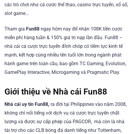
các trò chơi như cá cược thể thao, casino trực tuyến, xổ số,
slot game…
Tham gia
Fun88
ngay hôm nay để nhận 108K tiền cược
miễn phí hàng tuần & 150% giá trị nạp lần đầu. Fun88 –
nhà cái cá cược trực tuyến đỉnh chóp có tiềm lực kinh tế
mạnh, kết hợp cùng nhiều tên tuổi lớn trong ngành phát
hành game trên toàn cầu, bao gồm TC Gaming, Evolution,
GamePlay Interactive, Microgaming và Pragmatic Play.
Giới thiệu về Nhà cái Fun88
Nhà cái uy tín Fun88,
ra đời tại Philippines vào năm 2008,
không chỉ nổi tiếng với dịch vụ cá cược trực tuyến chất
lượng và được sự cấp phép của PAGCOR, mà còn là nhà
tài trợ cho các CLB bóng đá danh tiếng như Tottenham,