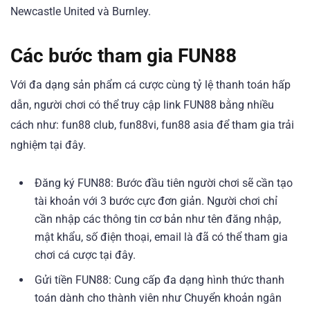
Newcastle United và Burnley.
Các bước tham gia FUN88
Với đa dạng sản phẩm cá cược cùng tỷ lệ thanh toán hấp
dẫn, người chơi có thể truy cập link FUN88 bằng nhiều
cách như: fun88 club, fun88vi, fun88 asia để tham gia trải
nghiệm tại đây.
Đăng ký FUN88: Bước đầu tiên người chơi sẽ cần tạo
tài khoản với 3 bước cực đơn giản. Người chơi chỉ
cần nhập các thông tin cơ bản như tên đăng nhập,
mật khẩu, số điện thoại, email là đã có thể tham gia
chơi cá cược tại đây.
Gửi tiền FUN88: Cung cấp đa dạng hình thức thanh
toán dành cho thành viên như Chuyển khoản ngân