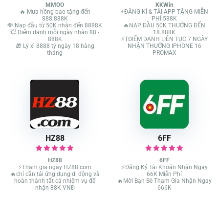
MMOO
KKWin
🔥 Mưa hồng bao tặng đến
⚡️ĐĂNG KÍ & TẢI APP TẶNG MIỄN
888.888K
PHÍ 588K
💸 Nạp đầu từ 50K nhận đến 8888K
🔥NẠP ĐẦU 50K THƯỞNG ĐẾN
💥 Điểm danh mỗi ngày nhận 88 -
18.888K
888K
⚡️TĐIỂM DANH LIÊN TỤC 7 NGÀY
🎁 Lỳ xì 8888 tỷ ngày 18 hàng
NHẬN THƯỞNG IPHONE 16
tháng
PROMAX
HZ88
6FF
HZ88
6FF
⚡Tham gia ngay HZ88.com
⚡Đăng Ký Tài Khoản Nhận Ngay
🔥chỉ cần tải ứng dụng di động và
66K Miễn Phí
hoàn thành tất cả nhiệm vụ để
🔥Mời Bạn Bè Tham Gia Nhận Ngay
nhận 88K VNĐ
666K