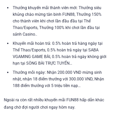
Thưởng khuyến mãi thành viên mới: Thưởng siêu
khủng chào mừng tân binh FUN88, Thưởng 150%
cho thành viên khi chơi lần đầu đầu tại Thể
Thao/Esports, Thưởng 100% khi chơi lần đầu tại
sảnh Casino..
Khuyến mãi hoàn trả: 0.5% hoàn trả hàng ngày tại
Thể Thao/Esports, 0.5% hoàn trả ngày tại SABA
VGAMING GAME BÀI, 0.5% hoàn trả ngày không giới
hạn tại SÒNG BÀI TRỰC TUYẾN…
Thưởng mỗi ngày: Nhận 200.000 VND mừng sinh
nhật, nhận 18 điểm thưởng với 300.000 VND, Nhận
188 điểm thưởng với 5 triệu tiền nạp…
Ngoài ra còn rất nhiều khuyến mãi FUN88 hấp dẫn khác
đang chờ đợi người chơi ngay hôm nay.