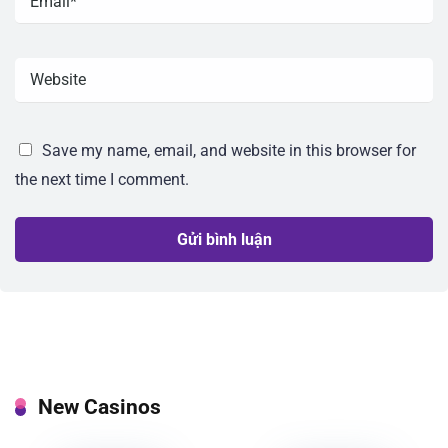
Save my name, email, and website in this browser for
the next time I comment.
New Casinos