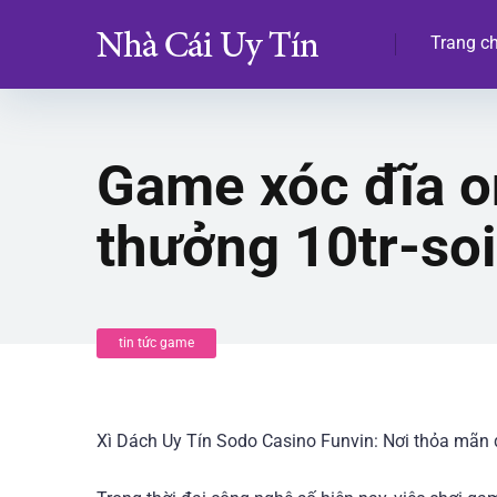
Trang c
Game xóc đĩa on
thưởng 10tr-so
tin tức game
Xì Dách Uy Tín Sodo Casino Funvin: Nơi thỏa mãn