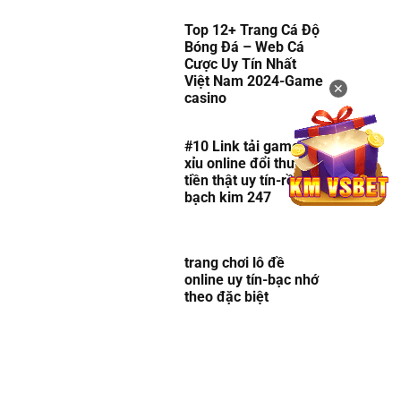
Top 12+ Trang Cá Độ
Bóng Đá – Web Cá
Cược Uy Tín Nhất
Việt Nam 2024-Game
✕
casino
#10 Link tải game tài
xỉu online đổi thưởng
tiền thật uy tín-rồng
bạch kim 247
trang chơi lô đề
online uy tín-bạc nhớ
theo đặc biệt