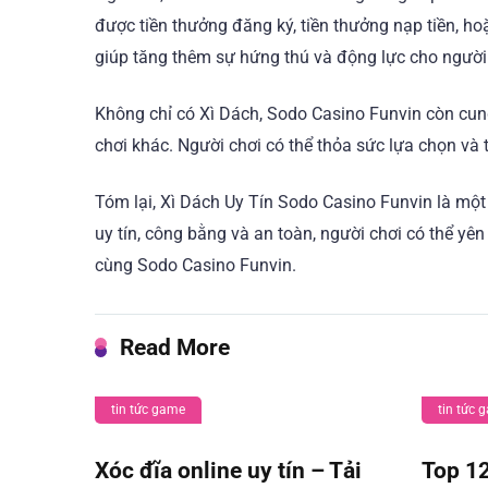
được tiền thưởng đăng ký, tiền thưởng nạp tiền, h
giúp tăng thêm sự hứng thú và động lực cho người
Không chỉ có Xì Dách, Sodo Casino Funvin còn cung
chơi khác. Người chơi có thể thỏa sức lựa chọn và 
Tóm lại, Xì Dách Uy Tín Sodo Casino Funvin là một 
uy tín, công bằng và an toàn, người chơi có thể yê
cùng Sodo Casino Funvin.
Read More
tin tức game
tin tức 
Xóc đĩa online uy tín – Tải
Top 1