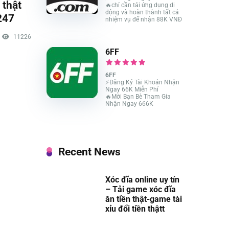
 thật
🔥chỉ cần tải ứng dụng di
động và hoàn thành tất cả
247
nhiệm vụ để nhận 88K VNĐ
11226
6FF
6FF
⚡Đăng Ký Tài Khoản Nhận
Ngay 66K Miễn Phí
🔥Mời Bạn Bè Tham Gia
Nhận Ngay 666K
Recent News
Xóc đĩa online uy tín
– Tải game xóc đĩa
ăn tiền thật-game tài
xỉu đổi tiền thậtt