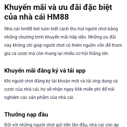
Khuyến mãi và ưu đãi đặc biệt
của nhà cái HM88
Nhà cái hm88 bet luôn biết cách thu hút người chơi bằng
những chương trình khuyến mãi hấp dẫn. Những ưu đãi
này không chỉ giúp người chơi có thêm nguồn vốn để tham
gia cá cược mà còn mang lại nhiều cơ hội thắng lớn.
Khuyến mãi đăng ký và tải app
Khi người chơi đăng ký tài khoản mới và tải ứng dụng cá
cược của nhà cái, họ sẽ nhận ngay 66k miễn phí để trải
nghiệm các sản phẩm của nhà cái.
Thưởng nạp đầu
Đối với những người chơi gửi tiền lần đầu, nhà cái còn áp