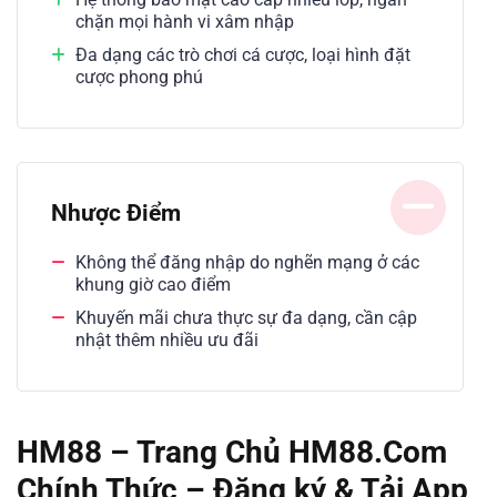
chặn mọi hành vi xâm nhập
Đa dạng các trò chơi cá cược, loại hình đặt
cược phong phú
Nhược Điểm
Không thể đăng nhập do nghẽn mạng ở các
khung giờ cao điểm
Khuyến mãi chưa thực sự đa dạng, cần cập
nhật thêm nhiều ưu đãi
HM88 – Trang Chủ HM88.Com
Chính Thức – Đăng ký & Tải App