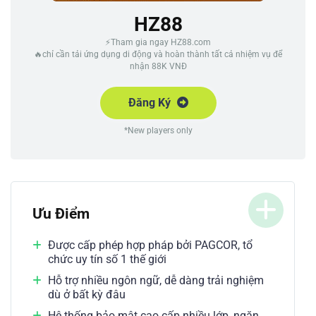
HZ88
⚡Tham gia ngay HZ88.com
🔥chỉ cần tải ứng dụng di động và hoàn thành tất cả nhiệm vụ để
nhận 88K VNĐ
Đăng Ký
*New players only
Ưu Điểm
Được cấp phép hợp pháp bởi PAGCOR, tổ
chức uy tín số 1 thế giới
Hỗ trợ nhiều ngôn ngữ, dễ dàng trải nghiệm
dù ở bất kỳ đâu
Hệ thống bảo mật cao cấp nhiều lớp, ngăn