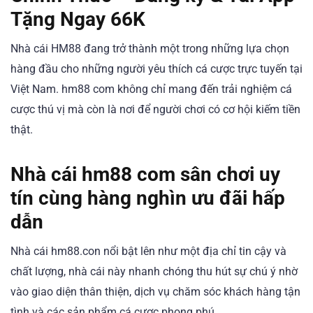
Tặng Ngay 66K
Nhà cái HM88 đang trở thành một trong những lựa chọn
hàng đầu cho những người yêu thích cá cược trực tuyến tại
Việt Nam. hm88 com không chỉ mang đến trải nghiệm cá
cược thú vị mà còn là nơi để người chơi có cơ hội kiếm tiền
thật.
Nhà cái hm88 com sân chơi uy
tín cùng hàng nghìn ưu đãi hấp
dẫn
Nhà cái hm88.con nổi bật lên như một địa chỉ tin cậy và
chất lượng, nhà cái này nhanh chóng thu hút sự chú ý nhờ
vào giao diện thân thiện, dịch vụ chăm sóc khách hàng tận
tình và các sản phẩm cá cược phong phú.