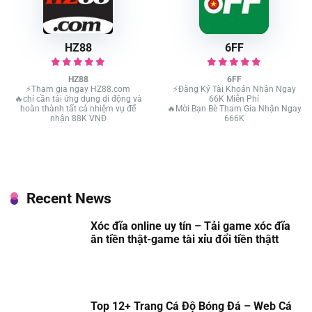
HZ88
6FF
HZ88
6FF
⚡Tham gia ngay HZ88.com
⚡Đăng Ký Tài Khoản Nhận Ngay
🔥chỉ cần tải ứng dụng di động và
66K Miễn Phí
hoàn thành tất cả nhiệm vụ để
🔥Mời Bạn Bè Tham Gia Nhận Ngay
nhận 88K VNĐ
666K
Recent News
Xóc đĩa online uy tín – Tải game xóc đĩa
ăn tiền thật-game tài xỉu đổi tiền thậtt
Top 12+ Trang Cá Độ Bóng Đá – Web Cá