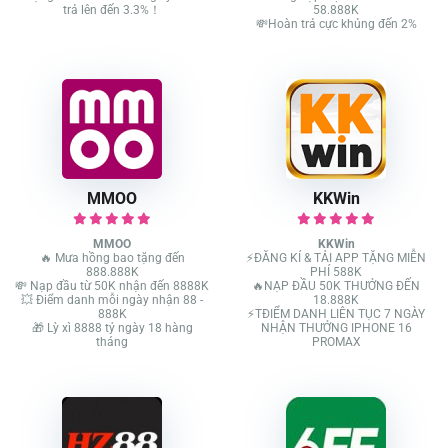
trả lên đến 3.3%！
58.888K
💸Hoàn trả cực khủng đến 2%
MMOO
KKWin
MMOO
KKWin
🔥 Mưa hồng bao tặng đến
⚡️ĐĂNG KÍ & TẢI APP TẶNG MIỄN
888.888K
PHÍ 588K
💸 Nạp đầu từ 50K nhận đến 8888K
🔥NẠP ĐẦU 50K THƯỞNG ĐẾN
💥 Điểm danh mỗi ngày nhận 88 -
18.888K
888K
⚡️TĐIỂM DANH LIÊN TỤC 7 NGÀY
🎁 Lỳ xì 8888 tỷ ngày 18 hàng
NHẬN THƯỞNG IPHONE 16
tháng
PROMAX