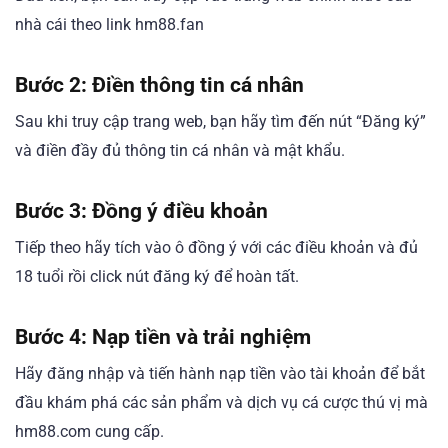
nhà cái theo link hm88.fan
Bước 2: Điền thông tin cá nhân
Sau khi truy cập trang web, bạn hãy tìm đến nút “Đăng ký”
và điền đầy đủ thông tin cá nhân và mật khẩu.
Bước 3: Đồng ý điều khoản
Tiếp theo hãy tích vào ô đồng ý với các điều khoản và đủ
18 tuổi rồi click nút đăng ký để hoàn tất.
Bước 4: Nạp tiền và trải nghiệm
Hãy đăng nhập và tiến hành nạp tiền vào tài khoản để bắt
đầu khám phá các sản phẩm và dịch vụ cá cược thú vị mà
hm88.com cung cấp.