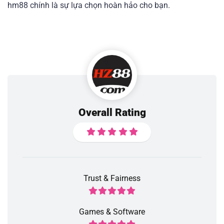
hm88 chính là sự lựa chọn hoàn hảo cho bạn.
Overall Rating
Trust & Fairness
Games & Software