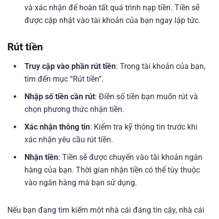
và xác nhận để hoàn tất quá trình nạp tiền. Tiền sẽ
được cập nhật vào tài khoản của bạn ngay lập tức.
Rút tiền
Truy cập vào phần rút tiền
: Trong tài khoản của bạn,
tìm đến mục “Rút tiền”.
Nhập số tiền cần rút
: Điền số tiền bạn muốn rút và
chọn phương thức nhận tiền.
Xác nhận thông tin
: Kiểm tra kỹ thông tin trước khi
xác nhận yêu cầu rút tiền.
Nhận tiền
: Tiền sẽ được chuyển vào tài khoản ngân
hàng của bạn. Thời gian nhận tiền có thể tùy thuộc
vào ngân hàng mà bạn sử dụng.
Nếu bạn đang tìm kiếm một nhà cái đáng tin cậy, nhà cái