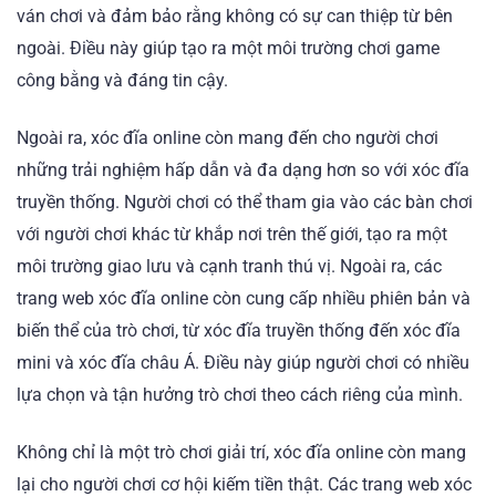
ván chơi và đảm bảo rằng không có sự can thiệp từ bên
ngoài. Điều này giúp tạo ra một môi trường chơi game
công bằng và đáng tin cậy.
Ngoài ra, xóc đĩa online còn mang đến cho người chơi
những trải nghiệm hấp dẫn và đa dạng hơn so với xóc đĩa
truyền thống. Người chơi có thể tham gia vào các bàn chơi
với người chơi khác từ khắp nơi trên thế giới, tạo ra một
môi trường giao lưu và cạnh tranh thú vị. Ngoài ra, các
trang web xóc đĩa online còn cung cấp nhiều phiên bản và
biến thể của trò chơi, từ xóc đĩa truyền thống đến xóc đĩa
mini và xóc đĩa châu Á. Điều này giúp người chơi có nhiều
lựa chọn và tận hưởng trò chơi theo cách riêng của mình.
Không chỉ là một trò chơi giải trí, xóc đĩa online còn mang
lại cho người chơi cơ hội kiếm tiền thật. Các trang web xóc