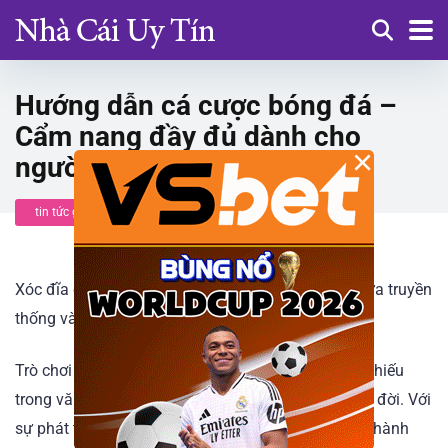
Hướng dẫn cá cược bóng đá –
Cẩm nang đầy đủ dành cho
×
người mới-soi cầu ăn thông
tin tức game
Xóc đĩa online đỉnh cao – Sự kết hợp hoàn hảo giữa truyền
thống và công nghệ
Trò chơi xóc đĩa đã trở thành một phần không thể thiếu
trong văn hóa giải trí của người Việt Nam từ rất lâu đời. Với
sự phát triển của công nghệ, xóc đĩa online đã trở thành