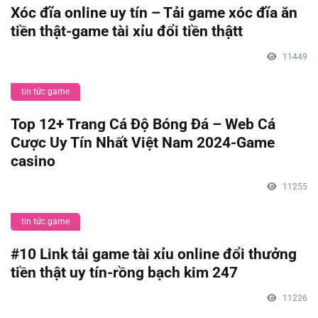
Xóc đĩa online uy tín – Tải game xóc đĩa ăn
tiền thật-game tài xỉu đổi tiền thậtt
11449
tin tức game
Top 12+ Trang Cá Độ Bóng Đá – Web Cá
Cược Uy Tín Nhất Việt Nam 2024-Game
casino
11255
tin tức game
#10 Link tải game tài xỉu online đổi thưởng
tiền thật uy tín-rồng bạch kim 247
11226