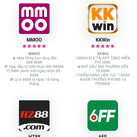
MMOO
KKWin
MMOO
KKWin
🔥 Mưa hồng bao tặng đến
⚡️ĐĂNG KÍ & TẢI APP TẶNG MIỄN
888.888K
PHÍ 588K
💸 Nạp đầu từ 50K nhận đến 8888K
🔥NẠP ĐẦU 50K THƯỞNG ĐẾN
💥 Điểm danh mỗi ngày nhận 88 -
18.888K
888K
⚡️TĐIỂM DANH LIÊN TỤC 7 NGÀY
🎁 Lỳ xì 8888 tỷ ngày 18 hàng
NHẬN THƯỞNG IPHONE 16
tháng
PROMAX
HZ88
6FF