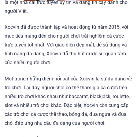
là một nhà cái trực tuyến uy tín và đáng tin cậy dành cho
người Việt.
Xocvin đã được thành lập và hoạt động từ năm 2015, với
mục tiêu mang đến cho người chơi trải nghiệm cá cược
trực tuyến tốt nhất. Với giao diện đẹp mắt, dễ sử dụng và
tính năng đa dạng, Xocvin đã thu hút được sự quan tâm
của nhiều người chơi.
Một trong những điểm nổi bật của Xocvin là sự đa dạng về
trò chơi. Tại đây, người chơi có thể tham gia cá cược trên
nhiều trò chơi khác nhau như baccarat, blackjack, roulette,
slot và nhiều trò chơi khác. Đặc biệt, Xocvin còn cung cấp
các trò chơi cá cược thể thao, bóng đá, đua ngựa và đua
chó, đáp ứng nhu cầu đa dạng của người chơi.