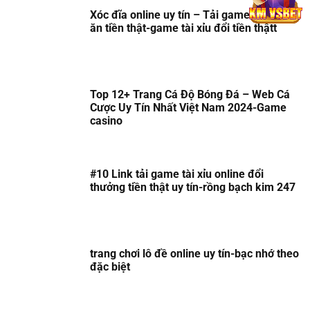
Xóc đĩa online uy tín – Tải game xóc đĩa
ăn tiền thật-game tài xỉu đổi tiền thậtt
Top 12+ Trang Cá Độ Bóng Đá – Web Cá
Cược Uy Tín Nhất Việt Nam 2024-Game
casino
#10 Link tải game tài xỉu online đổi
thưởng tiền thật uy tín-rồng bạch kim 247
trang chơi lô đề online uy tín-bạc nhớ theo
đặc biệt