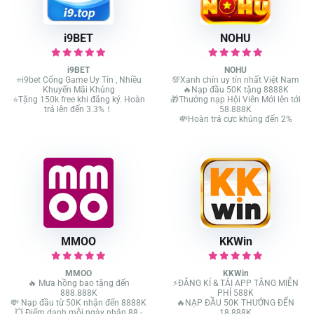
i9BET
NOHU
i9BET
NOHU
⭐️i9bet Cổng Game Uy Tín , Nhiều
💯Xanh chín uy tín nhất Việt Nam
Khuyến Mãi Khủng
🔥Nạp đầu 50K tặng 8888K
⭐️Tặng 150k free khi đăng ký. Hoàn
🎁Thưởng nạp Hội Viên Mới lên tới
trả lên đến 3.3%！
58.888K
💸Hoàn trả cực khủng đến 2%
MMOO
KKWin
MMOO
KKWin
🔥 Mưa hồng bao tặng đến
⚡️ĐĂNG KÍ & TẢI APP TẶNG MIỄN
888.888K
PHÍ 588K
💸 Nạp đầu từ 50K nhận đến 8888K
🔥NẠP ĐẦU 50K THƯỞNG ĐẾN
💥 Điểm danh mỗi ngày nhận 88 -
18.888K