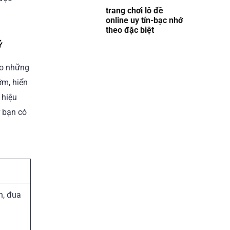
trang chơi lô đề
online uy tín-bạc nhớ
theo đặc biệt
ỡ
ào những
ớm, hiển
 hiệu
ợ bạn có
h, đua