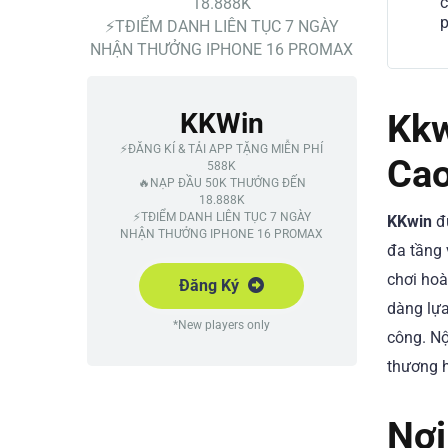
c
18.888K
⚡️TĐIỂM DANH LIÊN TỤC 7 NGÀY
NHẬN THƯỞNG IPHONE 16 PROMAX
KKWin
Kkw
⚡️ĐĂNG KÍ & TẢI APP TẶNG MIỄN PHÍ
Cao
588K
🔥NẠP ĐẦU 50K THƯỞNG ĐẾN
18.888K
⚡️TĐIỂM DANH LIÊN TỤC 7 NGÀY
KKwin
đư
NHẬN THƯỞNG IPHONE 16 PROMAX
đa tầng 
chơi hoà
Đăng Ký
dàng lựa
*New players only
công. Nộ
thương 
Nơi