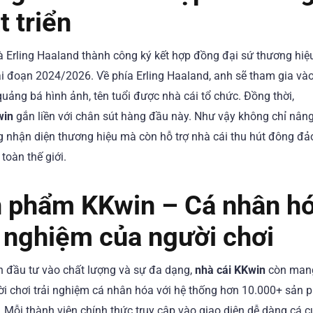
t triển
à Erling Haaland thành công ký kết hợp đồng đại sứ thương hiệ
ai đoạn 2024/2026. Về phía Erling Haaland, anh sẽ tham gia v
quảng bá hình ảnh, tên tuổi được nhà cái tổ chức. Đồng thời,
win
gắn liền với chân sút hàng đầu này. Như vậy không chỉ nân
 nhận diện thương hiệu mà còn hỗ trợ nhà cái thu hút đông đả
 toàn thế giới.
 phẩm KKwin – Cá nhân h
i nghiệm của người chơi
 đầu tư vào chất lượng và sự đa dạng,
nhà cái KKwin
còn man
i chơi trải nghiệm cá nhân hóa với hệ thống hơn 10.000+ sản
 Mỗi thành viên chính thức truy cập vào giao diện dễ dàng cá 