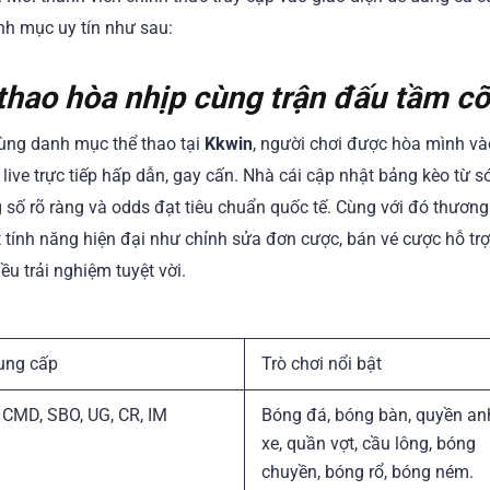
h mục uy tín như sau:
thao hòa nhịp cùng trận đấu tầm c
 cùng danh mục thể thao tại
Kkwin
, người chơi được hòa mình v
 live trực tiếp hấp dẫn, gay cấn. Nhà cái cập nhật bảng kèo từ s
g số rõ ràng và odds đạt tiêu chuẩn quốc tế. Cùng với đó thương
 tính năng hiện đại như chỉnh sửa đơn cược, bán vé cược hỗ tr
ều trải nghiệm tuyệt vời.
ung cấp
Trò chơi nổi bật
 CMD, SBO, UG, CR, IM
Bóng đá, bóng bàn, quyền an
xe, quần vợt, cầu lông, bóng
chuyền, bóng rổ, bóng ném.