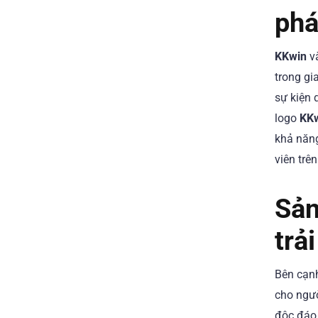
phá
KKwin
v
trong gi
sự kiện 
logo
KK
khả năng
viên trên
Sản
trả
Bên cạnh
cho ngườ
độc đáo.