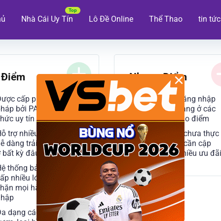
hủ
Nhà Cái Uy Tín
Lô Đề Online
Thể Thao
tin tứ
×
 Điểm
Nhược Điểm
Được cấp phép hợp
Không thể đăng nhập
háp bởi PAGCOR, tổ
do nghẽn mạng ở các
hức uy tín số 1 thế giới
khung giờ cao điểm
ỗ trợ nhiều ngôn ngữ,
Khuyến mãi chưa thực
ễ dàng trải nghiệm dù
sự đa dạng, cần cập
 bất kỳ đâu
nhật thêm nhiều ưu đã
ệ thống bảo mật cao
ấp nhiều lớp, ngăn
hặn mọi hành vi xâm
nhập
a dạng các trò chơi cá