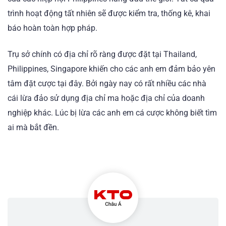
trình hoạt động tất nhiên sẽ được kiểm tra, thống kê, khai
báo hoàn toàn hợp pháp.
Trụ sở chính có địa chỉ rõ ràng được đặt tại Thailand,
Philippines, Singapore khiến cho các anh em đảm bảo yên
tâm đặt cược tại đây. Bởi ngày nay có rất nhiều các nhà
cái lừa đảo sử dụng địa chỉ ma hoặc địa chỉ của doanh
nghiệp khác. Lúc bị lừa các anh em cá cược không biết tìm
ai mà bắt đền.