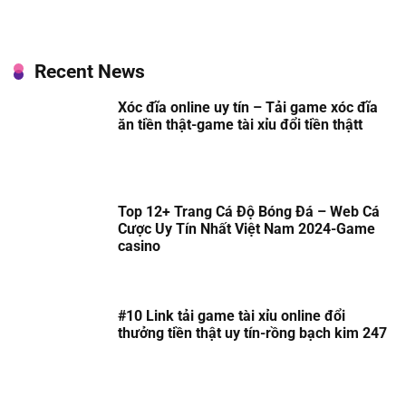
Recent News
Xóc đĩa online uy tín – Tải game xóc đĩa
ăn tiền thật-game tài xỉu đổi tiền thậtt
Top 12+ Trang Cá Độ Bóng Đá – Web Cá
Cược Uy Tín Nhất Việt Nam 2024-Game
casino
#10 Link tải game tài xỉu online đổi
thưởng tiền thật uy tín-rồng bạch kim 247