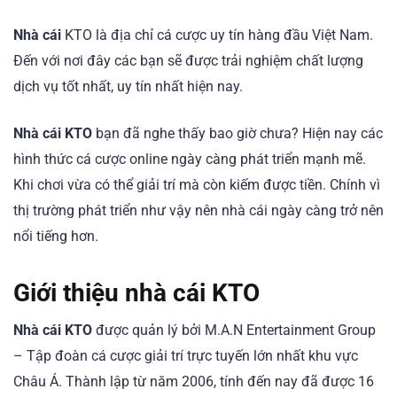
Nhà cái
KTO là địa chỉ cá cược uy tín hàng đầu Việt Nam.
Đến với nơi đây các bạn sẽ được trải nghiệm chất lượng
dịch vụ tốt nhất, uy tín nhất hiện nay.
Nhà cái KTO
bạn đã nghe thấy bao giờ chưa? Hiện nay các
hình thức cá cược online ngày càng phát triển mạnh mẽ.
Khi chơi vừa có thể giải trí mà còn kiếm được tiền. Chính vì
thị trường phát triển như vậy nên nhà cái ngày càng trở nên
nổi tiếng hơn.
Giới thiệu nhà cái KTO
Nhà cái KTO
được quản lý bởi M.A.N Entertainment Group
– Tập đoàn cá cược giải trí trực tuyến lớn nhất khu vực
Châu Á. Thành lập từ năm 2006, tính đến nay đã được 16