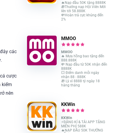
🔥Nạp đầu 50K tặng 8888K
🎁Thưởng nạp Hội Viên Mới
lên tới 58.888K
💸Hoàn trả cực khủng đến
2%
MMOO
 đây các
MMOO
🔥 Mưa hồng bao tặng đến
.
888.888K
💸 Nạp đầu từ 50K nhận đến
8888K
💥 Điểm danh mỗi ngày
 cá cược
nhận 88 - 888K
🎁 Lỳ xì 8888 tỷ ngày 18
n kiếm
hàng tháng
trở nên
KKWin
KKWin
⚡️ĐĂNG KÍ & TẢI APP TẶNG
MIỄN PHÍ 588K
🔥NẠP ĐẦU 50K THƯỞNG