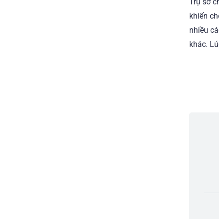
Trụ sở c
khiến ch
nhiều cá
khác. Lú