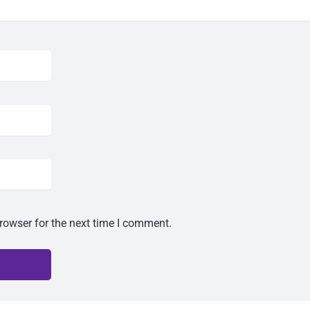
rowser for the next time I comment.