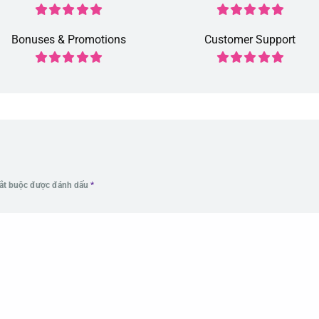
Bonuses & Promotions
Customer Support
bắt buộc được đánh dấu
*