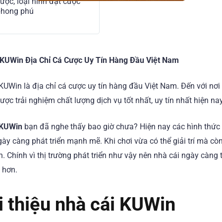
ược, loại hình đặt cược
phong phú
 KUWin Địa Chỉ Cá Cược Uy Tín Hàng Đầu Việt Nam
KUWin là địa chỉ cá cược uy tín hàng đầu Việt Nam. Đến với nơi
ược trải nghiệm chất lượng dịch vụ tốt nhất, uy tín nhất hiện nay
 KUWin
bạn đã nghe thấy bao giờ chưa? Hiện nay các hình thức
gày càng phát triển mạnh mẽ. Khi chơi vừa có thể giải trí mà cò
n. Chính vì thị trường phát triển như vậy nên nhà cái ngày càng 
g hơn.
i thiệu nhà cái KUWin