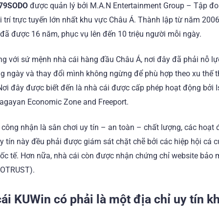
 79SODO
được quản lý bởi M.A.N Entertainment Group – Tập đo
i trí trực tuyến lớn nhất khu vực Châu Á. Thành lập từ năm 2006,
đã được 16 năm, phục vụ lên đến 10 triệu người mỗi ngày.
g với sứ mệnh nhà cái hàng đầu Châu Á, nơi đây đã phải nỗ lự
ng ngày và thay đổi mình không ngừng để phù hợp theo xu thế t
Nơi đây được biết đến là nhà cái được cấp phép hoạt động bởi I
agayan Economic Zone and Freeport.
công nhận là sân chơi uy tín – an toàn – chất lượng, các hoạt
uy tín này đều phải được giám sát chặt chẽ bởi các hiệp hội cá c
ốc tế. Hơn nữa, nhà cái còn được nhận chứng chỉ website bảo m
EOTRUST).
ái KUWin có phải là một địa chỉ uy tín k