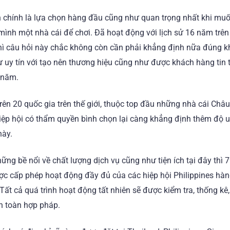
n chính là lựa chọn hàng đầu cũng như quan trọng nhất khi mu
mình một nhà cái để chơi. Đã hoạt động với lịch sử 16 năm trên 
hì câu hỏi này chắc không còn cần phải khẳng định nữa đúng k
ự uy tín với tạo nên thương hiệu cũng như được khách hàng tin
 năm.
rên 20 quốc gia trên thế giới, thuộc top đầu những nhà cái Châ
ệp hội có thẩm quyền bình chọn lại càng khẳng định thêm độ u
này.
ững bề nổi về chất lượng dịch vụ cũng như tiện ích tại đây th
c cấp phép hoạt động đầy đủ của các hiệp hội Philippines hà
. Tất cả quá trình hoạt động tất nhiên sẽ được kiểm tra, thống kê,
n toàn hợp pháp.