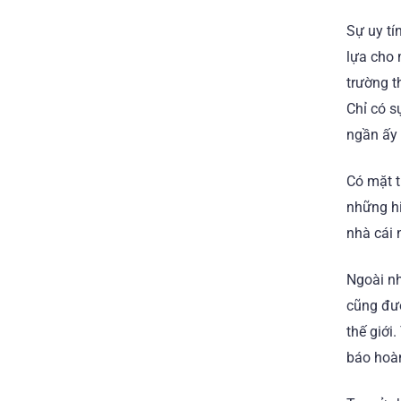
Sự uy tí
lựa cho 
trường t
Chỉ có s
ngần ấy
Có mặt t
những hi
nhà cái 
Ngoài nh
cũng đượ
thế giới
báo hoà