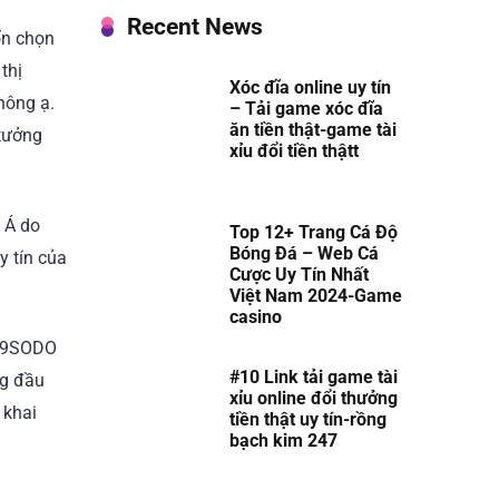
Recent News
ốn chọn
thị
Xóc đĩa online uy tín
hông ạ.
– Tải game xóc đĩa
ăn tiền thật-game tài
 tưởng
xỉu đổi tiền thậtt
u Á do
Top 12+ Trang Cá Độ
Bóng Đá – Web Cá
y tín của
Cược Uy Tín Nhất
Việt Nam 2024-Game
casino
ì 79SODO
#10 Link tải game tài
ng đầu
xỉu online đổi thưởng
 khai
tiền thật uy tín-rồng
bạch kim 247