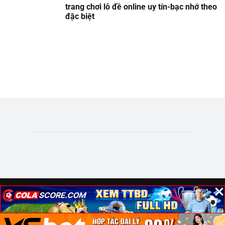
trang chơi lô đề online uy tín-bạc nhớ theo
đặc biệt
×
×
×
© Copyright 2023 | Nhà cái tặng tiền . All Rights Reserved | Telegram：
@Nhacai8899