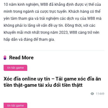
10 năm kinh nghiệm, W88 đã khẳng định được vị thế của
mình trong ngành cá cược trực tuyến. Khách hàng có thể
yên tâm tham gia và trải nghiệm các dịch vụ của W88 mà
không phải lo lắng về vấn đề uy tín. Đồng thời, với các
khuyến mãi mới nhất trong năm 2023, W88 càng trở nên
hấp dẫn và đáng để tham gia.
Read More
tin tức game
Xóc đĩa online uy tín – Tải game xóc đĩa ăn
tiền thật-game tài xỉu đổi tiền thậtt
11449
tin tức game