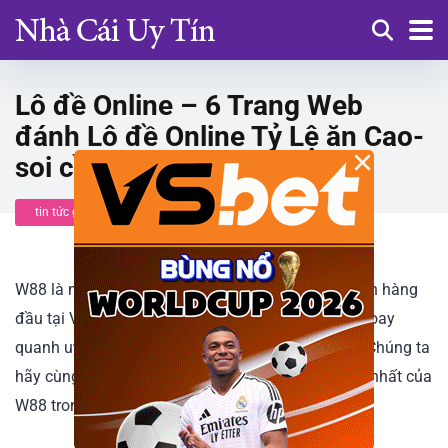
Lô đề Online – 6 Trang Web
đánh Lô đề Online Tỷ Lệ ăn Cao-
×
soi cầu xổ số hôm nay
tin tức game
W88 là một trong những nhà cái cá cược trực tuyến hàng
đầu tại Việt Nam. Tuy nhiên, có rất nhiều câu hỏi xoay
quanh uy tín của W88. Vậy, W88 có uy tín không? Chúng ta
hãy cùng đánh giá và tìm hiểu về khuyến mãi mới nhất của
W88 trong năm 2023.