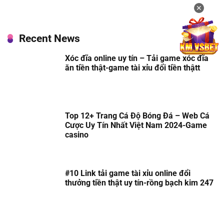
✕
Recent News
Xóc đĩa online uy tín – Tải game xóc đĩa
ăn tiền thật-game tài xỉu đổi tiền thậtt
Top 12+ Trang Cá Độ Bóng Đá – Web Cá
Cược Uy Tín Nhất Việt Nam 2024-Game
casino
#10 Link tải game tài xỉu online đổi
thưởng tiền thật uy tín-rồng bạch kim 247