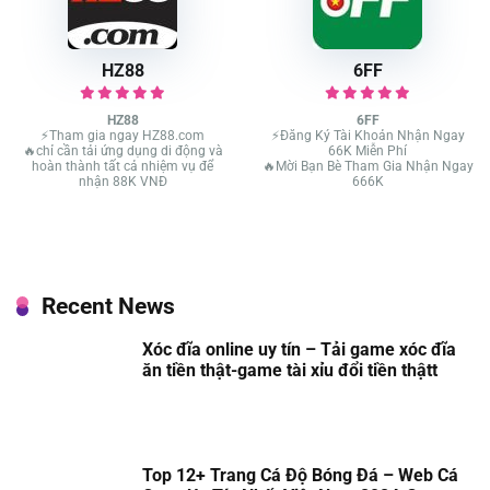
HZ88
6FF
HZ88
6FF
⚡Tham gia ngay HZ88.com
⚡Đăng Ký Tài Khoản Nhận Ngay
🔥chỉ cần tải ứng dụng di động và
66K Miễn Phí
hoàn thành tất cả nhiệm vụ để
🔥Mời Bạn Bè Tham Gia Nhận Ngay
nhận 88K VNĐ
666K
Recent News
Xóc đĩa online uy tín – Tải game xóc đĩa
ăn tiền thật-game tài xỉu đổi tiền thậtt
Top 12+ Trang Cá Độ Bóng Đá – Web Cá