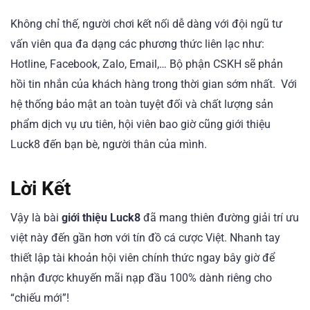
Không chỉ thế, người chơi kết nối dễ dàng với đội ngũ tư
vấn viên qua đa dạng các phương thức liên lạc như:
Hotline, Facebook, Zalo, Email,… Bộ phận CSKH sẽ phản
hồi tin nhắn của khách hàng trong thời gian sớm nhất. Với
hệ thống bảo mật an toàn tuyệt đối và chất lượng sản
phẩm dịch vụ ưu tiên, hội viên bao giờ cũng giới thiệu
Luck8 đến bạn bè, người thân của mình.
Lời Kết
Vậy là bài
giới thiệu Luck8
đã mang thiên đường giải trí ưu
việt này đến gần hơn với tín đồ cá cược Việt. Nhanh tay
thiết lập tài khoản hội viên chính thức ngay bây giờ để
nhận được khuyến mãi nạp đầu 100% dành riêng cho
“chiếu mới”!