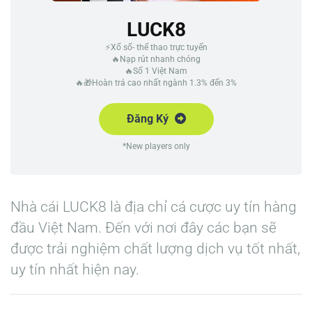
LUCK8
⚡️Xổ số- thể thao trực tuyến
🔥Nạp rút nhanh chóng
🔥Số 1 Việt Nam
🔥🎁Hoàn trả cao nhất ngành 1.3% đến 3%
Đăng Ký
*New players only
Nhà cái LUCK8 là địa chỉ cá cược uy tín hàng
đầu Việt Nam. Đến với nơi đây các bạn sẽ
được trải nghiệm chất lượng dịch vụ tốt nhất,
uy tín nhất hiện nay.