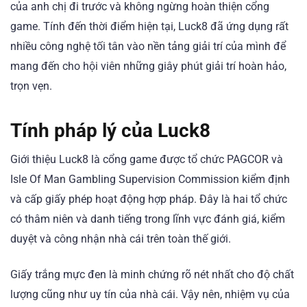
của anh chị đi trước và không ngừng hoàn thiện cổng
game. Tính đến thời điểm hiện tại, Luck8 đã ứng dụng rất
nhiều công nghệ tối tân vào nền tảng giải trí của mình để
mang đến cho hội viên những giây phút giải trí hoàn hảo,
trọn vẹn.
Tính pháp lý của Luck8
Giới thiệu Luck8 là cổng game được tổ chức PAGCOR và
Isle Of Man Gambling Supervision Commission kiểm định
và cấp giấy phép hoạt động hợp pháp. Đây là hai tổ chức
có thâm niên và danh tiếng trong lĩnh vực đánh giá, kiểm
duyệt và công nhận nhà cái trên toàn thế giới.
Giấy trắng mực đen là minh chứng rõ nét nhất cho độ chất
lượng cũng như uy tín của nhà cái. Vậy nên, nhiệm vụ của