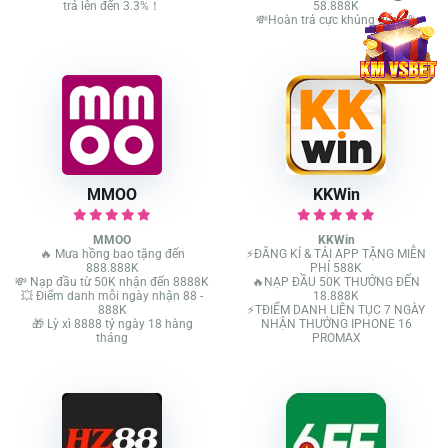
trả lên đến 3.3%！
58.888K
💸Hoàn trả cực khủng đến 2%
MMOO
KKWin
MMOO
KKWin
🔥 Mưa hồng bao tặng đến
⚡️ĐĂNG KÍ & TẢI APP TẶNG MIỄN
888.888K
PHÍ 588K
💸 Nạp đầu từ 50K nhận đến 8888K
🔥NẠP ĐẦU 50K THƯỞNG ĐẾN
💥 Điểm danh mỗi ngày nhận 88 -
18.888K
888K
⚡️TĐIỂM DANH LIÊN TỤC 7 NGÀY
🎁 Lỳ xì 8888 tỷ ngày 18 hàng
NHẬN THƯỞNG IPHONE 16
tháng
PROMAX