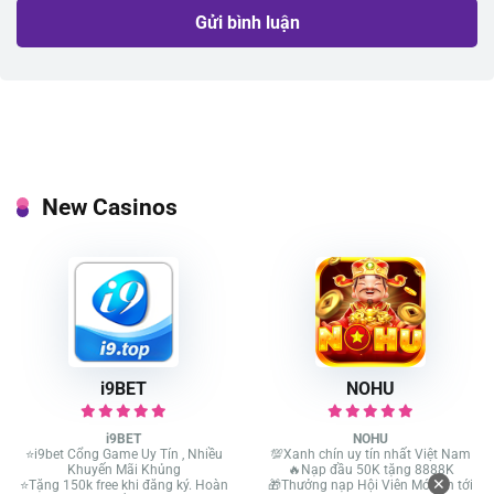
New Casinos
i9BET
NOHU
i9BET
NOHU
⭐️i9bet Cổng Game Uy Tín , Nhiều
💯Xanh chín uy tín nhất Việt Nam
Khuyến Mãi Khủng
🔥Nạp đầu 50K tặng 8888K
✕
⭐️Tặng 150k free khi đăng ký. Hoàn
🎁Thưởng nạp Hội Viên Mới lên tới