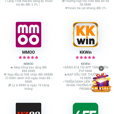
⭐️Tặng 150k free khi đăng ký. Hoàn
🎁Thưởng nạp Hội Viên Mới lên tới
trả lên đến 3.3%！
58.888K
💸Hoàn trả cực khủng đến 2%
MMOO
KKWin
MMOO
KKWin
🔥 Mưa hồng bao tặng đến
⚡️ĐĂNG KÍ & TẢI APP TẶNG MIỄN
✕
888.888K
PHÍ 588K
💸 Nạp đầu từ 50K nhận đến 8888K
🔥NẠP ĐẦU 50K THƯỞNG ĐẾN
💥 Điểm danh mỗi ngày nhận 88 -
18.888K
888K
⚡️TĐIỂM DANH LIÊN TỤC 7 NGÀY
🎁 Lỳ xì 8888 tỷ ngày 18 hàng
NHẬN THƯỞNG IPHONE 16
tháng
PROMAX