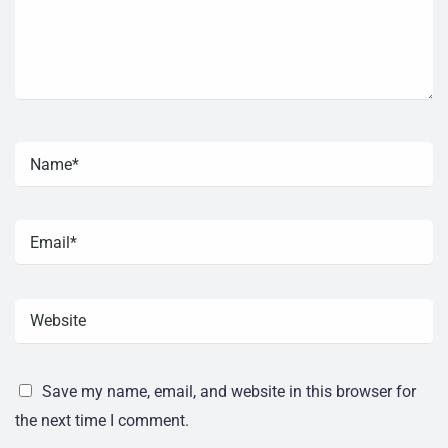
Save my name, email, and website in this browser for
the next time I comment.