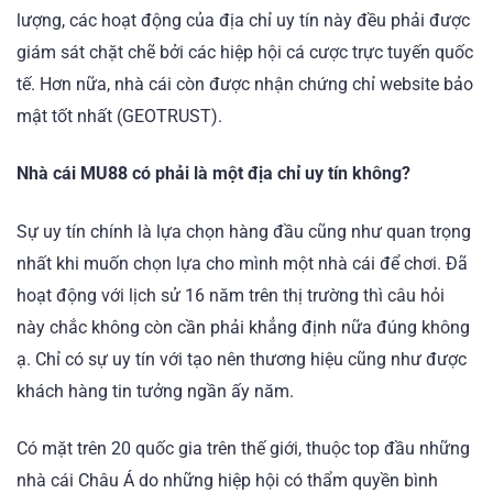
lượng, các hoạt động của địa chỉ uy tín này đều phải được
giám sát chặt chẽ bởi các hiệp hội cá cược trực tuyến quốc
tế. Hơn nữa, nhà cái còn được nhận chứng chỉ website bảo
mật tốt nhất (GEOTRUST).
Nhà cái MU88 có phải là một địa chỉ uy tín không?
Sự uy tín chính là lựa chọn hàng đầu cũng như quan trọng
nhất khi muốn chọn lựa cho mình một nhà cái để chơi. Đã
hoạt động với lịch sử 16 năm trên thị trường thì câu hỏi
này chắc không còn cần phải khẳng định nữa đúng không
ạ. Chỉ có sự uy tín với tạo nên thương hiệu cũng như được
khách hàng tin tưởng ngần ấy năm.
Có mặt trên 20 quốc gia trên thế giới, thuộc top đầu những
nhà cái Châu Á do những hiệp hội có thẩm quyền bình