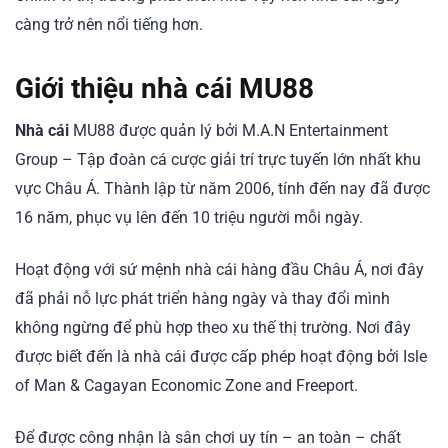
càng trở nên nổi tiếng hơn.
Giới thiệu nhà cái MU88
Nhà cái
MU88 được quản lý bởi M.A.N Entertainment
Group – Tập đoàn cá cược giải trí trực tuyến lớn nhất khu
vực Châu Á. Thành lập từ năm 2006, tính đến nay đã được
16 năm, phục vụ lên đến 10 triệu người mỗi ngày.
Hoạt động với sứ mệnh nhà cái hàng đầu Châu Á, nơi đây
đã phải nỗ lực phát triển hàng ngày và thay đổi mình
không ngừng để phù hợp theo xu thế thị trường. Nơi đây
được biết đến là nhà cái được cấp phép hoạt động bởi Isle
of Man & Cagayan Economic Zone and Freeport.
Để được công nhận là sân chơi uy tín – an toàn – chất