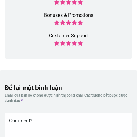
Bonuses & Promotions
Customer Support
Để lại một bình luận
Email của bạn sẽ không được hiển thị công khai.
Các trường bắt buộc được
đánh dấu
*