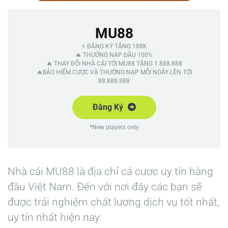
MU88
⚡ ĐĂNG KÝ TẶNG 188K
🔥 THƯỞNG NẠP ĐẦU 100%
🔥 THAY ĐỔI NHÀ CÁI TỚI MU88 TẶNG 1.888.888
🔥BẢO HIỂM CƯỢC VÀ THƯỞNG NẠP MỖI NGÀY LÊN TỚI
88.888.888
Đăng Ký
*New players only
Nhà cái MU88 là địa chỉ cá cược uy tín hàng
đầu Việt Nam. Đến với nơi đây các bạn sẽ
được trải nghiệm chất lượng dịch vụ tốt nhất,
uy tín nhất hiện nay.