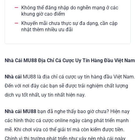
Không thể đăng nhập do nghẽn mạng ở các
khung giờ cao điểm
Khuyến mãi chưa thực sự đa dạng, cần cập
nhật thêm nhiều ưu đãi
Nhà Cái MU88 Địa Chỉ Cá Cược Uy Tín Hàng Đầu Việt Nam
Nhà cái
MU88 là địa chỉ cá cược uy tín hàng đầu Việt Nam.
Đến với nơi đây các bạn sẽ được trải nghiệm chất lượng
dịch vụ tốt nhất, uy tín nhất hiện nay.
Nhà cái MU88
bạn đã nghe thấy bao giờ chưa? Hiện nay
các hình thức cá cược online ngày càng phát triển mạnh
mẽ. Khi chơi vừa có thể giải trí mà còn kiếm được tiền.
Chính vì thị trường phát triển như vậy nên nhà cái ngày