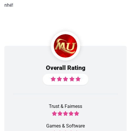
nhé!
Overall Rating
Trust & Fairness
Games & Software