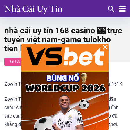
nhà cái uy tín 168 casino 🎰 trực
tuyến việt nam-game tulokho
×
tien len mien nam
tin tức game
Zowin Top – Nhà cái uy tín hàng đầu châu Á | Tặng 151K
Zowin Top là một trong những nhà cái uy tín hàng đầu
châu Á hiện nay. Với hơn 10 năm kinh nghiệm trong lĩnh
vực cung cấp dịch vụ cá cược trực tuyến, Zowin Top đã
khẳng định được vị thế của mình trong lòng người chơi.