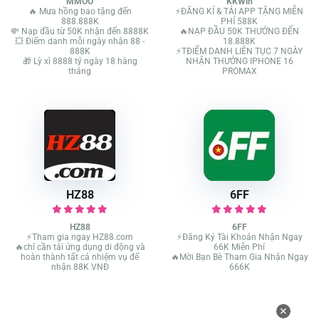
MMOO
KKWin
🔥 Mưa hồng bao tặng đến
⚡️ĐĂNG KÍ & TẢI APP TẶNG MIỄN
888.888K
PHÍ 588K
💸 Nạp đầu từ 50K nhận đến 8888K
🔥NẠP ĐẦU 50K THƯỞNG ĐẾN
💥 Điểm danh mỗi ngày nhận 88 -
18.888K
888K
⚡️TĐIỂM DANH LIÊN TỤC 7 NGÀY
🎁 Lỳ xì 8888 tỷ ngày 18 hàng
NHẬN THƯỞNG IPHONE 16
tháng
PROMAX
HZ88
6FF
HZ88
6FF
⚡Tham gia ngay HZ88.com
⚡Đăng Ký Tài Khoản Nhận Ngay
🔥chỉ cần tải ứng dụng di động và
66K Miễn Phí
hoàn thành tất cả nhiệm vụ để
🔥Mời Bạn Bè Tham Gia Nhận Ngay
nhận 88K VNĐ
666K
✕