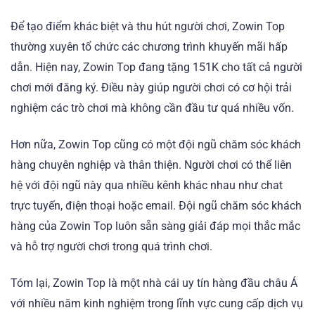
Để tạo điểm khác biệt và thu hút người chơi, Zowin Top
thường xuyên tổ chức các chương trình khuyến mãi hấp
dẫn. Hiện nay, Zowin Top đang tặng 151K cho tất cả người
chơi mới đăng ký. Điều này giúp người chơi có cơ hội trải
nghiệm các trò chơi mà không cần đầu tư quá nhiều vốn.
Hơn nữa, Zowin Top cũng có một đội ngũ chăm sóc khách
hàng chuyên nghiệp và thân thiện. Người chơi có thể liên
hệ với đội ngũ này qua nhiều kênh khác nhau như chat
trực tuyến, điện thoại hoặc email. Đội ngũ chăm sóc khách
hàng của Zowin Top luôn sẵn sàng giải đáp mọi thắc mắc
và hỗ trợ người chơi trong quá trình chơi.
Tóm lại, Zowin Top là một nhà cái uy tín hàng đầu châu Á
với nhiều năm kinh nghiệm trong lĩnh vực cung cấp dịch vụ