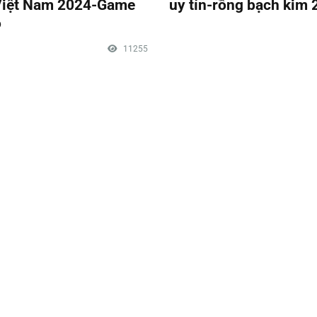
Việt Nam 2024-Game
uy tín-rồng bạch kim 
o
11255