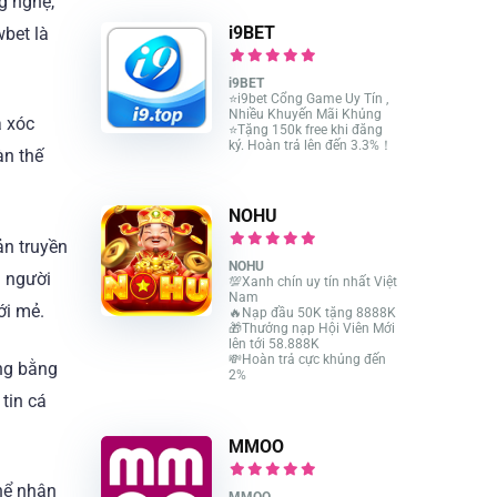
ng nghệ,
i9BET
wbet là
i9BET
⭐️i9bet Cổng Game Uy Tín ,
Nhiều Khuyến Mãi Khủng
ả xóc
⭐️Tặng 150k free khi đăng
ký. Hoàn trả lên đến 3.3%！
àn thế
NOHU
ản truyền
NOHU
i người
💯Xanh chín uy tín nhất Việt
Nam
ới mẻ.
🔥Nạp đầu 50K tặng 8888K
🎁Thưởng nạp Hội Viên Mới
lên tới 58.888K
💸Hoàn trả cực khủng đến
ng bằng
2%
tin cá
MMOO
hể nhận