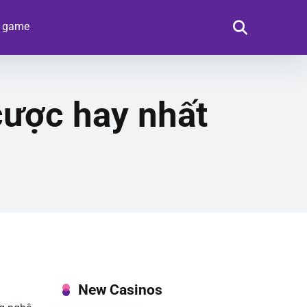
c game
 cược hay nhất
New Casinos