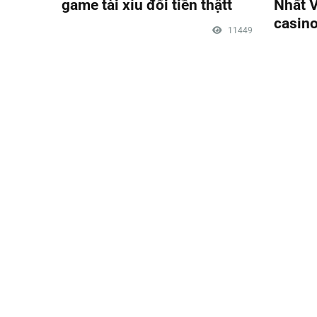
game tài xỉu đổi tiền thậtt
Nhất 
casin
11449