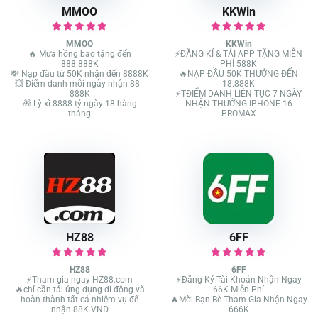
MMOO
KKWin
MMOO
KKWin
🔥 Mưa hồng bao tặng đến
⚡️ĐĂNG KÍ & TẢI APP TẶNG MIỄN
888.888K
PHÍ 588K
💸 Nạp đầu từ 50K nhận đến 8888K
🔥NẠP ĐẦU 50K THƯỞNG ĐẾN
💥 Điểm danh mỗi ngày nhận 88 -
18.888K
888K
⚡️TĐIỂM DANH LIÊN TỤC 7 NGÀY
🎁 Lỳ xì 8888 tỷ ngày 18 hàng
NHẬN THƯỞNG IPHONE 16
tháng
PROMAX
HZ88
6FF
HZ88
6FF
⚡Tham gia ngay HZ88.com
⚡Đăng Ký Tài Khoản Nhận Ngay
🔥chỉ cần tải ứng dụng di động và
66K Miễn Phí
hoàn thành tất cả nhiệm vụ để
🔥Mời Bạn Bè Tham Gia Nhận Ngay
nhận 88K VNĐ
666K