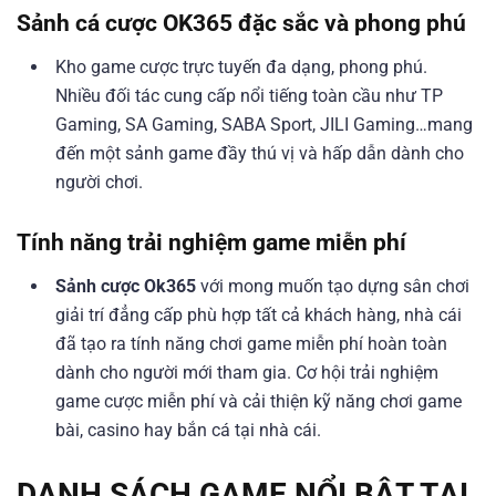
Sảnh cá cược OK365 đặc sắc và phong phú
Kho game cược trực tuyến đa dạng, phong phú.
Nhiều đối tác cung cấp nổi tiếng toàn cầu như TP
Gaming, SA Gaming, SABA Sport, JILI Gaming…mang
đến một sảnh game đầy thú vị và hấp dẫn dành cho
người chơi.
Tính năng trải nghiệm game miễn phí
Sảnh cược Ok365
với mong muốn tạo dựng sân chơi
giải trí đẳng cấp phù hợp tất cả khách hàng, nhà cái
đã tạo ra tính năng chơi game miễn phí hoàn toàn
dành cho người mới tham gia. Cơ hội trải nghiệm
game cược miễn phí và cải thiện kỹ năng chơi game
bài, casino hay bắn cá tại nhà cái.
DANH SÁCH GAME NỔI BẬT TẠI