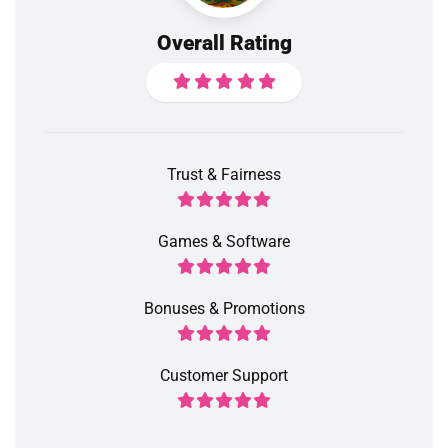
Overall Rating
Trust & Fairness
Games & Software
Bonuses & Promotions
Customer Support