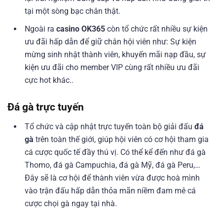
tại một sòng bạc chân thật.
Ngoài ra
casino OK365
còn tổ chức rất nhiều sự kiện
ưu đãi hấp dẫn để giữ chân hội viên như: Sự kiện
mừng sinh nhật thành viên, khuyến mãi nạp đầu, sự
kiện ưu đãi cho member VIP cùng rất nhiều ưu đãi
cực hot khác..
Đá gà trực tuyến
Tổ chức và cập nhật trực tuyến toàn bộ giải đấu
đá
gà
trên toàn thế giới, giúp hội viên có cơ hội tham gia
cá cược quốc tế đầy thú vị. Có thể kể đến như đá gà
Thomo, đá gà Campuchia, đá gà Mỹ, đá gà Peru,…
Đây sẽ là cơ hội để thành viên vừa được hoà mình
vào trận đấu hấp dẫn thỏa mãn niềm đam mê cá
cược chọi gà ngay tại nhà.