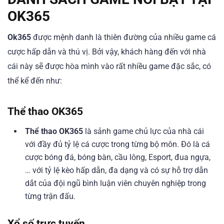
OK365
Ok365
được mệnh danh là thiên đường của nhiều game cá
cược hấp dẫn và thú vị. Bởi vậy, khách hàng đến với nhà
cái này sẽ được hòa mình vào rất nhiều game đặc sắc, có
thể kể đến như:
Thể thao OK365
Thể thao OK365
là sảnh game chủ lực của nhà cái
với đầy đủ tỷ lệ cá cược trong từng bộ môn. Đó là cá
cược bóng đá, bóng bàn, cầu lông, Esport, đua ngựa,
… với tỷ lệ kèo hấp dẫn, đa dạng và có sự hỗ trợ dẫn
dắt của đội ngũ bình luận viên chuyên nghiệp trong
từng trận đấu.
Xổ số trực tuyến