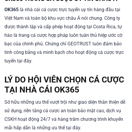
OK365
là nhà cái cá cược trực tuyến uy tín hàng đầu tại
Việt Nam và toàn bộ khu vực châu Á nói chung. Công ty
được thành lập và cấp phép hoạt động tại Costa Rica, tự
hào là trang cá cược hợp pháp luôn tuân thủ hiệp ước cờ
bạc của chính phủ. Chứng chỉ GEOTRUST luôn đảm bảo
tính công bằng và minh bạch cho hoạt động cá cược trực
tuyến tại đây.
LÝ DO HỘI VIÊN CHỌN CÁ CƯỢC
TẠI NHÀ CÁI OK365
Sở hữu những ưu thế vượt trội như giao diện thân thiện dễ
sử dụng, nền tảng cá cược an toàn bảo mật cao, dịch vụ
CSKH hoạt động 24/7 và hàng trăm chương trình khuyến
mãi hấp dẫn là những ưu thế tại đây.