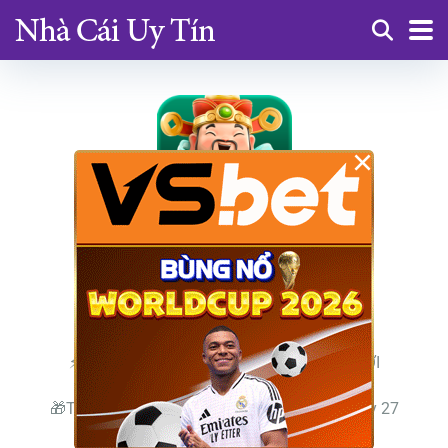
×
OK365
OK365
⚡️HỢP TÁC LÀM GIÀU HOA HỒNG TRỌN ĐỜI
🔥MỖI NGÀY 2.8% MỖI THÁNG 60%
🎁Tri ân trở lại: 8000 tỷ sẽ được tặng vào ngày 27
🔥Đăng Ký tặng 88K