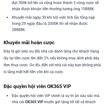
đạt 300k trở lên và cũng hoàn thành 3 vòng cược sẽ
nhận được khoản tiền thưởng tương ứng 15888K.
Khuyến mãi ngày 30 khi hội viên tích lũy tổng nạp
trong 29 ngày đầu là 2000K thì sẽ nhận được
28888K.
Khuyến mãi hoàn cược
Đây là gói siêu ưu đãi nhà cái dành tặng cho khách hàng
lấy lại tiền cược lên đến 2% nếu không may dính phải dây
đen thua cược. Do đó, đến với nhà cái này bạn không phải
lo lắng mất hết tiền vốn khi cá cược.
Đặc quyền hội viên OK365 ViP
Đặc quyền hội viên ViP chính là sự tri ân sâu sắc mà
nhà cái
OK365 VIP
muốn gửi tặng tới tất cả khách