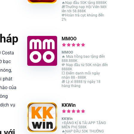
🔥Nạp đầu 50K tặng 8888K
🎁Thưởng nạp Hội Viên Mới
lên tới 58.888K
💸Hoàn trả cực khủng đến
2%
pháp
MMOO
ở Costa
MMOO
🔥 Mưa hồng bao tặng đến
888.888K
ờ bạc
💸 Nạp đầu từ 50K nhận đến
8888K
 nóng,
💥 Điểm danh mỗi ngày
nhận 88 - 888K
i phát
🎁 Lỳ xì 8888 tỷ ngày 18
hàng tháng
 hào của
công
 dịch vụ
KKWin
KKWin
⚡️ĐĂNG KÍ & TẢI APP TẶNG
MIỄN PHÍ 588K
 với
🔥NẠP ĐẦU 50K THƯỞNG