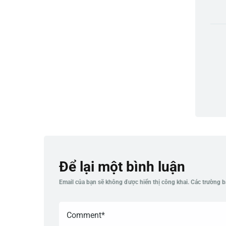
Để lại một bình luận
Email của bạn sẽ không được hiển thị công khai.
Các trường 