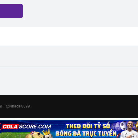
ram：
@Nhacai8899