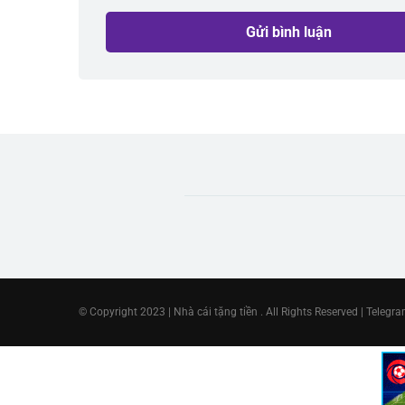
© Copyright 2023 | Nhà cái tặng tiền . All Rights Reserved | Teleg