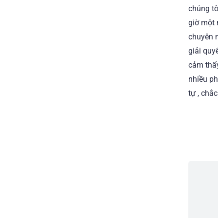
chúng tô
giờ một 
chuyên n
giải quy
cảm thấy
nhiều ph
tự , chắ