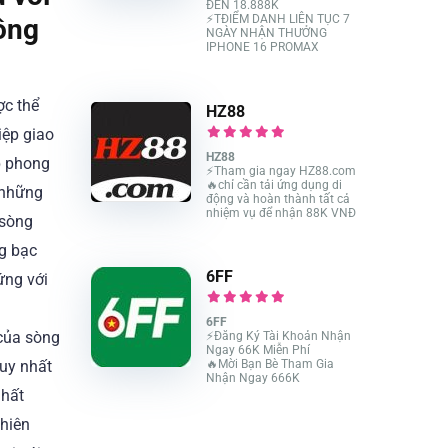
ĐẾN 18.888K
⚡️TĐIỂM DANH LIÊN TỤC 7
ông
NGÀY NHẬN THƯỞNG
IPHONE 16 PROMAX
ợc thể
HZ88
iệp giao
HZ88
p phong
⚡Tham gia ngay HZ88.com
🔥chỉ cần tải ứng dụng di
 những
động và hoàn thành tất cả
nhiệm vụ để nhận 88K VNĐ
 sòng
ng bạc
6FF
ứng với
6FF
 của sòng
⚡Đăng Ký Tài Khoản Nhận
Ngay 66K Miễn Phí
duy nhất
🔥Mời Bạn Bè Tham Gia
Nhận Ngay 666K
nhất
nhiên