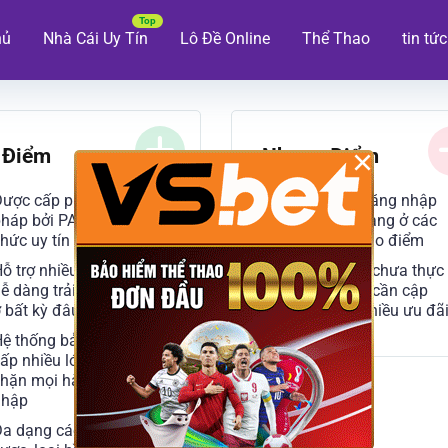
hủ
Nhà Cái Uy Tín
Lô Đề Online
Thể Thao
tin tứ
×
 Điểm
Nhược Điểm
Được cấp phép hợp
Không thể đăng nhập
háp bởi PAGCOR, tổ
do nghẽn mạng ở các
hức uy tín số 1 thế giới
khung giờ cao điểm
ỗ trợ nhiều ngôn ngữ,
Khuyến mãi chưa thực
ễ dàng trải nghiệm dù
sự đa dạng, cần cập
 bất kỳ đâu
nhật thêm nhiều ưu đã
ệ thống bảo mật cao
ấp nhiều lớp, ngăn
hặn mọi hành vi xâm
nhập
a dạng các trò chơi cá