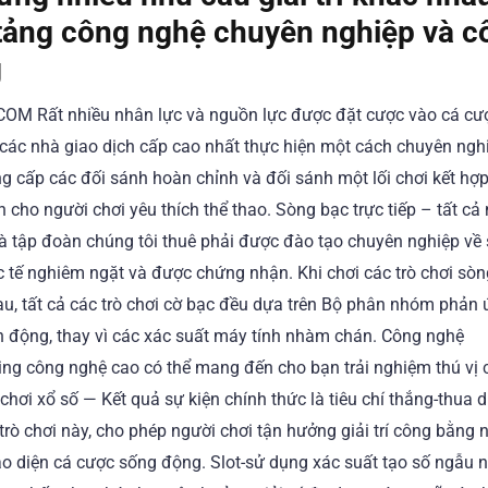
tảng công nghệ chuyên nghiệp và c
g
OM Rất nhiều nhân lực và nguồn lực được đặt cược vào cá cư
 các nhà giao dịch cấp cao nhất thực hiện một cách chuyên ngh
ng cấp các đối sánh hoàn chỉnh và đối sánh một lối chơi kết hợ
 cho người chơi yêu thích thể thao. Sòng bạc trực tiếp – tất cả
 tập đoàn chúng tôi thuê phải được đào tạo chuyên nghiệp về
 tế nghiêm ngặt và được chứng nhận. Khi chơi các trò chơi sò
u, tất cả các trò chơi cờ bạc đều dựa trên Bộ phân nhóm phản 
 động, thay vì các xác suất máy tính nhàm chán. Công nghệ
ng công nghệ cao có thể mang đến cho bạn trải nghiệm thú vị
 chơi xổ số — Kết quả sự kiện chính thức là tiêu chí thắng-thua 
 trò chơi này, cho phép người chơi tận hưởng giải trí công bằng 
ao diện cá cược sống động. Slot-sử dụng xác suất tạo số ngẫu 