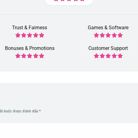
Trust & Fairness
Games & Software
Bonuses & Promotions
Customer Support
bắt buộc được đánh dấu
*