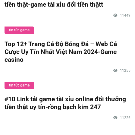
tiền thật-game tài xỉu đổi tiền thậtt
11449
tin tức game
Top 12+ Trang Cá Độ Bóng Đá – Web Cá
Cược Uy Tín Nhất Việt Nam 2024-Game
casino
11255
tin tức game
#10 Link tải game tài xỉu online đổi thưởng
tiền thật uy tín-rồng bạch kim 247
11226