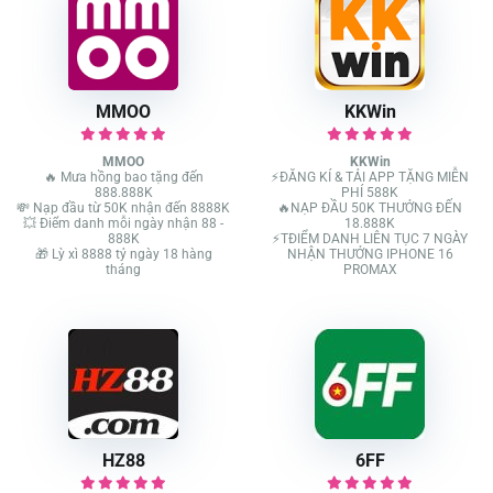
MMOO
KKWin
MMOO
KKWin
🔥 Mưa hồng bao tặng đến
⚡️ĐĂNG KÍ & TẢI APP TẶNG MIỄN
888.888K
PHÍ 588K
💸 Nạp đầu từ 50K nhận đến 8888K
🔥NẠP ĐẦU 50K THƯỞNG ĐẾN
💥 Điểm danh mỗi ngày nhận 88 -
18.888K
888K
⚡️TĐIỂM DANH LIÊN TỤC 7 NGÀY
🎁 Lỳ xì 8888 tỷ ngày 18 hàng
NHẬN THƯỞNG IPHONE 16
tháng
PROMAX
HZ88
6FF