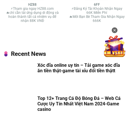
HZ88
6FF
⚡Tham gia ngay HZ88.com
⚡Đăng Ký Tài Khoản Nhận Ngay
🔥chỉ cần tải ứng dụng di động và
66K Miễn Phí
hoàn thành tất cả nhiệm vụ để
🔥Mời Bạn Bè Tham Gia Nhận Ngay
nhận 88K VNĐ
666K
✕
Recent News
Xóc đĩa online uy tín – Tải game xóc đĩa
ăn tiền thật-game tài xỉu đổi tiền thậtt
Top 12+ Trang Cá Độ Bóng Đá – Web Cá
Cược Uy Tín Nhất Việt Nam 2024-Game
casino