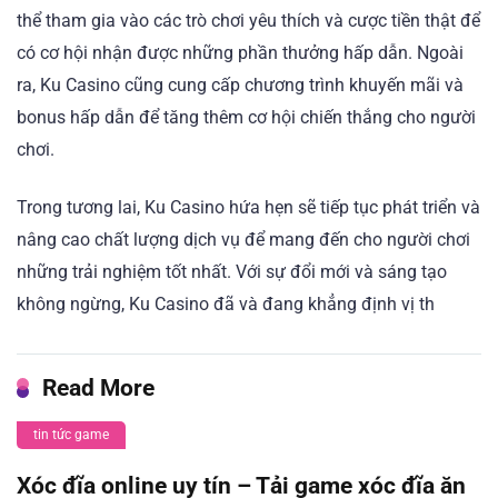
thể tham gia vào các trò chơi yêu thích và cược tiền thật để
có cơ hội nhận được những phần thưởng hấp dẫn. Ngoài
ra, Ku Casino cũng cung cấp chương trình khuyến mãi và
bonus hấp dẫn để tăng thêm cơ hội chiến thắng cho người
chơi.
Trong tương lai, Ku Casino hứa hẹn sẽ tiếp tục phát triển và
nâng cao chất lượng dịch vụ để mang đến cho người chơi
những trải nghiệm tốt nhất. Với sự đổi mới và sáng tạo
không ngừng, Ku Casino đã và đang khẳng định vị th
Read More
tin tức game
Xóc đĩa online uy tín – Tải game xóc đĩa ăn