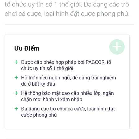
tổ chức uy tín số 1 thế giới. Đa dạng các trò
chơi cá cược, loại hình đặt cược phong phú.
Ưu Điểm
Được cấp phép hợp pháp bởi PAGCOR, tổ
chức uy tín số 1 thế giới
Hỗ trợ nhiều ngôn ngữ, dễ dàng trải nghiệm
dù ở bất kỳ đâu
Hệ thống bảo mật cao cấp nhiều lớp, ngăn
chặn mọi hành vi xâm nhập
Đa dạng các trò chơi cá cược, loại hình đặt
cược phong phú