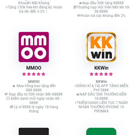
Khuyến Mãi Khủng
🔥Nạp đầu 50K tặng 8888K
⭐️Tặng 150k free khi đăng ký. Hoàn
🎁Thưởng nạp Hội Viên Mới lên tới
trả lên đến 3.3%！
58.888K
💸Hoàn trả cực khủng đến 2%
MMOO
KKWin
MMOO
KKWin
🔥 Mưa hồng bao tặng đến
⚡️ĐĂNG KÍ & TẢI APP TẶNG MIỄN
888.888K
PHÍ 588K
💸 Nạp đầu từ 50K nhận đến 8888K
🔥NẠP ĐẦU 50K THƯỞNG ĐẾN
💥 Điểm danh mỗi ngày nhận 88 -
18.888K
888K
⚡️TĐIỂM DANH LIÊN TỤC 7 NGÀY
🎁 Lỳ xì 8888 tỷ ngày 18 hàng
NHẬN THƯỞNG IPHONE 16
tháng
PROMAX