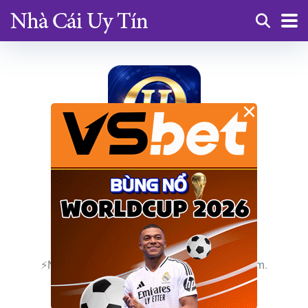
×
QH88
Tặng thưởng tại
QH88
⚡Nhà cái truyền thống và uy tín nhất Việt Nam.
🔥 Tặng 150k free khi đăng ký.
🔥 Hoàn trả lên đến 3.3%！