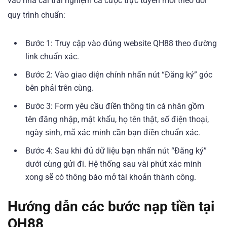
vào nhà cái trải nghiệm cá cược trực tuyến mời theo dõi
quy trình chuẩn:
Bước 1: Truy cập vào đúng website QH88 theo đường
link chuẩn xác.
Bước 2: Vào giao diện chính nhấn nút “Đăng ký” góc
bên phải trên cùng.
Bước 3: Form yêu cầu điền thông tin cá nhân gồm
tên đăng nhập, mật khẩu, họ tên thật, số điện thoại,
ngày sinh, mã xác minh cần bạn điền chuẩn xác.
Bước 4: Sau khi đủ dữ liệu bạn nhấn nút “Đăng ký”
dưới cùng gửi đi. Hệ thống sau vài phút xác minh
xong sẽ có thông báo mở tài khoản thành công.
Hướng dẫn các bước nạp tiền tại
QH88