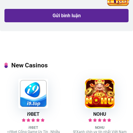
New Casinos
i9BET
NOHU
i9BET
NOHU
⭐️i9bet Cổng Game Uy Tín , Nhiều
💯Xanh chín uy tín nhất Việt Nam