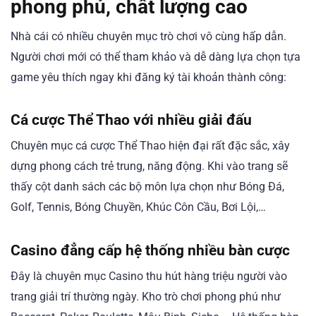
phong phú, chất lượng cao
Nhà cái có nhiều chuyên mục trò chơi vô cùng hấp dẫn.
Người chơi mới có thể tham khảo và dễ dàng lựa chọn tựa
game yêu thích ngay khi đăng ký tài khoản thành công:
Cá cược Thể Thao với nhiều giải đấu
Chuyên mục cá cược Thể Thao hiện đại rất đặc sắc, xây
dựng phong cách trẻ trung, năng động. Khi vào trang sẽ
thấy cột danh sách các bộ môn lựa chọn như Bóng Đá,
Golf, Tennis, Bóng Chuyền, Khúc Côn Cầu, Bơi Lội,…
Casino đẳng cấp hệ thống nhiều bàn cược
Đây là chuyên mục Casino thu hút hàng triệu người vào
trang giải trí thường ngày. Kho trò chơi phong phú như