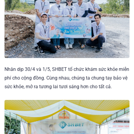
Nhân dịp 30/4 và 1/5, SHBET tổ chức khám sức khỏe miễn
phí cho cộng đồng. Cùng nhau, chúng ta chung tay bảo vệ
sức khỏe, mở ra tương lai tươi sáng hơn cho tất cả.