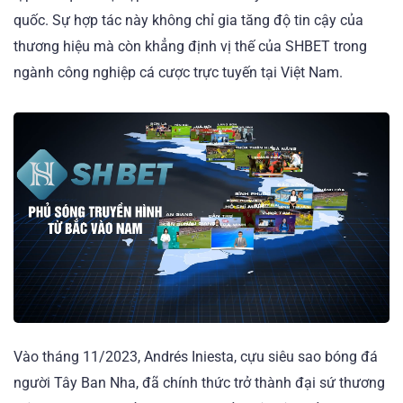
quốc. Sự hợp tác này không chỉ gia tăng độ tin cậy của
thương hiệu mà còn khẳng định vị thế của SHBET trong
ngành công nghiệp cá cược trực tuyến tại Việt Nam.
Vào tháng 11/2023, Andrés Iniesta, cựu siêu sao bóng đá
người Tây Ban Nha, đã chính thức trở thành đại sứ thương