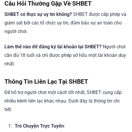
Câu Hỏi Thường Gặp Về SHBET
SHBET có thực sự uy tín không?
SHBET được cấp phép và
giám sát bởi các tổ chức uy tín, đảm bảo sự an toàn cho
người chơi.
Làm thế nào để đăng ký tài khoản tại SHBET?
Người chơi
cần đủ 18 tuổi và chỉ được phép sở hữu một tài khoản duy
nhất.
Thông Tin Liên Lạc Tại SHBET
Để hỗ trợ người chơi một cách tốt nhất, SHBET cung cấp
nhiều kênh liên lạc khác nhau. Dưới đây là thông tin chi
tiết:
Trò Chuyện Trực Tuyến
: