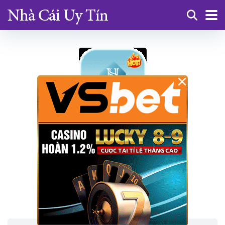
×
SHBET
SHBET
⚡Nạp rút nhanh chóng, 10 tỷ/ngày
🔥 Đăng ký tặng 57k miễn phí,
🔥Nạp đầu tặng đến 8.888k