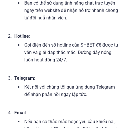
Bạn có thể sử dụng tính năng chat trực tuyến
ngay trên website để nhận hỗ trợ nhanh chóng
từ đội ngũ nhân viên.
Hotline
:
Gọi điện đến số hotline của SHBET để được tư
vấn và giải đáp thắc mắc. Đường dây nóng
luôn hoạt động 24/7.
Telegram
:
Kết nối với chúng tôi qua ứng dụng Telegram
để nhận phản hồi ngay lập tức.
Email
:
Nếu bạn có thắc mắc hoặc yêu cầu khiếu nại,