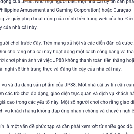
 động của JP88. Như mọi người biết, một nhà cái uy tín cần phả
Philippine Amusement and Gaming Corporation) hoặc Curaçao
ng về giấy phép hoạt động của mình trên trang web của họ. Điề
y của nhà cái này.
gười chơi trước đây. Trên mạng xã hội và các diễn đàn cá cược,
 chơi cho rằng nhà cái này hoạt động một cách công bằng và th
ười chơi phản ánh về việc JP88 không thanh toán tiền thắng h
oài nghi về tính trung thực và đáng tin cậy của nhà cái này.
ch vụ và đa dạng sản phẩm của JP88. Một nhà cái uy tín cần cu
m các trò chơi đa dạng, giao diện trực quan và dịch vụ khách h
á cao trong các yếu tố này. Một số người chơi cho rằng giao d
dịch vụ khách hàng không đáp ứng nhanh chóng và chuyên nghiệ
 tín là một vấn đề phức tạp và cần phải xem xét từ nhiều góc độ.