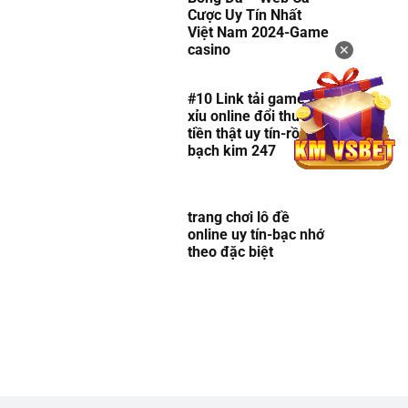
Cược Uy Tín Nhất
Việt Nam 2024-Game
casino
✕
#10 Link tải game tài
xỉu online đổi thưởng
tiền thật uy tín-rồng
bạch kim 247
trang chơi lô đề
online uy tín-bạc nhớ
theo đặc biệt