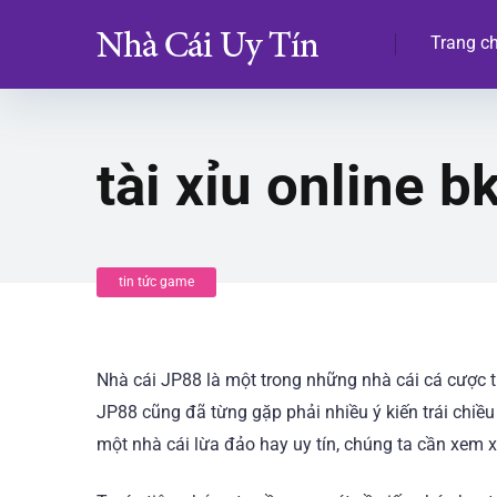
Trang c
tài xỉu online 
tin tức game
Nhà cái JP88 là một trong những nhà cái cá cược tr
JP88 cũng đã từng gặp phải nhiều ý kiến trái chiều
một nhà cái lừa đảo hay uy tín, chúng ta cần xem x