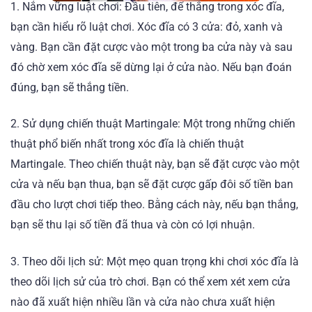
1. Nắm vững luật chơi: Đầu tiên, để thắng trong xóc đĩa,
bạn cần hiểu rõ luật chơi. Xóc đĩa có 3 cửa: đỏ, xanh và
vàng. Bạn cần đặt cược vào một trong ba cửa này và sau
đó chờ xem xóc đĩa sẽ dừng lại ở cửa nào. Nếu bạn đoán
đúng, bạn sẽ thắng tiền.
2. Sử dụng chiến thuật Martingale: Một trong những chiến
thuật phổ biến nhất trong xóc đĩa là chiến thuật
Martingale. Theo chiến thuật này, bạn sẽ đặt cược vào một
cửa và nếu bạn thua, bạn sẽ đặt cược gấp đôi số tiền ban
đầu cho lượt chơi tiếp theo. Bằng cách này, nếu bạn thắng,
bạn sẽ thu lại số tiền đã thua và còn có lợi nhuận.
3. Theo dõi lịch sử: Một mẹo quan trọng khi chơi xóc đĩa là
theo dõi lịch sử của trò chơi. Bạn có thể xem xét xem cửa
nào đã xuất hiện nhiều lần và cửa nào chưa xuất hiện