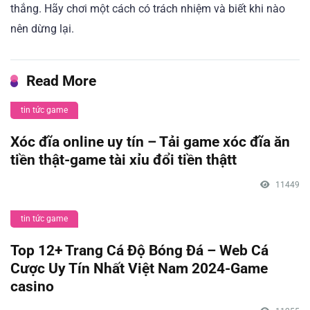
thắng. Hãy chơi một cách có trách nhiệm và biết khi nào
nên dừng lại.
Read More
tin tức game
Xóc đĩa online uy tín – Tải game xóc đĩa ăn
tiền thật-game tài xỉu đổi tiền thậtt
11449
tin tức game
Top 12+ Trang Cá Độ Bóng Đá – Web Cá
Cược Uy Tín Nhất Việt Nam 2024-Game
casino